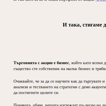
И така, стигаме 
Търговията с акции е бизнес
, който като всеки 
същество сте собственик на малък бизнес и трябв
Очаквайте, че за да се научите как да търгувате
анализи и тестването на стратегии с демо акаунти
да постигнете целите си.
Понякога, обаче, нещата изглеждат по-лесно на ду