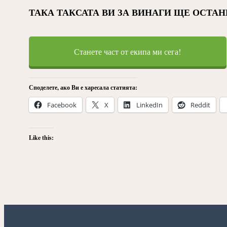
ТАКА ТАКСАТА ВИ ЗА ВИНАГИ ЩЕ ОСТАНЕ 99.0
Станете част от екипа ми сега!
Споделете, ако Ви е харесала статията:
Facebook
X
LinkedIn
Reddit
Like this: