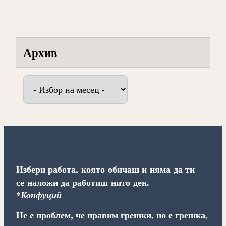
Архив
Архив
Избери работа, която обичаш и няма да ти
се наложи да работиш нито ден.
*Конфуций
Не е проблем, че правим грешки, но е грешка,