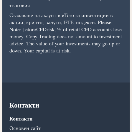
търговия
Създаване на акаунт в eToro за инвестиции в
акции, крипто, валути, ETF, индекси. Please
Note: {etoroCFDrisk}% of retail CFD accounts lose
money. Copy Trading does not amount to investment
advice. The value of your investments may go up or
down. Your capital is at risk.
Контакти
Контакти
Основен сайт