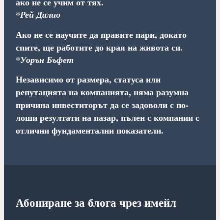
ако не се учим от тях.
*Рей Далио
Ако не се научите да правите пари, докато
спите, ще работите до края на живота си.
*Уорън Бъфет
Независимо от размера, статуса или
репутацията на компанията, няма разумна
причина инвеститорът да се задоволи с по-
лоши резултати на пазар, пълен с компании с
отлични фундаментални показатели.
Абониране за блога чрез имейл