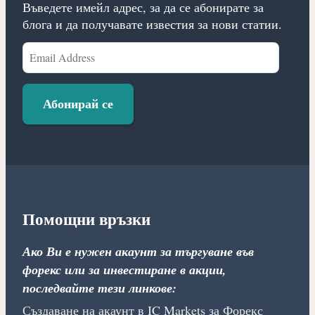
Въведете имейл адрес, за да се абонирате за
блога и да получавате известия за нови статии.
Email
Address
Абонирай се
Помощни връзки
Ако Ви е нужен акаунт за търгуване във
форекс или за инвестиране в акции,
последвайте тези линкове:
Създаване на акаунт в IC Markets за Форекс