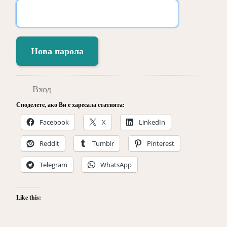
Нова парола
Вход
Споделете, ако Ви е харесала статията:
Facebook
X
LinkedIn
Reddit
Tumblr
Pinterest
Telegram
WhatsApp
Like this: