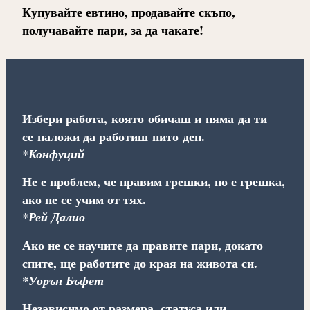
Купувайте евтино, продавайте скъпо,
получавайте пари, за да чакате!
Избери работа, която обичаш и няма да ти
се наложи да работиш нито ден.
*Конфуций
Не е проблем, че правим грешки, но е грешка,
ако не се учим от тях.
*Рей Далио
Ако не се научите да правите пари, докато
спите, ще работите до края на живота си.
*Уорън Бъфет
Независимо от размера, статуса или