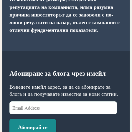
репутацията на компанията, няма разумна
причина инвеститорът да се задоволи с по-
лоши резултати на пазар, пълен с компании с
отлични фундаментални показатели.
Абониране за блога чрез имейл
Въведете имейл адрес, за да се абонирате за
блога и да получавате известия за нови статии.
Email
Address
Абонирай се