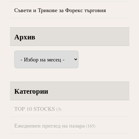
Съвети и Трикове за Форекс търговия
Архив
Архив
Категории
TOP 10 STOCKS
(3)
Ежедневен преглед на пазара
(165)