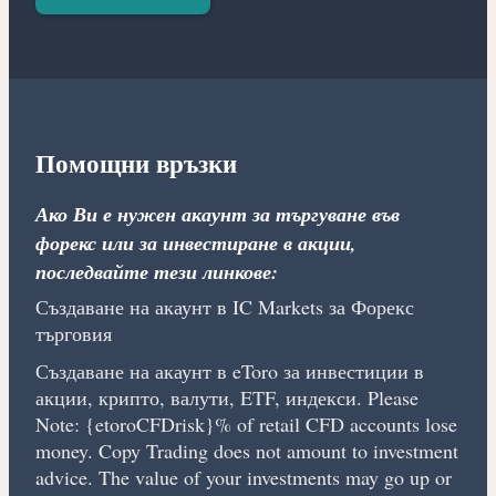
Помощни връзки
Ако Ви е нужен акаунт за търгуване във
форекс или за инвестиране в акции,
последвайте тези линкове:
Създаване на акаунт в IC Markets за Форекс
търговия
Създаване на акаунт в eToro за инвестиции в
акции, крипто, валути, ETF, индекси. Please
Note: {etoroCFDrisk}% of retail CFD accounts lose
money. Copy Trading does not amount to investment
advice. The value of your investments may go up or