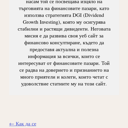
насам той се посвещава изцяло на
търговията на финансовите пазари, като
използва стратегията DGI (Dividend
Growth Investing), която му осигурява
стабилни и растящи дивиденти. Неговата
мисия е да развива своя уеб сайт за
финансово консултиране, където да
предоставя актуална и полезна
информация за всички, които се
интересуват от финансовите пазари. Той
се радва на доверието и признанието на
много приятели и колеги, които четат с
удоволствие статиите му на този сайт.
Навигиране
←
Как да се