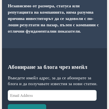
Независимо от размера, статуса или
репутацията на компанията, няма разумна
причина инвеститорът да се задоволи с по-
лоши резултати на пазар, пълен с компании с
отлични фундаментални показатели.
Абониране за блога чрез имейл
Въведете имейл адрес, за да се абонирате за
блога и да получавате известия за нови статии.
Email
Address