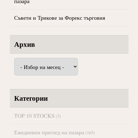
пазара
Съвети и Трикове за Форекс търговия
Архив
Архив
Категории
TOP 10 STOCKS
(3)
Ежедневен преглед на пазара
(165)