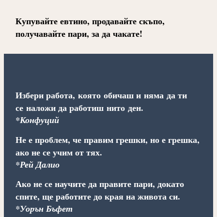
Купувайте евтино, продавайте скъпо,
получавайте пари, за да чакате!
Избери работа, която обичаш и няма да ти
се наложи да работиш нито ден.
*Конфуций
Не е проблем, че правим грешки, но е грешка,
ако не се учим от тях.
*Рей Далио
Ако не се научите да правите пари, докато
спите, ще работите до края на живота си.
*Уорън Бъфет