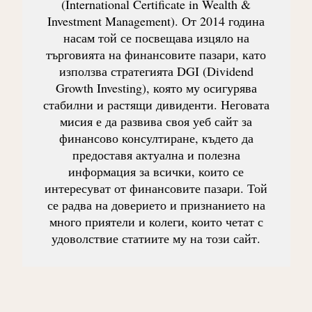
(International Certificate in Wealth &
Investment Management). От 2014 година
насам той се посвещава изцяло на
търговията на финансовите пазари, като
използва стратегията DGI (Dividend
Growth Investing), която му осигурява
стабилни и растящи дивиденти. Неговата
мисия е да развива своя уеб сайт за
финансово консултиране, където да
предоставя актуална и полезна
информация за всички, които се
интересуват от финансовите пазари. Той
се радва на доверието и признанието на
много приятели и колеги, които четат с
удоволствие статиите му на този сайт.