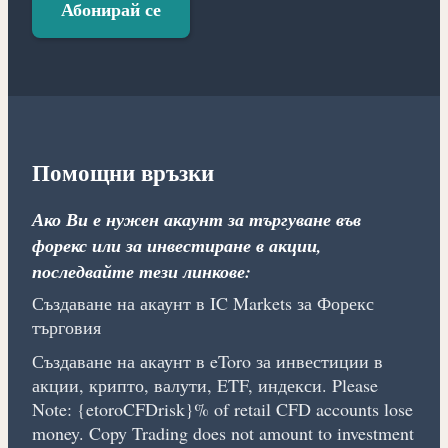
Абонирай се
Помощни връзки
Ако Ви е нужен акаунт за търгуване във
форекс или за инвестиране в акции,
последвайте тези линкове:
Създаване на акаунт в IC Markets за Форекс
търговия
Създаване на акаунт в eToro за инвестиции в
акции, крипто, валути, ETF, индекси. Please
Note: {etoroCFDrisk}% of retail CFD accounts lose
money. Copy Trading does not amount to investment