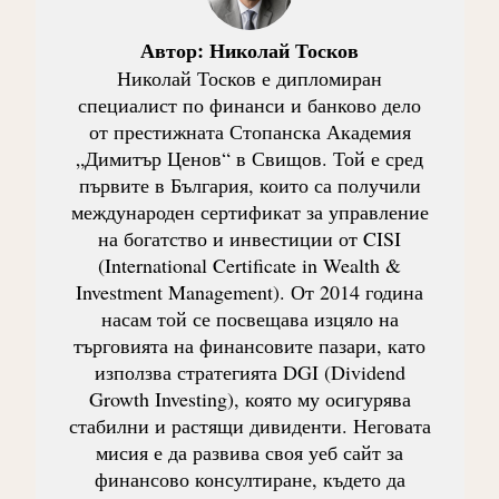
Автор:
Николай Тосков
Николай Тосков е дипломиран
специалист по финанси и банково дело
от престижната Стопанска Академия
„Димитър Ценов“ в Свищов. Той е сред
първите в България, които са получили
международен сертификат за управление
на богатство и инвестиции от CISI
(International Certificate in Wealth &
Investment Management). От 2014 година
насам той се посвещава изцяло на
търговията на финансовите пазари, като
използва стратегията DGI (Dividend
Growth Investing), която му осигурява
стабилни и растящи дивиденти. Неговата
мисия е да развива своя уеб сайт за
финансово консултиране, където да