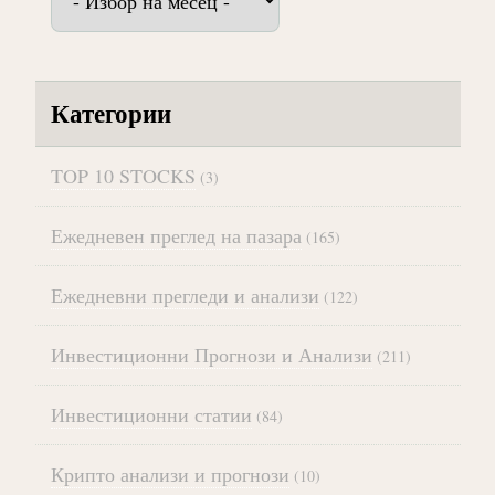
Категории
TOP 10 STOCKS
(3)
Ежедневен преглед на пазара
(165)
Ежедневни прегледи и анализи
(122)
Инвестиционни Прогнози и Анализи
(211)
Инвестиционни статии
(84)
Крипто анализи и прогнози
(10)