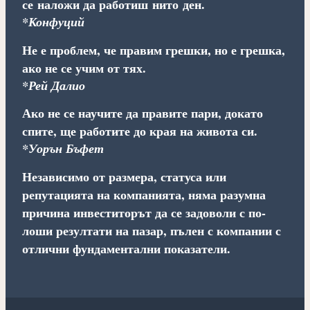
се наложи да работиш нито ден.
*Конфуций
Не е проблем, че правим грешки, но е грешка,
ако не се учим от тях.
*Рей Далио
Ако не се научите да правите пари, докато
спите, ще работите до края на живота си.
*Уорън Бъфет
Независимо от размера, статуса или
репутацията на компанията, няма разумна
причина инвеститорът да се задоволи с по-
лоши резултати на пазар, пълен с компании с
отлични фундаментални показатели.