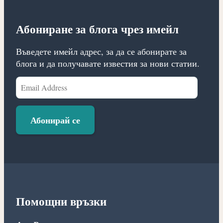
Абониране за блога чрез имейл
Въведете имейл адрес, за да се абонирате за
блога и да получавате известия за нови статии.
Email
Address
Абонирай се
Помощни връзки