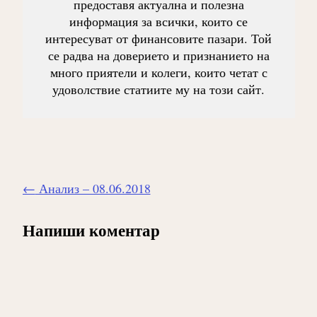
предоставя актуална и полезна
информация за всички, които се
интересуват от финансовите пазари. Той
се радва на доверието и признанието на
много приятели и колеги, които четат с
удоволствие статиите му на този сайт.
Навигиране
←
Анализ – 08.06.2018
на
публикацията
Напиши коментар