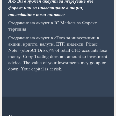
Ако Ви е нужен акаунт за търгуване във
форекс или за инвестиране в акции,
последвайте тези линкове:
Създаване на акаунт в IC Markets за Форекс
търговия
Създаване на акаунт в eToro за инвестиции в
акции, крипто, валути, ETF, индекси. Please
Note: {etoroCFDrisk}% of retail CFD accounts lose
money. Copy Trading does not amount to investment
advice. The value of your investments may go up or
down. Your capital is at risk.