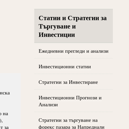
Статии и Стратегии за
Търгуване и
Инвестиции
Ежедневни прегледи и анализи
Инвестиционни статии
Стратегии за Инвестиране
нска
Инвестиционни Прогнози и
Анализи
о на
Стратегии за търгуване на
),
форекс пазара за Напреднали
т за