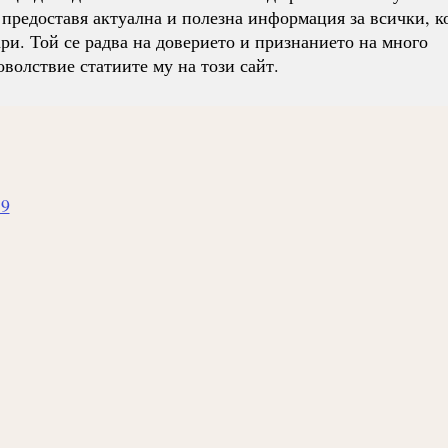
 предоставя актуална и полезна информация за всички, к
ри. Той се радва на доверието и признанието на много
оволствие статиите му на този сайт.
19