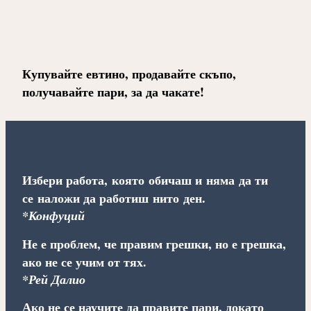
Купувайте евтино, продавайте скъпо,
получавайте пари, за да чакате!
Избери работа, която обичаш и няма да ти
се наложи да работиш нито ден.
*Конфуций
Не е проблем, че правим грешки, но е грешка,
ако не се учим от тях.
*Рей Далио
Ако не се научите да правите пари, докато