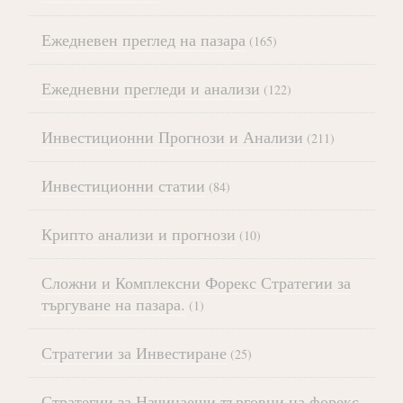
Ежедневен преглед на пазара
(165)
Ежедневни прегледи и анализи
(122)
Инвестиционни Прогнози и Анализи
(211)
Инвестиционни статии
(84)
Крипто анализи и прогнози
(10)
Сложни и Комплексни Форекс Стратегии за
търгуване на пазара.
(1)
Стратегии за Инвестиране
(25)
Стратегии за Начинаещи търговци на форекс