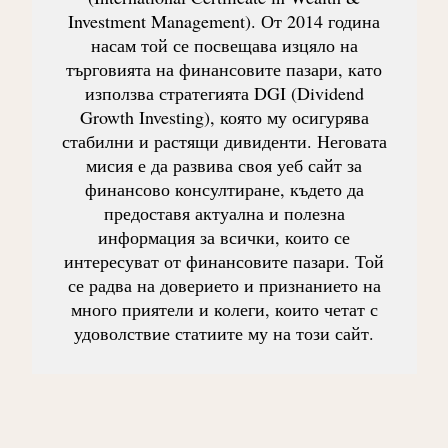
Investment Management). От 2014 година
насам той се посвещава изцяло на
търговията на финансовите пазари, като
използва стратегията DGI (Dividend
Growth Investing), която му осигурява
стабилни и растящи дивиденти. Неговата
мисия е да развива своя уеб сайт за
финансово консултиране, където да
предоставя актуална и полезна
информация за всички, които се
интересуват от финансовите пазари. Той
се радва на доверието и признанието на
много приятели и колеги, които четат с
удоволствие статиите му на този сайт.