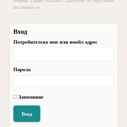
Форекс Прайс Екшън Стратегии за търгуване
на пазара
(4)
Вход
Потребителско име или имейл адрес
Парола
Запомняне
Вход