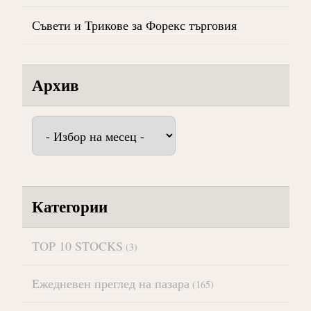
Съвети и Трикове за Форекс търговия
Архив
Архив
Категории
TOP 10 STOCKS
(3)
Ежедневен преглед на пазара
(165)