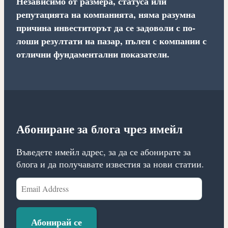
Независимо от размера, статуса или
репутацията на компанията, няма разумна
причина инвеститорът да се задоволи с по-
лоши резултати на пазар, пълен с компании с
отлични фундаментални показатели.
Абониране за блога чрез имейл
Въведете имейл адрес, за да се абонирате за
блога и да получавате известия за нови статии.
Email
Address
Абонирай се