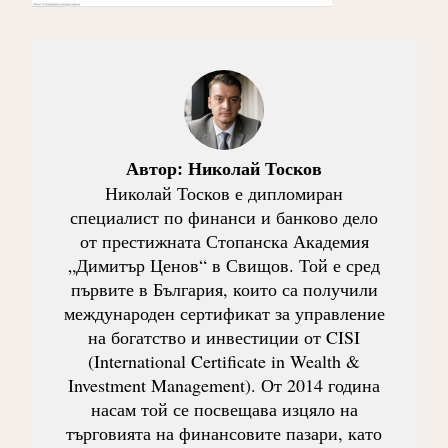
Автор:
Николай Тосков
Николай Тосков е дипломиран
специалист по финанси и банково дело
от престижната Стопанска Академия
„Димитър Ценов“ в Свищов. Той е сред
първите в България, които са получили
международен сертификат за управление
на богатство и инвестиции от CISI
(International Certificate in Wealth &
Investment Management). От 2014 година
насам той се посвещава изцяло на
търговията на финансовите пазари, като