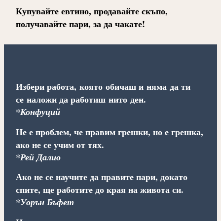
Купувайте евтино, продавайте скъпо,
получавайте пари, за да чакате!
Избери работа, която обичаш и няма да ти
се наложи да работиш нито ден.
*Конфуций
Не е проблем, че правим грешки, но е грешка,
ако не се учим от тях.
*Рей Далио
Ако не се научите да правите пари, докато
спите, ще работите до края на живота си.
*Уорън Бъфет