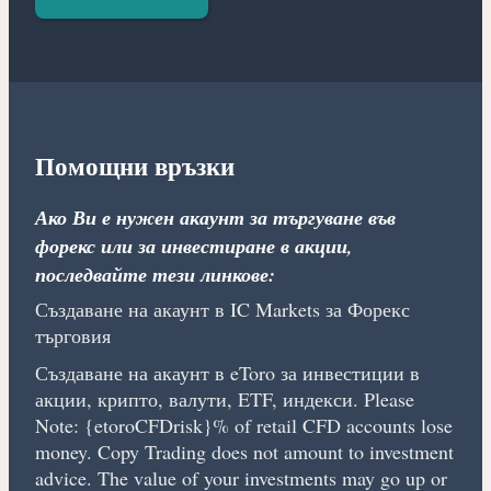
Помощни връзки
Ако Ви е нужен акаунт за търгуване във
форекс или за инвестиране в акции,
последвайте тези линкове:
Създаване на акаунт в IC Markets за Форекс
търговия
Създаване на акаунт в eToro за инвестиции в
акции, крипто, валути, ETF, индекси. Please
Note: {etoroCFDrisk}% of retail CFD accounts lose
money. Copy Trading does not amount to investment
advice. The value of your investments may go up or