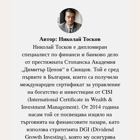
Автор:
Николай Тосков
Николай Тосков е дипломиран
специалист по финанси и банково дело
от престижната Стопанска Академия
„Димитър Ценов“ в Свищов. Той е сред
първите в България, които са получили
международен сертификат за управление
на богатство и инвестиции от CISI
(International Certificate in Wealth &
Investment Management). От 2014 година
насам той се посвещава изцяло на
търговията на финансовите пазари, като
използва стратегията DGI (Dividend
Growth Investing), която му осигурява