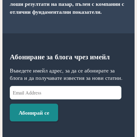
лоши резултати на пазар, пълен с компании с
отлични фундаментални показатели.
Абониране за блога чрез имейл
Въведете имейл адрес, за да се абонирате за
блога и да получавате известия за нови статии.
Email
Address
Абонирай се