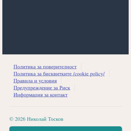
Политика за поверителност
Политика за бисквитките /cookie policy/
Правила и условия
Предупреждение за Риск
Информация за контакт
© 2026 Николай Тосков