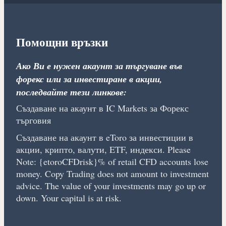
Помощни връзки
Ако Ви е нужен акаунт за търгуване във
форекс или за инвестиране в акции,
последвайте тези линкове:
Създаване на акаунт в IC Markets за Форекс
търговия
Създаване на акаунт в eToro за инвестиции в
акции, крипто, валути, ETF, индекси. Please
Note: {etoroCFDrisk}% of retail CFD accounts lose
money. Copy Trading does not amount to investment
advice. The value of your investments may go up or
down. Your capital is at risk.