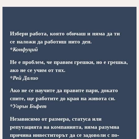
Избери работа, която обичаш и няма да ти
се наложи да работиш нито ден.
*Конфуций
Не е проблем, че правим грешки, но е грешка,
ако не се учим от тях.
*Рей Далио
Ако не се научите да правите пари, докато
спите, ще работите до края на живота си.
*Уорън Бъфет
Независимо от размера, статуса или
репутацията на компанията, няма разумна
причина инвеститорът да се задоволи с по-