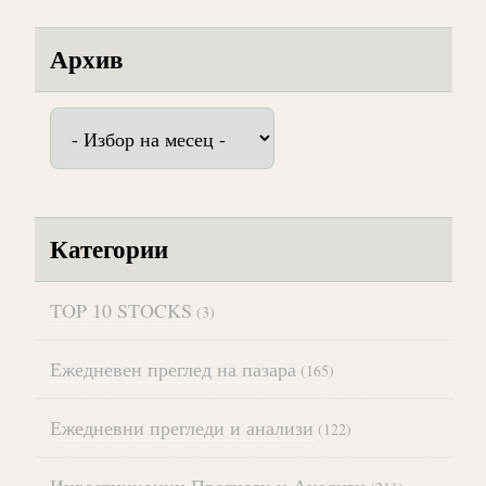
Архив
Архив
Категории
TOP 10 STOCKS
(3)
Ежедневен преглед на пазара
(165)
Ежедневни прегледи и анализи
(122)