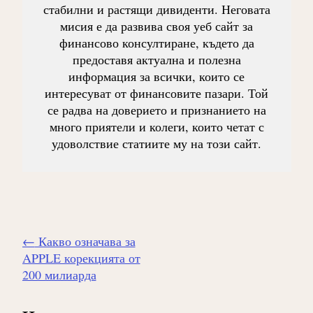
стабилни и растящи дивиденти. Неговата
мисия е да развива своя уеб сайт за
финансово консултиране, където да
предоставя актуална и полезна
информация за всички, които се
интересуват от финансовите пазари. Той
се радва на доверието и признанието на
много приятели и колеги, които четат с
удоволствие статиите му на този сайт.
Навигиране
←
Какво означава за
на
APPLE корекцията от
публикацията
200 милиарда