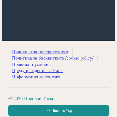
Политика за поверителност
Политика за бисквитките /cookie policy/
Правила и условия
Предупреждение за Риск
Информация за контакт
© 2026 Николай Тосков
Back to Top