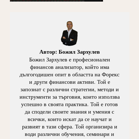
Автор:
Божил Зархулев
Божил Зархулев е професионален
финансов анализатор, който има
дългогодишен опит в областта на Форекс
и други финансови активи. Той е
запознат с различни стратегии, методи и
инструменти за търговия, които използва
успешно в своята практика. Той е готов
да сподели своите знания и умения с
всички, които искат да се научат и
развият в тази сфера. Той организира и
води различни обучения, семинари и