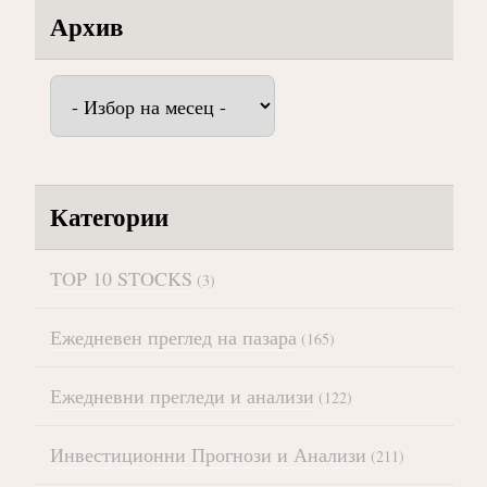
Архив
Архив
Категории
TOP 10 STOCKS
(3)
Ежедневен преглед на пазара
(165)
Ежедневни прегледи и анализи
(122)
Инвестиционни Прогнози и Анализи
(211)