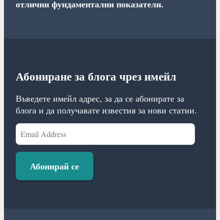
отлични фундаментални показатели.
Абониране за блога чрез имейл
Въведете имейл адрес, за да се абонирате за
блога и да получавате известия за нови статии.
Email
Address
Абонирай се