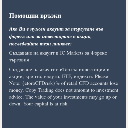
Помощни връзки
Ако Ви е нужен акаунт за търгуване във
форекс или за инвестиране в акции,
последвайте тези линкове:
Създаване на акаунт в IC Markets за Форекс
търговия
Създаване на акаунт в eToro за инвестиции в
акции, крипто, валути, ETF, индекси. Please
Note: {etoroCFDrisk}% of retail CFD accounts lose
money. Copy Trading does not amount to investment
advice. The value of your investments may go up or
down. Your capital is at risk.