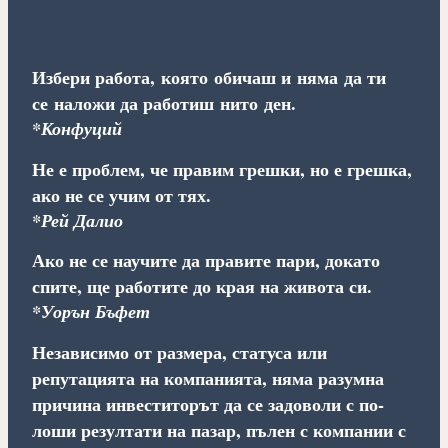
Избери работа, която обичаш и няма да ти
се наложи да работиш нито ден.
*Конфуций
Не е проблем, че правим грешки, но е грешка,
ако не се учим от тях.
*Рей Далио
Ако не се научите да правите пари, докато
спите, ще работите до края на живота си.
*Уорън Бъфет
Независимо от размера, статуса или
репутацията на компанията, няма разумна
причина инвеститорът да се задоволи с по-
лоши резултати на пазар, пълен с компании с