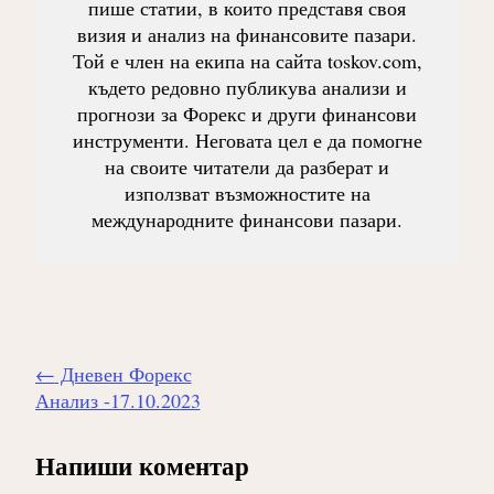
пише статии, в които представя своя
визия и анализ на финансовите пазари.
Той е член на екипа на сайта toskov.com,
където редовно публикува анализи и
прогнози за Форекс и други финансови
инструменти. Неговата цел е да помогне
на своите читатели да разберат и
използват възможностите на
международните финансови пазари.
Навигиране
←
Дневен Форекс
на
Анализ -17.10.2023
публикацията
Напиши коментар