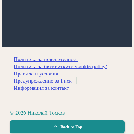
Политика за поверителност
Политика за бисквитките /cookie policy/
Правила и условия
Предупреждение за Риск
Информация за контакт
© 2026 Николай Тосков
Back to Top