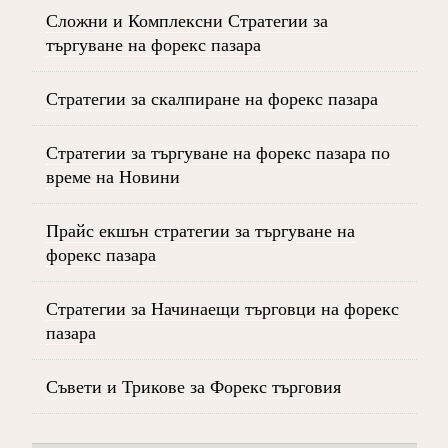
Сложни и Комплексни Стратегии за
търгуване на форекс пазара
Стратегии за скалпиране на форекс пазара
Стратегии за търгуване на форекс пазара по
време на Новини
Прайс екшън стратегии за търгуване на
форекс пазара
Стратегии за Начинаещи търговци на форекс
пазара
Съвети и Трикове за Форекс търговия