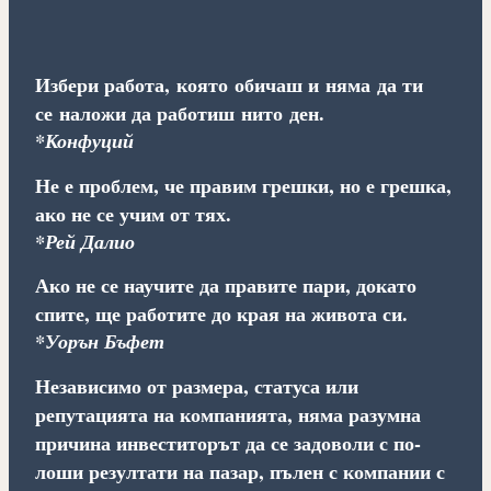
Избери работа, която обичаш и няма да ти
се наложи да работиш нито ден.
*Конфуций
Не е проблем, че правим грешки, но е грешка,
ако не се учим от тях.
*Рей Далио
Ако не се научите да правите пари, докато
спите, ще работите до края на живота си.
*Уорън Бъфет
Независимо от размера, статуса или
репутацията на компанията, няма разумна
причина инвеститорът да се задоволи с по-
лоши резултати на пазар, пълен с компании с