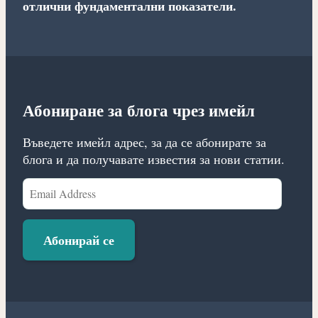
отлични фундаментални показатели.
Абониране за блога чрез имейл
Въведете имейл адрес, за да се абонирате за
блога и да получавате известия за нови статии.
Email
Address
Абонирай се