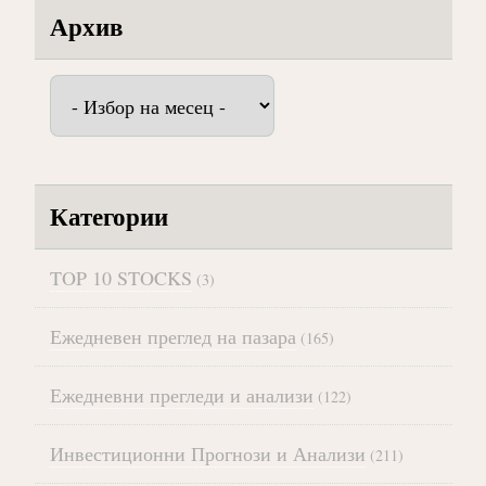
Архив
Архив
Категории
TOP 10 STOCKS
(3)
Ежедневен преглед на пазара
(165)
Ежедневни прегледи и анализи
(122)
Инвестиционни Прогнози и Анализи
(211)