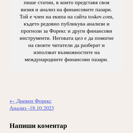
пише статии, в които представя своя
визия и анализ на финансовите пазари.
Той е член на екипа на сайта toskov.com,
където редовно публикува анализи и
прогнози за Форекс и други финансови
инструменти. Неговата цел е да помогне
на своите читатели да разберат и
използват възможностите на
международните финансови пазари.
Навигиране
←
Дневен Форекс
на
Анализ -18.10.2023
публикацията
Напиши коментар