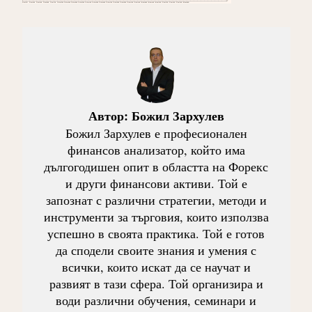
Автор:
Божил Зархулев
Божил Зархулев е професионален
финансов анализатор, който има
дългогодишен опит в областта на Форекс
и други финансови активи. Той е
запознат с различни стратегии, методи и
инструменти за търговия, които използва
успешно в своята практика. Той е готов
да сподели своите знания и умения с
всички, които искат да се научат и
развият в тази сфера. Той организира и
води различни обучения, семинари и