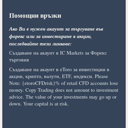
Помощни връзки
Ако Ви е нужен акаунт за търгуване във
форекс или за инвестиране в акции,
последвайте тези линкове:
Създаване на акаунт в IC Markets за Форекс
търговия
Създаване на акаунт в eToro за инвестиции в
акции, крипто, валути, ETF, индекси. Please
Note: {etoroCFDrisk}% of retail CFD accounts lose
money. Copy Trading does not amount to investment
advice. The value of your investments may go up or
down. Your capital is at risk.