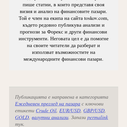
пише статии, в които представя своя
визия и анализ на финансовите пазари.
Той е член на екипа на сайта toskov.com,
където редовно публикува анализи и
прогнози за Форекс и други финансови
инструменти. Неговата цел е да помогне
на своите читатели да разберат и
използват възможностите на
международните финансови пазари.
Публикацията е направена в категорията
Ежедневен преглед на пазара
с ключови
етикети
Crude Oil
,
EUR/USD
,
GBP/USD
,
GOLD
,
валутни анализи
. Запази
permalink
тук.