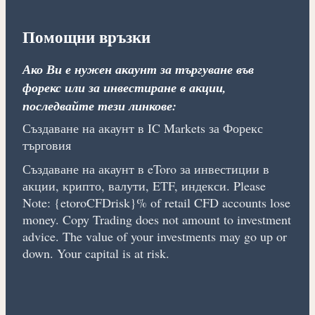
Помощни връзки
Ако Ви е нужен акаунт за търгуване във
форекс или за инвестиране в акции,
последвайте тези линкове:
Създаване на акаунт в IC Markets за Форекс
търговия
Създаване на акаунт в eToro за инвестиции в
акции, крипто, валути, ETF, индекси. Please
Note: {etoroCFDrisk}% of retail CFD accounts lose
money. Copy Trading does not amount to investment
advice. The value of your investments may go up or
down. Your capital is at risk.