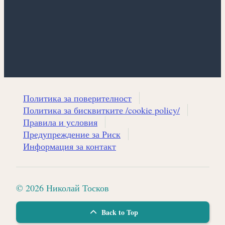
Политика за поверителност
Политика за бисквитките /cookie policy/
Правила и условия
Предупреждение за Риск
Информация за контакт
© 2026 Николай Тосков
Back to Top