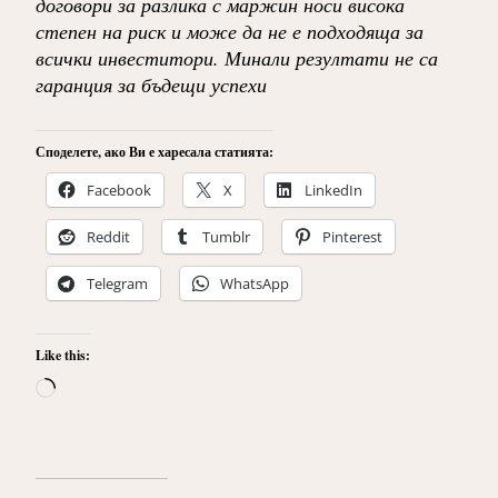
договори за разлика с маржин носи висока
степен на риск и може да не е подходяща за
всички инвеститори. Минали резултати не са
гаранция за бъдещи успехи
Споделете, ако Ви е харесала статията:
Facebook
X
LinkedIn
Reddit
Tumblr
Pinterest
Telegram
WhatsApp
Like this:
Loading…