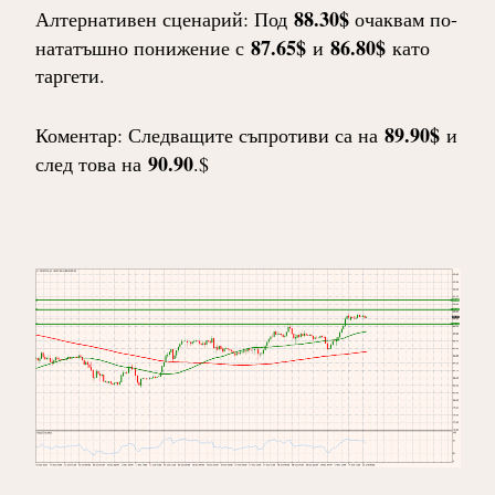
88.30$
Алтернативен сценарий: Под
очаквам по-
87.65$
86.80$
нататъшно понижение с
и
като
таргети.
89.90$
Коментар: Следващите съпротиви са на
и
90.90
след това на
.$