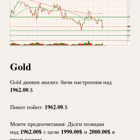
Gold
Gold дневен анализ: бичи настроения над
1962.00
.$
1962.00
Пивот пойнт:
.$
Моите предпочитания: Дълги позиции
1962.00$
1990.00$
2000.00$
над
с цели
и
в
продължение.