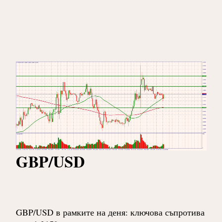
GBP/USD
GBP/USD в рамките на деня: ключова съпротива