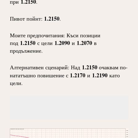
1.2150
при
.
1.2150
Пивот пойнт:
.
Моите предпочитания: Къси позиции
1.2150
1.2090
1.2070
под
с цели
и
в
продължение.
1.2150
Алтернативен сценарий: Над
очаквам по-
1.2170
1.2190
нататъшно повишение с
и
като
цели.