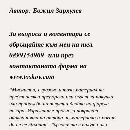
Автор: Божил Зархулев
За въпроси и коментари се
обръщайте към мен на тел.
0899154909 или през
контактаната форма на
www.toskov.com
*Мнението, изразено в този материал не
представлява препоръки или съвет за покупка
или продажба на валутни двойки на форекс
пазара. Изразените прогнози покриват
очакванията на автора на материала и могат
да не се сбъднат. Търговията с валути или