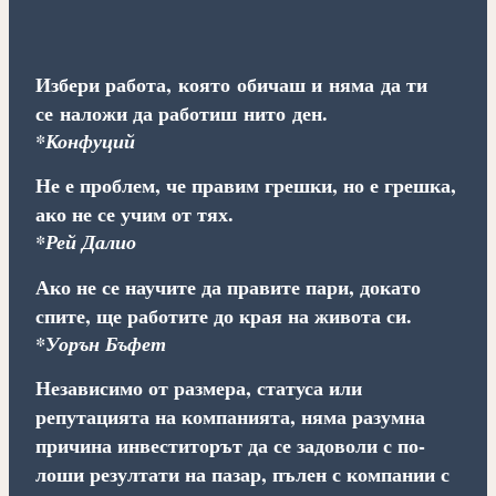
Избери работа, която обичаш и няма да ти
се наложи да работиш нито ден.
*Конфуций
Не е проблем, че правим грешки, но е грешка,
ако не се учим от тях.
*Рей Далио
Ако не се научите да правите пари, докато
спите, ще работите до края на живота си.
*Уорън Бъфет
Независимо от размера, статуса или
репутацията на компанията, няма разумна
причина инвеститорът да се задоволи с по-
лоши резултати на пазар, пълен с компании с