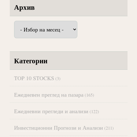
Архив
Архив
Категории
TOP 10 STOCKS
(3)
Ежедневен преглед на пазара
(165)
Ежедневни прегледи и анализи
(122)
Инвестиционни Прогнози и Анализи
(211)