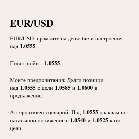
EUR/USD
EUR/USD в рамките на деня: бичи настроения
1.0555
над
.
1.0555
Пивот пойнт:
.
Моите предпочитания: Дълги позиции
1.0555
1.0585
1.0600
над
с цели
и
в
продължение.
1.0555
Алтернативен сценарий: Под
очаквам по-
1.0540
1.0525
нататъшно понижение с
и
като
цели.