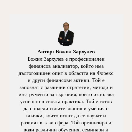
Автор:
Божил Зархулев
Божил Зархулев е професионален
финансов анализатор, който има
дългогодишен опит в областта на Форекс
и други финансови активи. Той е
запознат с различни стратегии, методи и
инструменти за търговия, които използва
успешно в своята практика. Той е готов
да сподели своите знания и умения с
всички, които искат да се научат и
развият в тази сфера. Той организира и
води различни обучения, семинари и