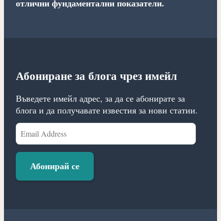
отлични фундаментални показатели.
Абониране за блога чрез имейл
Въведете имейл адрес, за да се абонирате за
блога и да получавате известия за нови статии.
Email
Address
Абонирай се