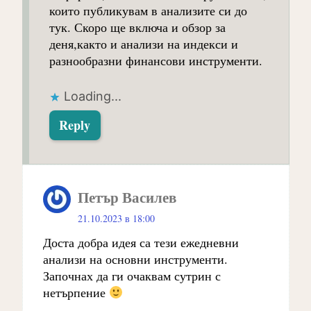
които публикувам в анализите си до
тук. Скоро ще включа и обзор за
деня,както и анализи на индекси и
разнообразни финансови инструменти.
Loading...
Reply
Петър Василев
к
21.10.2023 в 18:00
а
Доста добра идея са тези ежедневни
з
анализи на основни инструменти.
а
Започнах да ги очаквам сутрин с
:
нетърпение