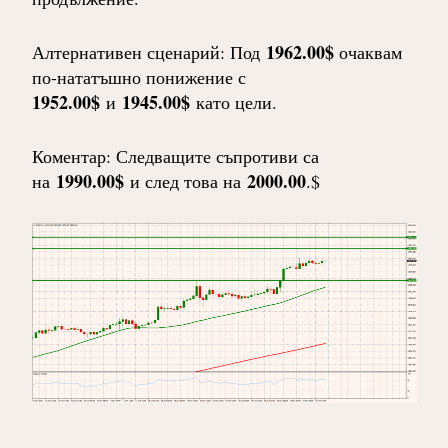
1962.00$
Алтернативен сценарий: Под
очаквам
по-нататъшно понижение с
1952.00$
1945.00$
и
като цели.
Коментар: Следващите съпротиви са
1990.00$
2000.00
на
и след това на
.$