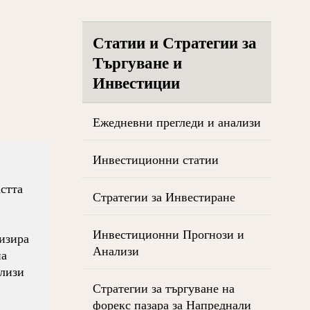
Статии и Стратегии за
Търгуване и
Инвестиции
Ежедневни прегледи и анализи
Инвестиционни статии
стта
Стратегии за Инвестиране
Инвестиционни Прогнози и
низира
Анализи
на
ализи
Стратегии за търгуване на
форекс пазара за Напреднали