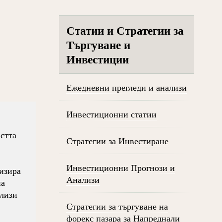
Статии и Стратегии за
Търгуване и
Инвестиции
Ежедневни прегледи и анализи
Инвестиционни статии
стта
Стратегии за Инвестиране
Инвестиционни Прогнози и
низира
Анализи
на
ализи
Стратегии за търгуване на
форекс пазара за Напреднали