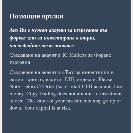
Помощни връзки
Ако Ви е нужен акаунт за търгуване във
форекс или за инвестиране в акции,
последвайте тези линкове:
Създаване на акаунт в IC Markets за Форекс
търговия
Създаване на акаунт в eToro за инвестиции в
акции, крипто, валути, ETF, индекси. Please
Note: {etoroCFDrisk}% of retail CFD accounts lose
money. Copy Trading does not amount to investment
advice. The value of your investments may go up or
down. Your capital is at risk.