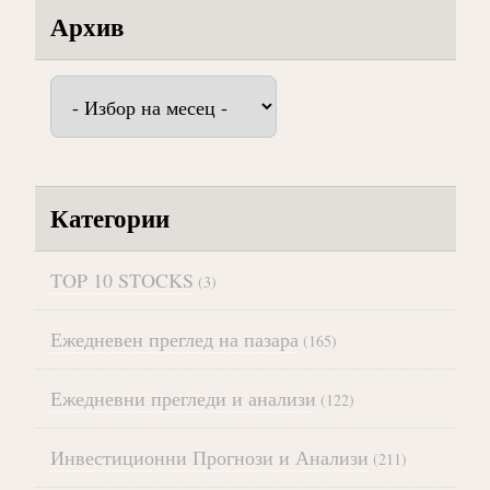
Архив
Архив
Категории
TOP 10 STOCKS
(3)
Ежедневен преглед на пазара
(165)
Ежедневни прегледи и анализи
(122)
Инвестиционни Прогнози и Анализи
(211)