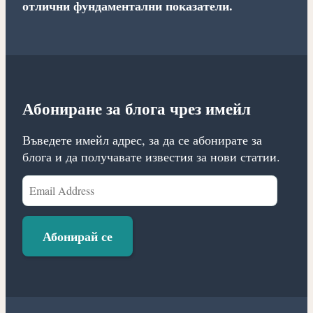
отлични фундаментални показатели.
Абониране за блога чрез имейл
Въведете имейл адрес, за да се абонирате за
блога и да получавате известия за нови статии.
Email
Address
Абонирай се