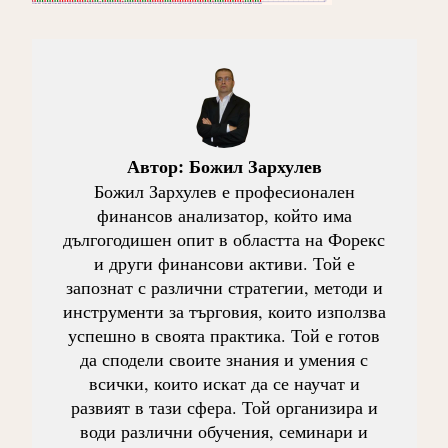
Автор:
Божил Зархулев
Божил Зархулев е професионален
финансов анализатор, който има
дългогодишен опит в областта на Форекс
и други финансови активи. Той е
запознат с различни стратегии, методи и
инструменти за търговия, които използва
успешно в своята практика. Той е готов
да сподели своите знания и умения с
всички, които искат да се научат и
развият в тази сфера. Той организира и
води различни обучения, семинари и