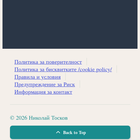
Политика за поверителност
Политика за бисквитките /cookie policy/
Правила и условия
Предупреждение за Риск
Информация за контакт
© 2026 Николай Тосков
Back to Top