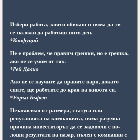
Избери работа, която обичаш и няма да ти
се наложи да работиш нито ден.
*Конфуций
Не е проблем, че правим грешки, но е грешка,
ако не се учим от тях.
*Рей Далио
Ако не се научите да правите пари, докато
спите, ще работите до края на живота си.
*Уорън Бъфет
Независимо от размера, статуса или
репутацията на компанията, няма разумна
причина инвеститорът да се задоволи с по-
лоши резултати на пазар, пълен с компании с