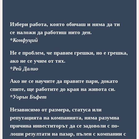
Избери работа, която обичаш и няма да ти
се наложи да работиш нито ден.
*Конфуций
Не е проблем, че правим грешки, но е грешка,
ако не се учим от тях.
*Рей Далио
Ако не се научите да правите пари, докато
спите, ще работите до края на живота си.
*Уорън Бъфет
Независимо от размера, статуса или
репутацията на компанията, няма разумна
причина инвеститорът да се задоволи с по-
лоши резултати на пазар, пълен с компании с