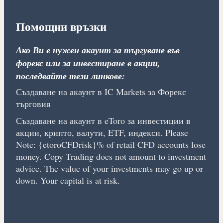
Помощни връзки
Ако Ви е нужен акаунт за търгуване във
форекс или за инвестиране в акции,
последвайте тези линкове:
Създаване на акаунт в IC Markets за Форекс
търговия
Създаване на акаунт в eToro за инвестиции в
акции, крипто, валути, ETF, индекси. Please
Note: {etoroCFDrisk}% of retail CFD accounts lose
money. Copy Trading does not amount to investment
advice. The value of your investments may go up or
down. Your capital is at risk.