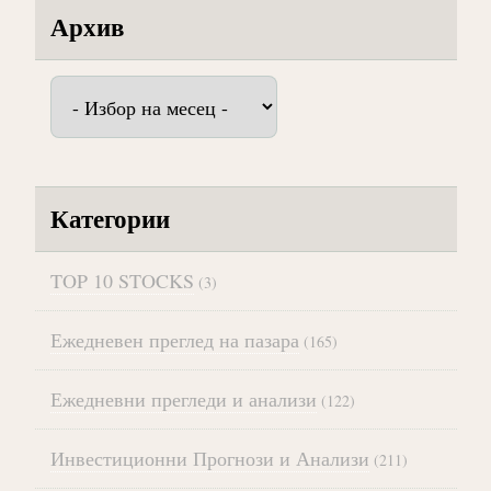
Архив
Архив
Категории
TOP 10 STOCKS
(3)
Ежедневен преглед на пазара
(165)
Ежедневни прегледи и анализи
(122)
Инвестиционни Прогнози и Анализи
(211)