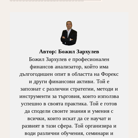
Автор:
Божил Зархулев
Божил Зархулев е професионален
финансов анализатор, който има
дългогодишен опит в областта на Форекс
и други финансови активи. Той е
запознат с различни стратегии, методи и
инструменти за търговия, които използва
успешно в своята практика. Той е готов
да сподели своите знания и умения с
всички, които искат да се научат и
развият в тази сфера. Той организира и
води различни обучения, семинари и