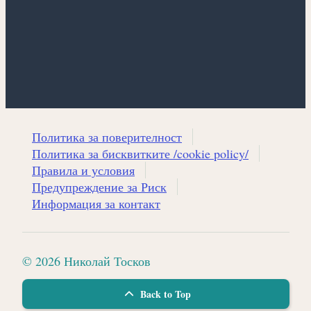
Политика за поверителност
Политика за бисквитките /cookie policy/
Правила и условия
Предупреждение за Риск
Информация за контакт
© 2026 Николай Тосков
Back to Top