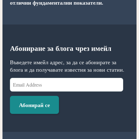
отлични фундаментални показатели.
Абониране за блога чрез имейл
Въведете имейл адрес, за да се абонирате за
блога и да получавате известия за нови статии.
Email
Address
Абонирай се