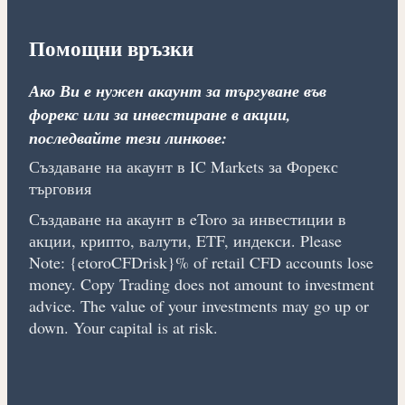
Помощни връзки
Ако Ви е нужен акаунт за търгуване във
форекс или за инвестиране в акции,
последвайте тези линкове:
Създаване на акаунт в IC Markets за Форекс
търговия
Създаване на акаунт в eToro за инвестиции в
акции, крипто, валути, ETF, индекси. Please
Note: {etoroCFDrisk}% of retail CFD accounts lose
money. Copy Trading does not amount to investment
advice. The value of your investments may go up or
down. Your capital is at risk.