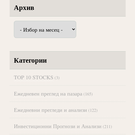
Архив
Архив
Категории
TOP 10 STOCKS
(3)
Ежедневен преглед на пазара
(165)
Ежедневни прегледи и анализи
(122)
Инвестиционни Прогнози и Анализи
(211)