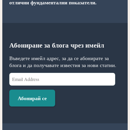
отлични фундаментални показатели.
Абониране за блога чрез имейл
Въведете имейл адрес, за да се абонирате за
блога и да получавате известия за нови статии.
Email
Address
Абонирай се