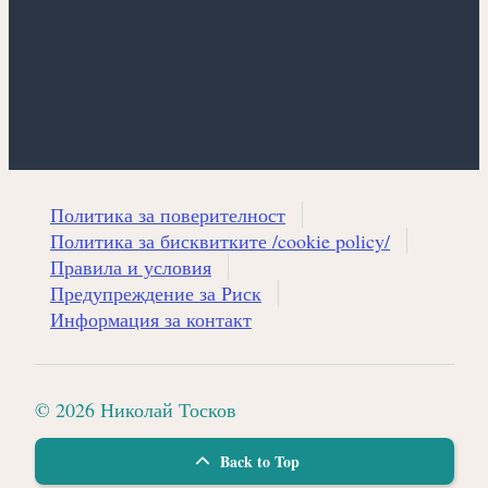
Политика за поверителност
Политика за бисквитките /cookie policy/
Правила и условия
Предупреждение за Риск
Информация за контакт
© 2026 Николай Тосков
Back to Top