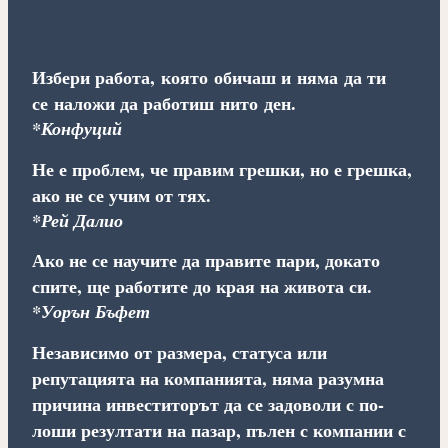
Избери работа, която обичаш и няма да ти
се наложи да работиш нито ден.
*Конфуций
Не е проблем, че правим грешки, но е грешка,
ако не се учим от тях.
*Рей Далио
Ако не се научите да правите пари, докато
спите, ще работите до края на живота си.
*Уорън Бъфет
Независимо от размера, статуса или
репутацията на компанията, няма разумна
причина инвеститорът да се задоволи с по-
лоши резултати на пазар, пълен с компании с