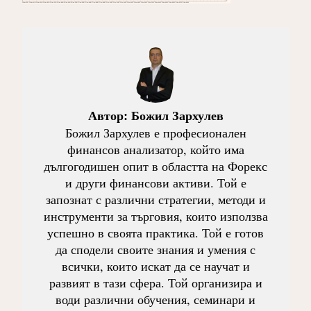
Автор:
Божил Зархулев
Божил Зархулев е професионален
финансов анализатор, който има
дългогодишен опит в областта на Форекс
и други финансови активи. Той е
запознат с различни стратегии, методи и
инструменти за търговия, които използва
успешно в своята практика. Той е готов
да сподели своите знания и умения с
всички, които искат да се научат и
развият в тази сфера. Той организира и
води различни обучения, семинари и