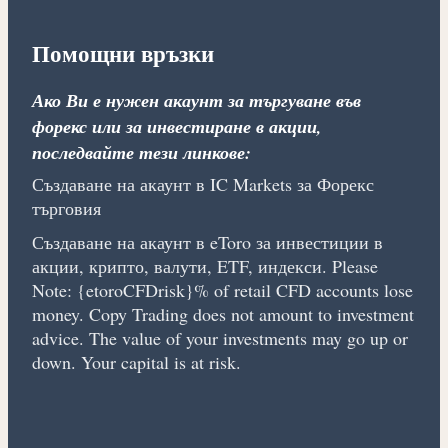
Помощни връзки
Ако Ви е нужен акаунт за търгуване във
форекс или за инвестиране в акции,
последвайте тези линкове:
Създаване на акаунт в IC Markets за Форекс
търговия
Създаване на акаунт в eToro за инвестиции в
акции, крипто, валути, ETF, индекси. Please
Note: {etoroCFDrisk}% of retail CFD accounts lose
money. Copy Trading does not amount to investment
advice. The value of your investments may go up or
down. Your capital is at risk.