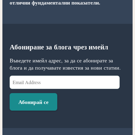
отлични фундаментални показатели.
Абониране за блога чрез имейл
Въведете имейл адрес, за да се абонирате за
блога и да получавате известия за нови статии.
Email
Address
Абонирай се