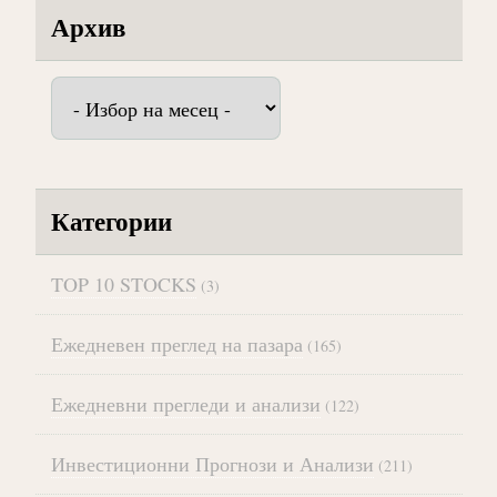
Архив
Архив
Категории
TOP 10 STOCKS
(3)
Ежедневен преглед на пазара
(165)
Ежедневни прегледи и анализи
(122)
Инвестиционни Прогнози и Анализи
(211)