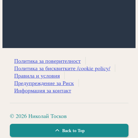
Политика за поверителност
Политика за бисквитките /cookie policy/
Правила и условия
Предупреждение за Риск
Информация за контакт
© 2026 Николай Тосков
Back to Top