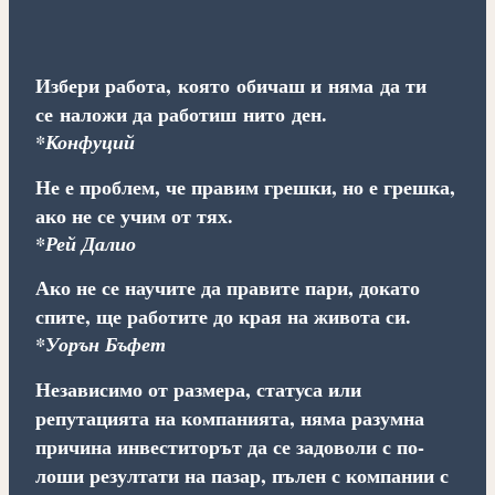
Избери работа, която обичаш и няма да ти
се наложи да работиш нито ден.
*Конфуций
Не е проблем, че правим грешки, но е грешка,
ако не се учим от тях.
*Рей Далио
Ако не се научите да правите пари, докато
спите, ще работите до края на живота си.
*Уорън Бъфет
Независимо от размера, статуса или
репутацията на компанията, няма разумна
причина инвеститорът да се задоволи с по-
лоши резултати на пазар, пълен с компании с