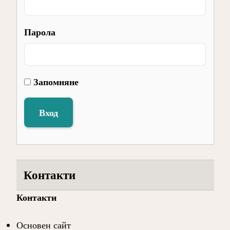
Парола
Запомняне
Вход
Контакти
Контакти
Основен сайт