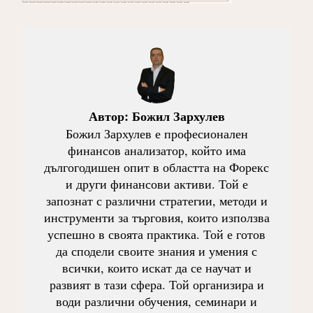
Автор:
Божил Зархулев
Божил Зархулев е професионален
финансов анализатор, който има
дългогодишен опит в областта на Форекс
и други финансови активи. Той е
запознат с различни стратегии, методи и
инструменти за търговия, които използва
успешно в своята практика. Той е готов
да сподели своите знания и умения с
всички, които искат да се научат и
развият в тази сфера. Той организира и
води различни обучения, семинари и