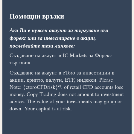
Помощни връзки
Ако Ви е нужен акаунт за търгуване във
форекс или за инвестиране в акции,
последвайте тези линкове:
Създаване на акаунт в IC Markets за Форекс
търговия
Създаване на акаунт в eToro за инвестиции в
акции, крипто, валути, ETF, индекси. Please
Note: {etoroCFDrisk}% of retail CFD accounts lose
money. Copy Trading does not amount to investment
advice. The value of your investments may go up or
down. Your capital is at risk.