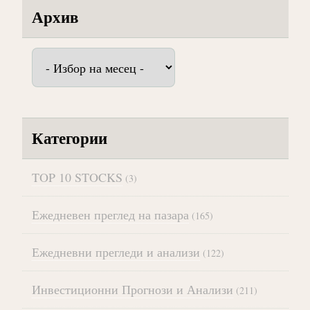
Архив
Архив
Категории
TOP 10 STOCKS
(3)
Ежедневен преглед на пазара
(165)
Ежедневни прегледи и анализи
(122)
Инвестиционни Прогнози и Анализи
(211)