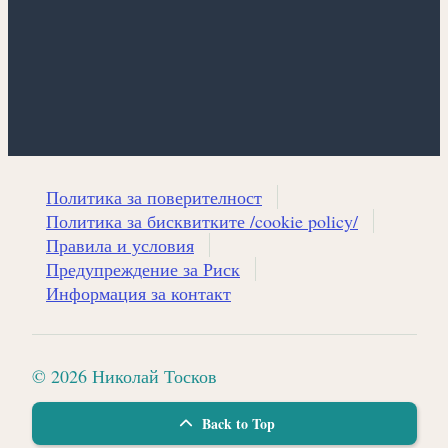
Политика за поверителност
Политика за бисквитките /cookie policy/
Правила и условия
Предупреждение за Риск
Информация за контакт
© 2026 Николай Тосков
Back to Top