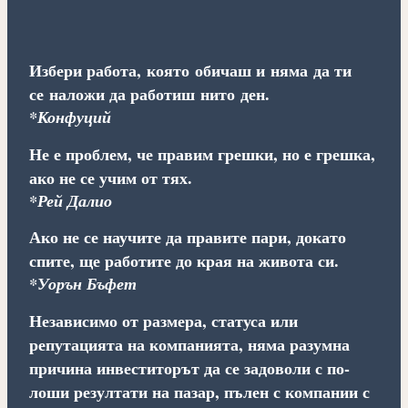
Избери работа, която обичаш и няма да ти
се наложи да работиш нито ден.
*Конфуций
Не е проблем, че правим грешки, но е грешка,
ако не се учим от тях.
*Рей Далио
Ако не се научите да правите пари, докато
спите, ще работите до края на живота си.
*Уорън Бъфет
Независимо от размера, статуса или
репутацията на компанията, няма разумна
причина инвеститорът да се задоволи с по-
лоши резултати на пазар, пълен с компании с