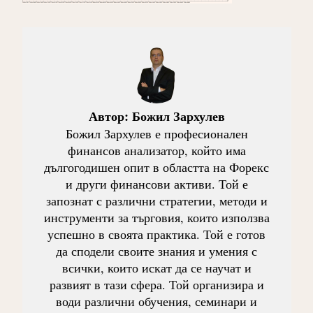
Автор:
Божил Зархулев
Божил Зархулев е професионален
финансов анализатор, който има
дългогодишен опит в областта на Форекс
и други финансови активи. Той е
запознат с различни стратегии, методи и
инструменти за търговия, които използва
успешно в своята практика. Той е готов
да сподели своите знания и умения с
всички, които искат да се научат и
развият в тази сфера. Той организира и
води различни обучения, семинари и