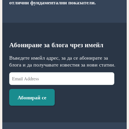
отлични фундаментални показатели.
Абониране за блога чрез имейл
Въведете имейл адрес, за да се абонирате за
блога и да получавате известия за нови статии.
Email
Address
Абонирай се