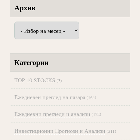
Архив
Архив
Категории
TOP 10 STOCKS
(3)
Ежедневен преглед на пазара
(165)
Ежедневни прегледи и анализи
(122)
Инвестиционни Прогнози и Анализи
(211)