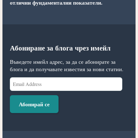
отлични фундаментални показатели.
Абониране за блога чрез имейл
Въведете имейл адрес, за да се абонирате за
блога и да получавате известия за нови статии.
Email
Address
Абонирай се