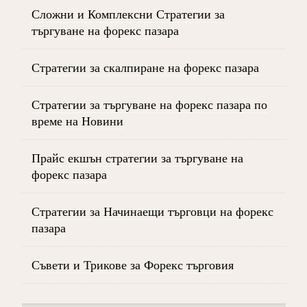
Сложни и Комплексни Стратегии за
търгуване на форекс пазара
Стратегии за скалпиране на форекс пазара
Стратегии за търгуване на форекс пазара по
време на Новини
Прайс екшън стратегии за търгуване на
форекс пазара
Стратегии за Начинаещи търговци на форекс
пазара
Съвети и Трикове за Форекс търговия