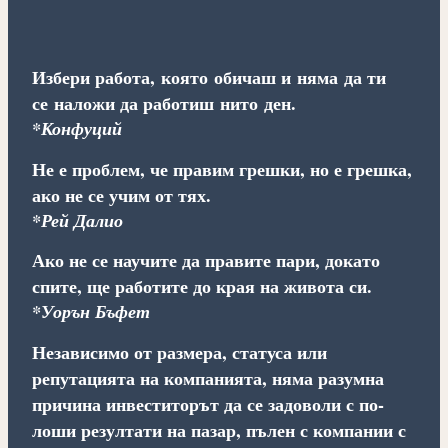
Избери работа, която обичаш и няма да ти
се наложи да работиш нито ден.
*Конфуций
Не е проблем, че правим грешки, но е грешка,
ако не се учим от тях.
*Рей Далио
Ако не се научите да правите пари, докато
спите, ще работите до края на живота си.
*Уорън Бъфет
Независимо от размера, статуса или
репутацията на компанията, няма разумна
причина инвеститорът да се задоволи с по-
лоши резултати на пазар, пълен с компании с