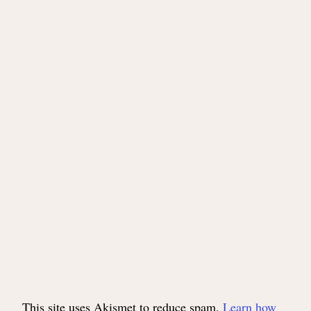
This site uses Akismet to reduce spam.
Learn how