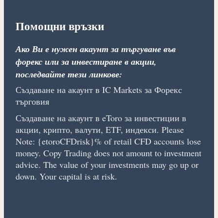
Помощни връзки
Ако Ви е нужен акаунт за търгуване във
форекс или за инвестиране в акции,
последвайте тези линкове:
Създаване на акаунт в IC Markets за Форекс
търговия
Създаване на акаунт в eToro за инвестиции в
акции, крипто, валути, ETF, индекси. Please
Note: {etoroCFDrisk}% of retail CFD accounts lose
money. Copy Trading does not amount to investment
advice. The value of your investments may go up or
down. Your capital is at risk.