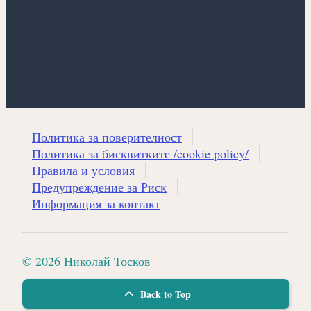
Политика за поверителност
Политика за бисквитките /cookie policy/
Правила и условия
Предупреждение за Риск
Информация за контакт
© 2026 Николай Тосков
Back to Top