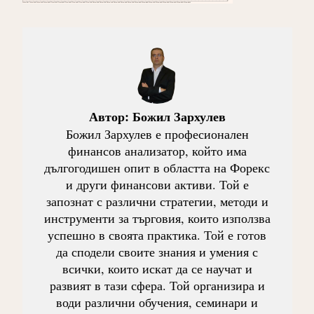
Автор:
Божил Зархулев
Божил Зархулев е професионален
финансов анализатор, който има
дългогодишен опит в областта на Форекс
и други финансови активи. Той е
запознат с различни стратегии, методи и
инструменти за търговия, които използва
успешно в своята практика. Той е готов
да сподели своите знания и умения с
всички, които искат да се научат и
развият в тази сфера. Той организира и
води различни обучения, семинари и