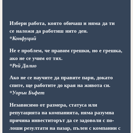
Избери работа, която обичаш и няма да ти
се наложи да работиш нито ден.
*Конфуций
Не е проблем, че правим грешки, но е грешка,
ако не се учим от тях.
*Рей Далио
Ако не се научите да правите пари, докато
спите, ще работите до края на живота си.
*Уорън Бъфет
Независимо от размера, статуса или
репутацията на компанията, няма разумна
причина инвеститорът да се задоволи с по-
лоши резултати на пазар, пълен с компании с