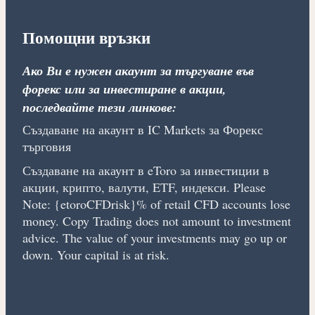
Помощни връзки
Ако Ви е нужен акаунт за търгуване във
форекс или за инвестиране в акции,
последвайте тези линкове:
Създаване на акаунт в IC Markets за Форекс
търговия
Създаване на акаунт в eToro за инвестиции в
акции, крипто, валути, ETF, индекси. Please
Note: {etoroCFDrisk}% of retail CFD accounts lose
money. Copy Trading does not amount to investment
advice. The value of your investments may go up or
down. Your capital is at risk.