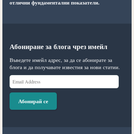
отлични фундаментални показатели.
Абониране за блога чрез имейл
Въведете имейл адрес, за да се абонирате за
блога и да получавате известия за нови статии.
Email
Address
Абонирай се