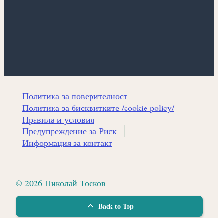
Политика за поверителност
Политика за бисквитките /cookie policy/
Правила и условия
Предупреждение за Риск
Информация за контакт
© 2026 Николай Тосков
Back to Top