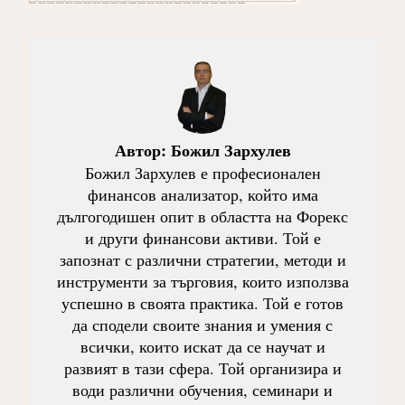
Автор:
Божил Зархулев
Божил Зархулев е професионален
финансов анализатор, който има
дългогодишен опит в областта на Форекс
и други финансови активи. Той е
запознат с различни стратегии, методи и
инструменти за търговия, които използва
успешно в своята практика. Той е готов
да сподели своите знания и умения с
всички, които искат да се научат и
развият в тази сфера. Той организира и
води различни обучения, семинари и