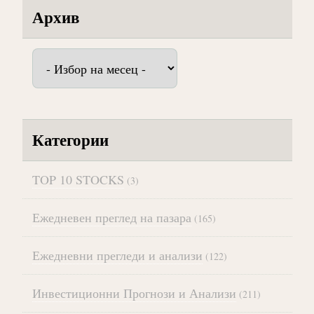
Архив
Архив
Категории
TOP 10 STOCKS
(3)
Ежедневен преглед на пазара
(165)
Ежедневни прегледи и анализи
(122)
Инвестиционни Прогнози и Анализи
(211)