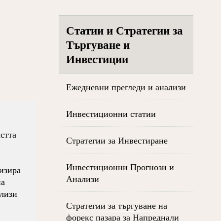
Статии и Стратегии за
Търгуване и
Инвестиции
Ежедневни прегледи и анализи
Инвестиционни статии
стта
Стратегии за Инвестиране
Инвестиционни Прогнози и
низира
Анализи
на
ализи
Стратегии за търгуване на
форекс пазара за Напреднали