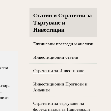
Статии и Стратегии за
Търгуване и
Инвестиции
Ежедневни прегледи и анализи
Инвестиционни статии
стта
Стратегии за Инвестиране
Инвестиционни Прогнози и
низира
Анализи
на
ализи
Стратегии за търгуване на
форекс пазара за Напреднали