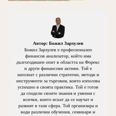
Автор:
Божил Зархулев
Божил Зархулев е професионален
финансов анализатор, който има
дългогодишен опит в областта на Форекс
и други финансови активи. Той е
запознат с различни стратегии, методи и
инструменти за търговия, които използва
успешно в своята практика. Той е готов
да сподели своите знания и умения с
всички, които искат да се научат и
развият в тази сфера. Той организира и
води различни обучения, семинари и