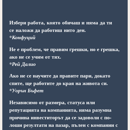
Избери работа, която обичаш и няма да ти
се наложи да работиш нито ден.
*Конфуций
Не е проблем, че правим грешки, но е грешка,
ако не се учим от тях.
*Рей Далио
Ако не се научите да правите пари, докато
спите, ще работите до края на живота си.
*Уорън Бъфет
Независимо от размера, статуса или
репутацията на компанията, няма разумна
причина инвеститорът да се задоволи с по-
лоши резултати на пазар, пълен с компании с