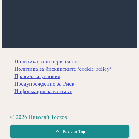
Политика за поверителност
Политика за бисквитките /cookie policy/
Правила и условия
Предупреждение за Риск
Информация за контакт
© 2026 Николай Тосков
Back to Top