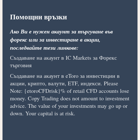
Помощни връзки
Ако Ви е нужен акаунт за търгуване във
форекс или за инвестиране в акции,
последвайте тези линкове:
Създаване на акаунт в IC Markets за Форекс
търговия
Създаване на акаунт в eToro за инвестиции в
акции, крипто, валути, ETF, индекси. Please
Note: {etoroCFDrisk}% of retail CFD accounts lose
money. Copy Trading does not amount to investment
advice. The value of your investments may go up or
down. Your capital is at risk.