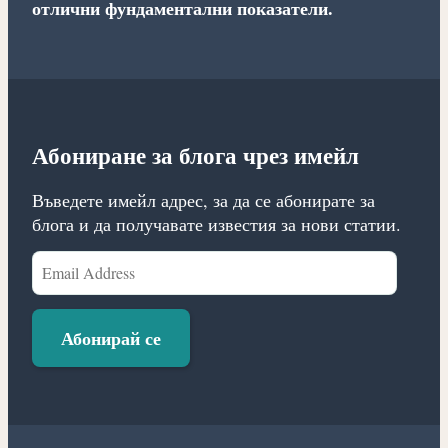
отлични фундаментални показатели.
Абониране за блога чрез имейл
Въведете имейл адрес, за да се абонирате за
блога и да получавате известия за нови статии.
Email
Address
Абонирай се