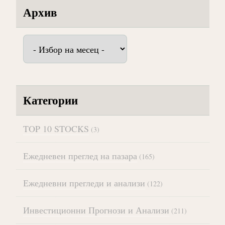
Архив
Архив
Категории
TOP 10 STOCKS
(3)
Ежедневен преглед на пазара
(165)
Ежедневни прегледи и анализи
(122)
Инвестиционни Прогнози и Анализи
(211)