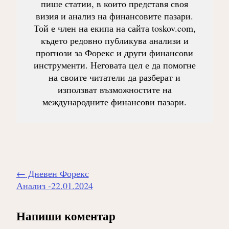
пише статии, в които представя своя
визия и анализ на финансовите пазари.
Той е член на екипа на сайта toskov.com,
където редовно публикува анализи и
прогнози за Форекс и други финансови
инструменти. Неговата цел е да помогне
на своите читатели да разберат и
използват възможностите на
международните финансови пазари.
Навигиране
←
Дневен Форекс
на
Анализ -22.01.2024
публикацията
Напиши коментар