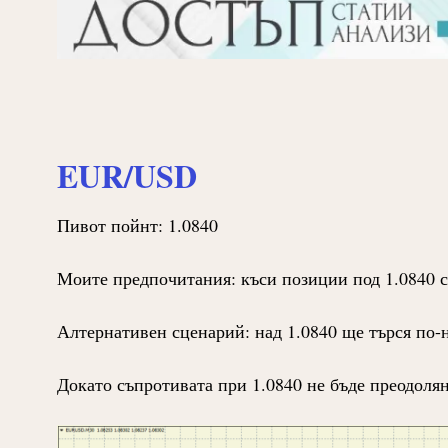
EUR/USD
Пивот пойнт: 1.0840
Моите предпочитания: къси позиции под 1.0840 с
Алтернативен сценарий: над 1.0840 ще търся по-н
Докато съпротивата при 1.0840 не бъде преодолян