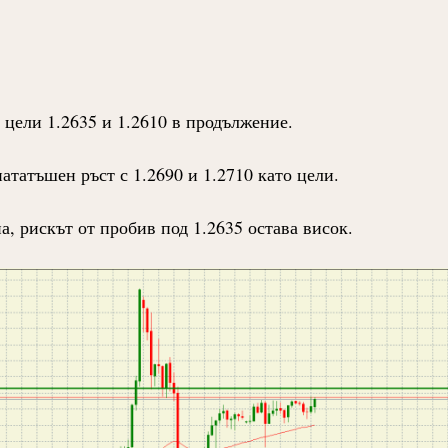
 цели 1.2635 и 1.2610 в продължение.
ататъшен ръст с 1.2690 и 1.2710 като цели.
а, рискът от пробив под 1.2635 остава висок.