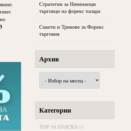
Стратегии за Начинаещи
яване.
търговци на форекс пазара
изнес
но
3
Съвети и Трикове за Форекс
търговия
Архив
Архив
Категории
TOP 10 STOCKS
(3)