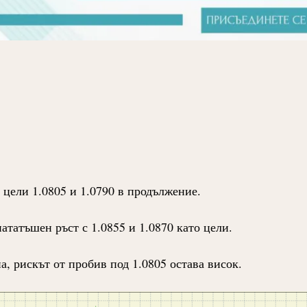
 цели 1.0805 и 1.0790 в продължение.
ататъшен ръст с 1.0855 и 1.0870 като цели.
а, рискът от пробив под 1.0805 остава висок.