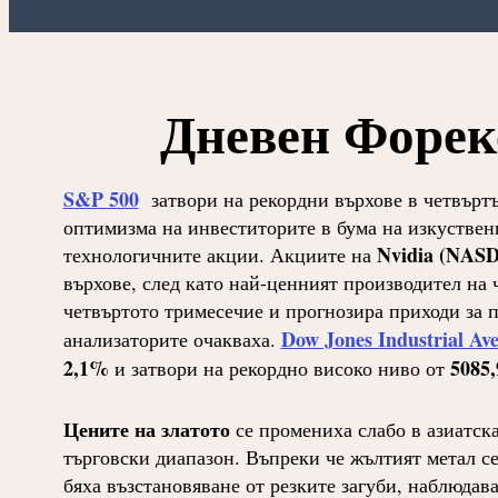
Дневен Форекс
S&P 500
затвори на рекордни върхове в четвъртъ
оптимизма на инвеститорите в бума на изкуствени
Nvidia (NAS
технологичните акции.
Акциите на
върхове, след като най-ценният производител на 
четвъртото тримесечие и прогнозира приходи за 
Dow Jones Industrial Av
анализаторите очакваха.
2,1%
5085,
и затвори на рекордно високо ниво от
Цените на златото
се промениха слабо в азиатска
търговски диапазон. Въпреки че жълтият метал се
бяха възстановяване от резките загуби, наблюдав