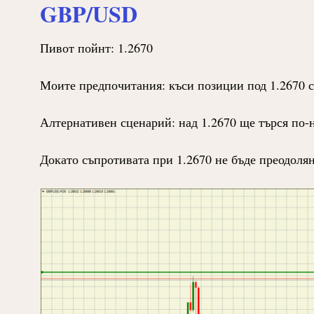
GBP/USD
Пивот пойнт: 1.2670
Моите предпочитания: къси позиции под 1.2670 с
Алтернативен сценарий: над 1.2670 ще търся по-н
Докато съпротивата при 1.2670 не бъде преодолян