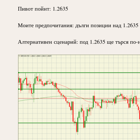
Пивот пойнт: 1.2635
Моите предпочитания: дълги позиции над 1.2635 
Алтернативен сценарий: под 1.2635 ще търся по-