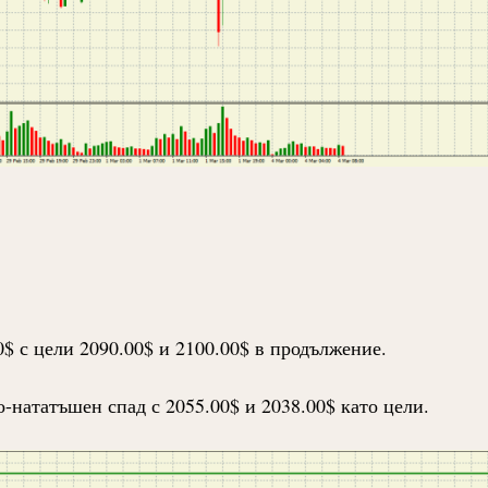
$ с цели 2090.00$ и 2100.00$ в продължение.
-нататъшен спад с 2055.00$ и 2038.00$ като цели.