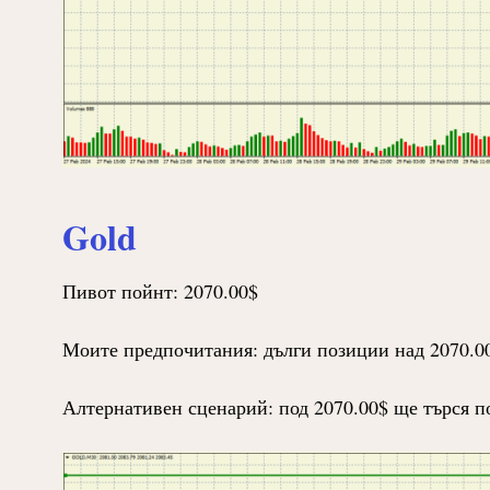
Gold
Пивот пойнт: 2070.00$
Моите предпочитания: дълги позиции над 2070.00
Алтернативен сценарий: под 2070.00$ ще търся по