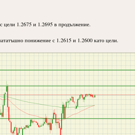
с цели 1.2675 и 1.2695 в продължение.
нататъшно понижение с 1.2615 и 1.2600 като цели.