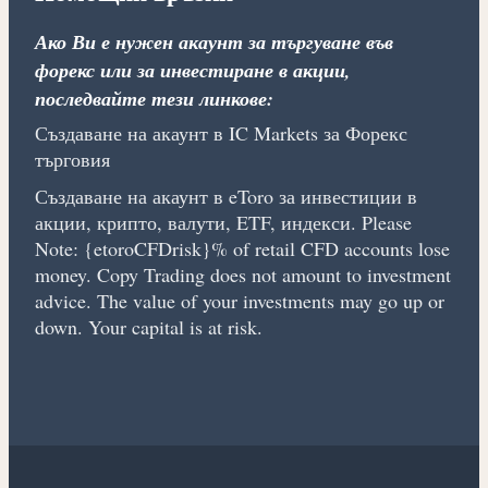
Ако Ви е нужен акаунт за търгуване във
форекс или за инвестиране в акции,
последвайте тези линкове:
Създаване на акаунт в IC Markets за Форекс
търговия
Създаване на акаунт в eToro за инвестиции в
акции, крипто, валути, ETF, индекси. Please
Note: {etoroCFDrisk}% of retail CFD accounts lose
money. Copy Trading does not amount to investment
advice. The value of your investments may go up or
down. Your capital is at risk.