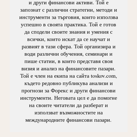
и други финансови активи. Той е
запознат с различни стратегии, методи и
инструменти за търговия, които използва
успешно в своята практика. Той е готов
да сподели своите знания и умения с
всички, които искат да се научат и
развият в тази сфера. Той организира и
води различни обучения, семинари и
пише статии, в които представя своя
визия и анализ на финансовите пазари.
Той е член на екипа на сайта toskov.com,
където редовно публикува анализи и
прогнози за Форекс и други финансови
инструменти. Неговата цел е да помогне
на своите читатели да разберат и
използват възможностите на
международните финансови пазари.