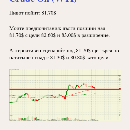
Пивот пойнт: 81.70$
Моите предпочитания: дълги позиции над
81.70$ с цели 82.60$ и 83.00$ в разширение.
Алтернативен сценарий: под 81.70$ ще търся по-
нататъшен спад с 81.30$ и 80.80$ като цели.