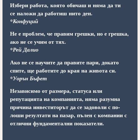
Избери работа, която обичаш и няма да ти
се наложи да работиш нито ден.
*Конфуций
Не е проблем, че правим грешки, но е грешка,
ако не се учим от тях.
*Рей Далио
Ако не се научите да правите пари, докато
спите, ще работите до края на живота си.
*Уорън Бъфет
Независимо от размера, статуса или
репутацията на компанията, няма разумна
причина инвеститорът да се задоволи с по-
лоши резултати на пазар, пълен с компании с
отлични фундаментални показатели.