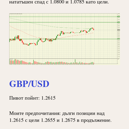
нататъшен спад с 1.0800 и 1.0785 като цели.
GBP/USD
Пивот пойнт: 1.2615
Моите предпочитания: дълги позиции над
1.2615 с цели 1.2655 и 1.2675 в продължение.