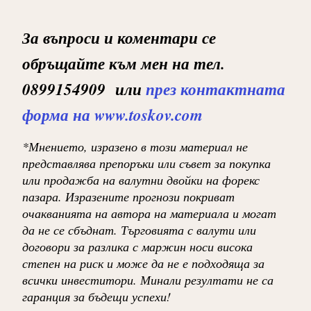
За въпроси и коментари се
обръщайте към мен на тел.
0899154909 или
през контактната
форма на www.toskov.com
*Мнението, изразено в този материал не
представлява препоръки или съвет за покупка
или продажба на валутни двойки на форекс
пазара. Изразените прогнози покриват
очакванията на автора на материала и могат
да не се сбъднат. Търговията с валути или
договори за разлика с маржин носи висока
степен на риск и може да не е подходяща за
всички инвеститори. Минали резултати не са
гаранция за бъдещи успехи!