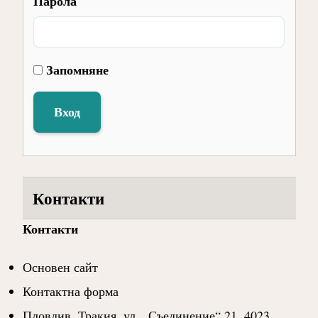
Парола
Запомняне
Вход
Контакти
Контакти
Основен сайт
Контактна форма
Пловдив, Тракия, ул. „Съединение“ 21, 4023