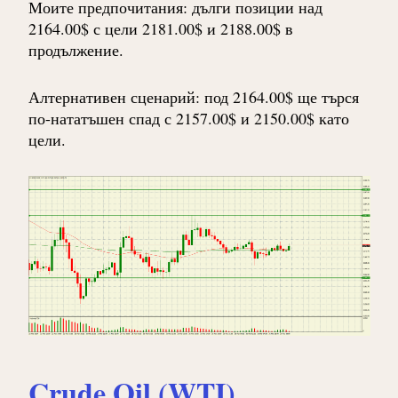
Моите предпочитания: дълги позиции над
2164.00$ с цели 2181.00$ и 2188.00$ в
продължение.
Алтернативен сценарий: под 2164.00$ ще търся
по-нататъшен спад с 2157.00$ и 2150.00$ като
цели.
Crude Oil (WTI)