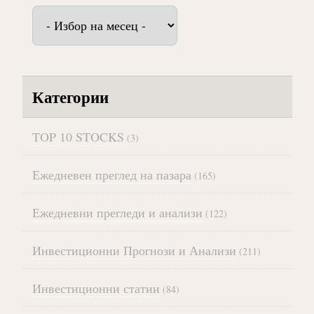
Архив
Категории
TOP 10 STOCKS
(3)
Ежедневен преглед на пазара
(165)
Ежедневни прегледи и анализи
(122)
Инвестиционни Прогнози и Анализи
(211)
Инвестиционни статии
(84)