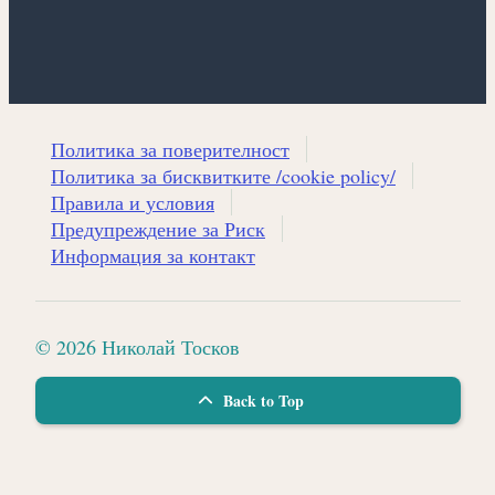
Политика за поверителност
Политика за бисквитките /cookie policy/
Правила и условия
Предупреждение за Риск
Информация за контакт
© 2026 Николай Тосков
Back to Top