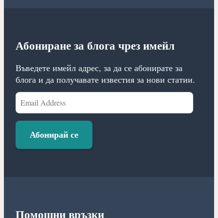
Абониране за блога чрез имейл
Въведете имейл адрес, за да се абонирате за
блога и да получавате известия за нови статии.
Email
Address
Абонирай се
Помощни връзки