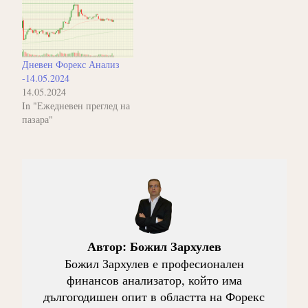
Дневен Форекс Анализ
-14.05.2024
14.05.2024
In "Ежедневен преглед на
пазара"
Автор:
Божил Зархулев
Божил Зархулев е професионален
финансов анализатор, който има
дългогодишен опит в областта на Форекс