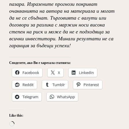
пазара. Изразените прогнози покриват
очакванията на автора на материала и могат
да не се сбъднат. Търговията с валути или
договори за разлика с маржин носи висока
степен на риск и може да не е подходяща за
всички инвеститори. Минали резултати не са
гаранция за бъдещи успехи!
Споделете, ако Ви е харесала статията:
Facebook
X
LinkedIn
Reddit
Tumblr
Pinterest
Telegram
WhatsApp
Like this:
Loading…