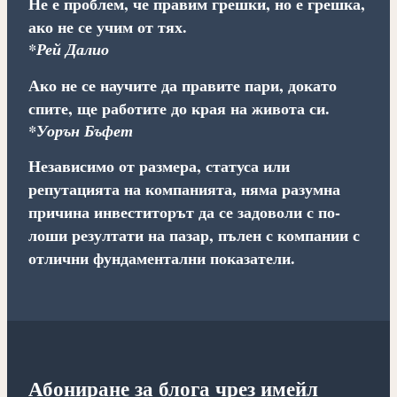
Не е проблем, че правим грешки, но е грешка,
ако не се учим от тях.
*Рей Далио
Ако не се научите да правите пари, докато
спите, ще работите до края на живота си.
*Уорън Бъфет
Независимо от размера, статуса или
репутацията на компанията, няма разумна
причина инвеститорът да се задоволи с по-
лоши резултати на пазар, пълен с компании с
отлични фундаментални показатели.
Абониране за блога чрез имейл