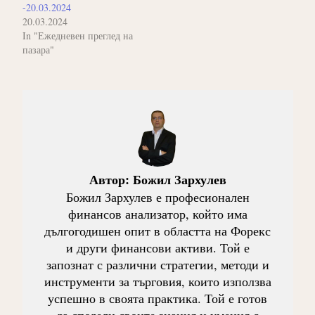
-20.03.2024
20.03.2024
In "Ежедневен преглед на
пазара"
Автор:
Божил Зархулев
Божил Зархулев е професионален
финансов анализатор, който има
дългогодишен опит в областта на Форекс
и други финансови активи. Той е
запознат с различни стратегии, методи и
инструменти за търговия, които използва
успешно в своята практика. Той е готов
да сподели своите знания и умения с