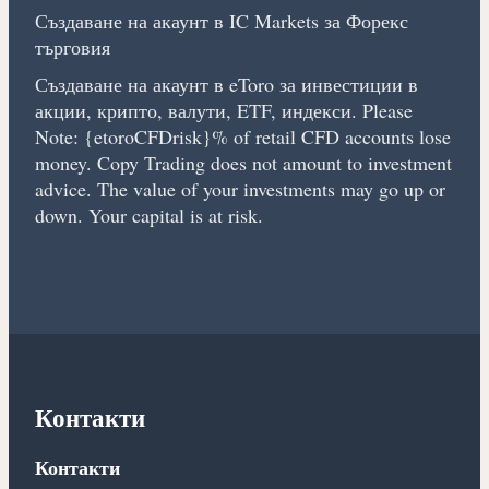
Създаване на акаунт в IC Markets за Форекс
търговия
Създаване на акаунт в eToro за инвестиции в
акции, крипто, валути, ETF, индекси. Please
Note: {etoroCFDrisk}% of retail CFD accounts lose
money. Copy Trading does not amount to investment
advice. The value of your investments may go up or
down. Your capital is at risk.
Контакти
Контакти