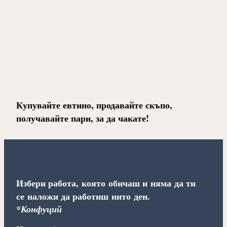
Купувайте евтино, продавайте скъпо,
получавайте пари, за да чакате!
Избери работа, която обичаш и няма да ти
се наложи да работиш нито ден.
*Конфуций