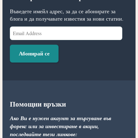
Въведете имейл адрес, за да се абонирате за
блога и да получавате известия за нови статии.
Email
Address
Абонирай се
Помощни връзки
Ако Ви е нужен акаунт за търгуване във
форекс или за инвестиране в акции,
последвайте тези линкове: