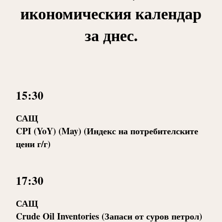
икономическия календар
за днес.
15:30
САЩ
CPI (YoY) (May) (Индекс на потребителските
цени г/г)
17:30
САЩ
Crude Oil Inventories (Запаси от суров петрол)