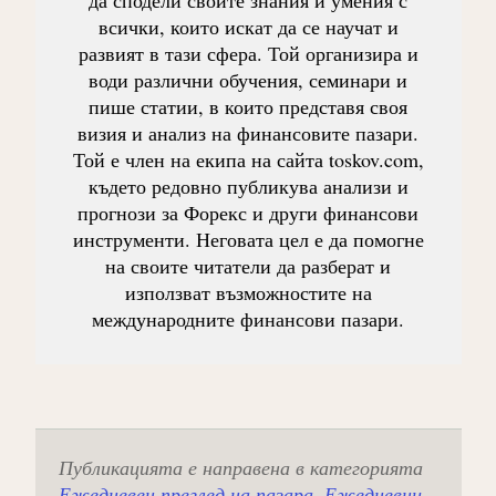
всички, които искат да се научат и
развият в тази сфера. Той организира и
води различни обучения, семинари и
пише статии, в които представя своя
визия и анализ на финансовите пазари.
Той е член на екипа на сайта toskov.com,
където редовно публикува анализи и
прогнози за Форекс и други финансови
инструменти. Неговата цел е да помогне
на своите читатели да разберат и
използват възможностите на
международните финансови пазари.
Публикацията е направена в категорията
Ежедневен преглед на пазара
,
Ежедневни