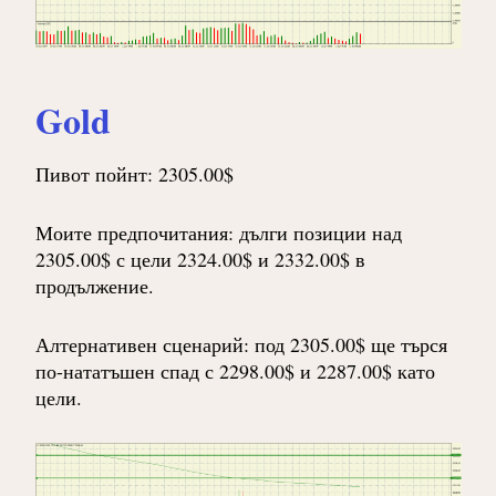
Gold
Пивот пойнт: 2305.00$
Моите предпочитания: дълги позиции над
2305.00$ с цели 2324.00$ и 2332.00$ в
продължение.
Алтернативен сценарий: под 2305.00$ ще търся
по-нататъшен спад с 2298.00$ и 2287.00$ като
цели.