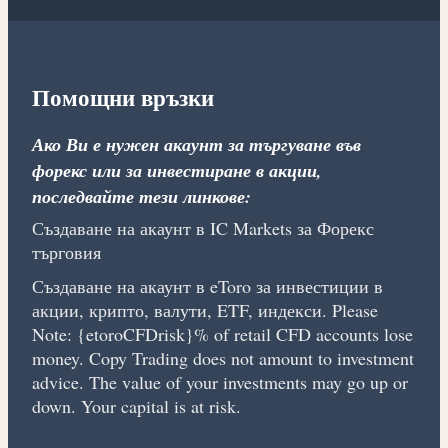
Помощни връзки
Ако Ви е нужен акаунт за търгуване във
форекс или за инвестиране в акции,
последвайте тези линкове:
Създаване на акаунт в IC Markets за Форекс
търговия
Създаване на акаунт в eToro за инвестиции в
акции, крипто, валути, ETF, индекси. Please
Note: {etoroCFDrisk}% of retail CFD accounts lose
money. Copy Trading does not amount to investment
advice. The value of your investments may go up or
down. Your capital is at risk.