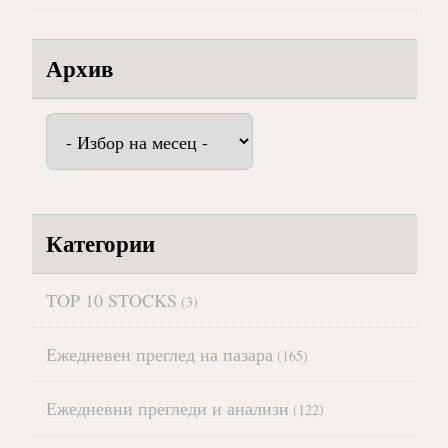
Архив
Архив
Категории
TOP 10 STOCKS
(3)
Ежедневен преглед на пазара
(165)
Ежедневни прегледи и анализи
(122)