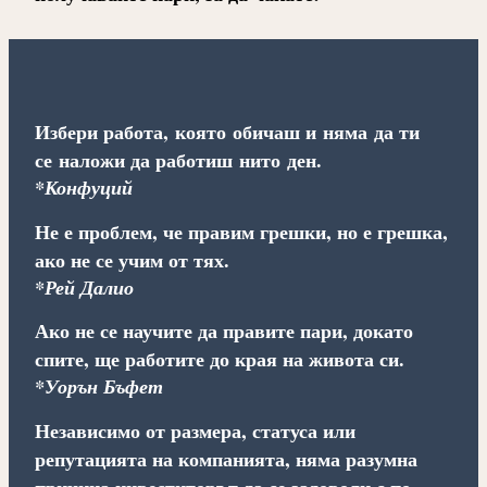
Избери работа, която обичаш и няма да ти
се наложи да работиш нито ден.
*Конфуций
Не е проблем, че правим грешки, но е грешка,
ако не се учим от тях.
*Рей Далио
Ако не се научите да правите пари, докато
спите, ще работите до края на живота си.
*Уорън Бъфет
Независимо от размера, статуса или
репутацията на компанията, няма разумна
причина инвеститорът да се задоволи с по-