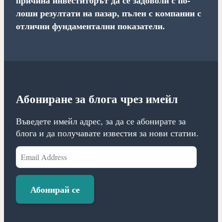
лоши резултати на пазар, пълен с компании с
отлични фундаментални показатели.
Абониране за блога чрез имейл
Въведете имейл адрес, за да се абонирате за
блога и да получавате известия за нови статии.
Email
Address
Абонирай се