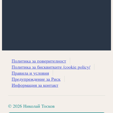
Политика за поверителност
Политика за бисквитките /cookie policy/
Правила и условия
Предупреждение за Риск
Информация за контакт
© 2026 Николай Тосков