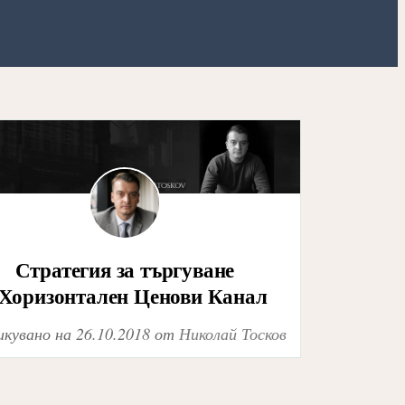
Стратегия за търгуване
 Хоризонтален Ценови Канал
икувано на
26.10.2018
от
Николай Тосков