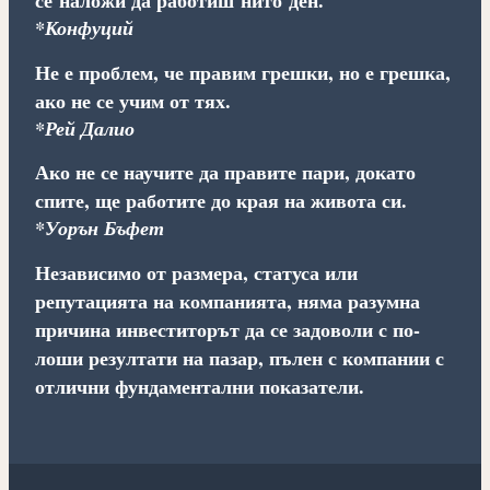
се наложи да работиш нито ден.
*Конфуций
Не е проблем, че правим грешки, но е грешка,
ако не се учим от тях.
*Рей Далио
Ако не се научите да правите пари, докато
спите, ще работите до края на живота си.
*Уорън Бъфет
Независимо от размера, статуса или
репутацията на компанията, няма разумна
причина инвеститорът да се задоволи с по-
лоши резултати на пазар, пълен с компании с
отлични фундаментални показатели.