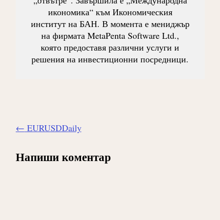
икономика“ към Икономическия
институт на БАН. В момента е мениджър
на фирмата MetaPenta Software Ltd.,
която предоставя различни услуги и
решения на инвестиционни посредници.
Навигиране
←
EURUSDDaily
на
публикацията
Напиши коментар