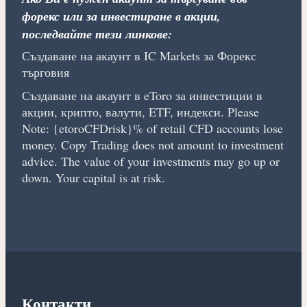
форекс или за инвестиране в акции,
последвайте тези линкове:
Създаване на акаунт в IC Markets за Форекс
търговия
Създаване на акаунт в eToro за инвестиции в
акции, крипто, валути, ETF, индекси. Please
Note: {etoroCFDrisk}% of retail CFD accounts lose
money. Copy Trading does not amount to investment
advice. The value of your investments may go up or
down. Your capital is at risk.
Контакти