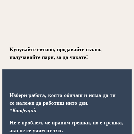
Купувайте евтино, продавайте скъпо,
получавайте пари, за да чакате!
Избери работа, която обичаш и няма да ти
се наложи да работиш нито ден.
*Конфуций
Не е проблем, че правим грешки, но е грешка,
ако не се учим от тях.