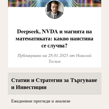
Deepseek, NVDA и магията на
математиката: какво наистина
се случва?
Публикувано на
28.01.2025
от
Николай
Тосков
Статии и Стратегии за Търгуване
и Инвестиции
Ежедневни прегледи и анализи