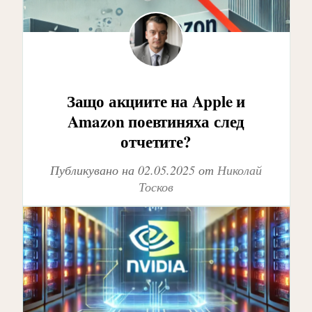
Защо акциите на Apple и
Amazon поевтиняха след
отчетите?
Публикувано на
02.05.2025
от
Николай
Тосков