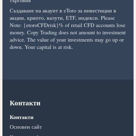
Създаване на акаунт в eToro за инвестиции в
акции, крипто, валути, ETF, индекси. Please
Note: {etoroCFDrisk}% of retail CFD accounts lose
money. Copy Trading does not amount to investment
advice. The value of your investments may go up or
down. Your capital is at risk.
Контакти
Контакти
Основен сайт