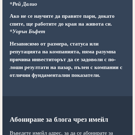
*Рей Далио
Ако не се научите да правите пари, докато
спите, ще работите до края на живота си.
*Уорън Бъфет
Независимо от размера, статуса или
репутацията на компанията, няма разумна
причина инвеститорът да се задоволи с по-
лоши резултати на пазар, пълен с компании с
отлични фундаментални показатели.
Абониране за блога чрез имейл
Въведете имейл адрес, за да се абонирате за