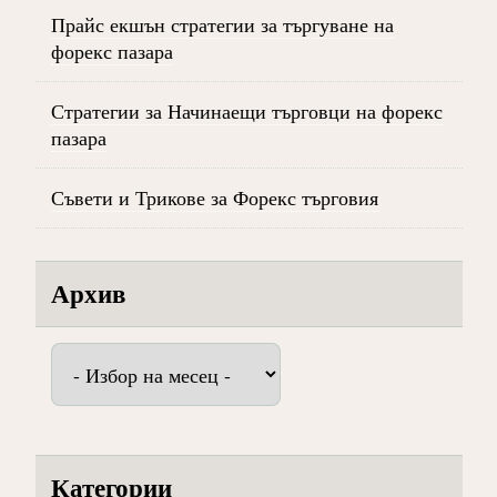
Прайс екшън стратегии за търгуване на
форекс пазара
Стратегии за Начинаещи търговци на форекс
пазара
Съвети и Трикове за Форекс търговия
Архив
Архив
Категории