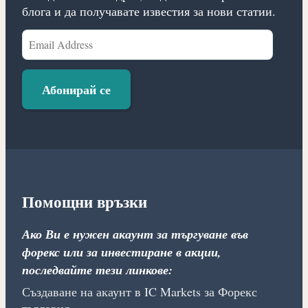
блога и да получавате известия за нови статии.
Email
Address
Абонирай се
Помощни връзки
Ако Ви е нужен акаунт за търгуване във
форекс или за инвестиране в акции,
последвайте тези линкове:
Създаване на акаунт в IC Markets за Форекс
търговия