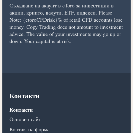
Създаване на акаунт в eToro за инвестиции в
акции, крипто, валути, ETF, индекси. Please
Note: {etoroCFDrisk}% of retail CFD accounts lose
money. Copy Trading does not amount to investment
advice. The value of your investments may go up or
down. Your capital is at risk.
Контакти
Контакти
Основен сайт
Контактна форма