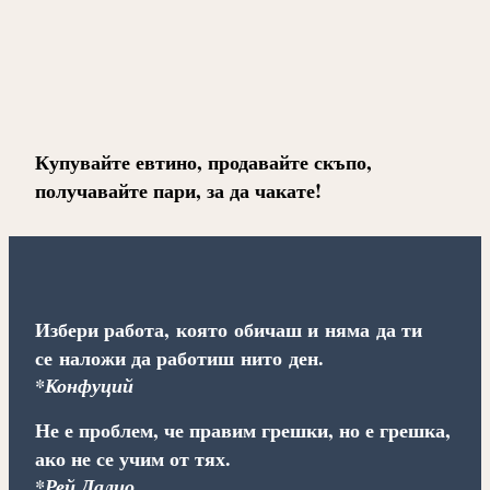
Купувайте евтино, продавайте скъпо,
получавайте пари, за да чакате!
Избери работа, която обичаш и няма да ти
се наложи да работиш нито ден.
*Конфуций
Не е проблем, че правим грешки, но е грешка,
ако не се учим от тях.
*Рей Далио