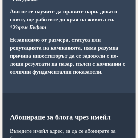
Ако не се научите да правите пари, докато
спите, ще работите до края на живота си.
*Уорън Бъфет
Независимо от размера, статуса или
репутацията на компанията, няма разумна
причина инвеститорът да се задоволи с по-
лоши резултати на пазар, пълен с компании с
отлични фундаментални показатели.
Абониране за блога чрез имейл
Въведете имейл адрес, за да се абонирате за