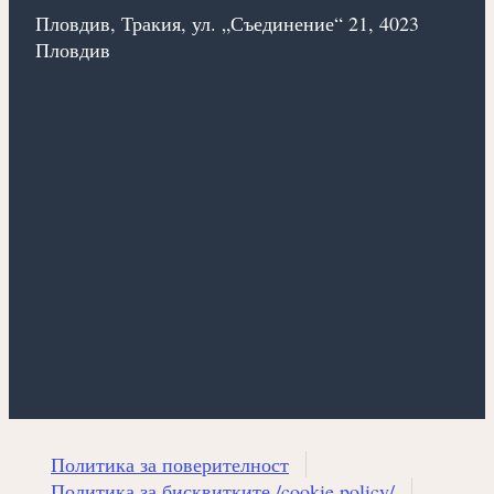
Пловдив, Тракия, ул. „Съединение“ 21, 4023
Пловдив
Политика за поверителност
Политика за бисквитките /cookie policy/