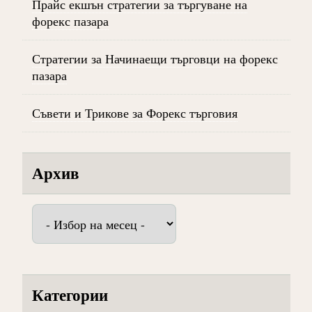
Прайс екшън стратегии за търгуване на
форекс пазара
Стратегии за Начинаещи търговци на форекс
пазара
Съвети и Трикове за Форекс търговия
Архив
Архив
Категории