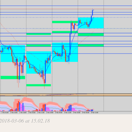
018-03-06 at 15.02.18