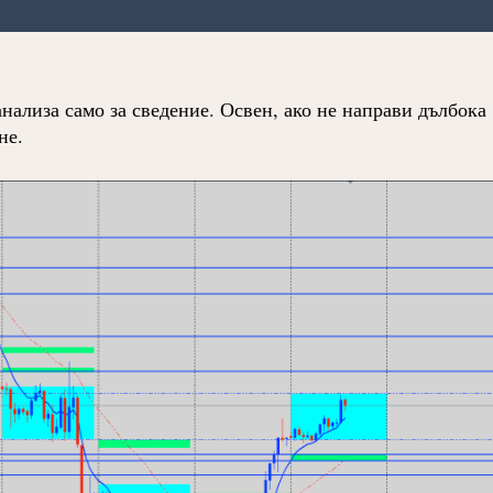
анализа само за сведение. Освен, ако не направи дълбока
не.