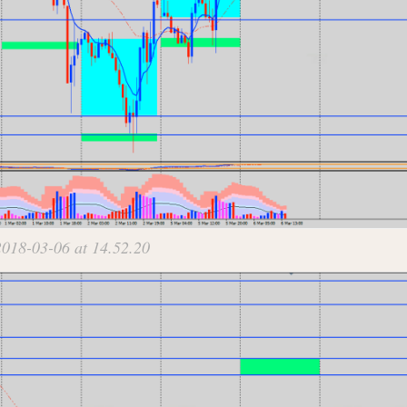
018-03-06 at 14.52.20