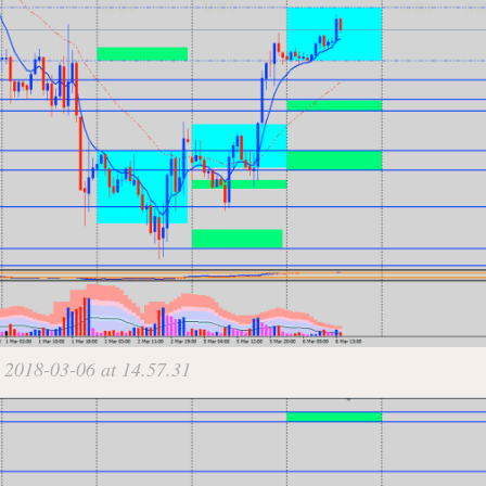
 2018-03-06 at 14.57.31