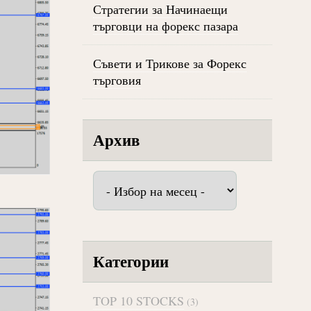
Стратегии за Начинаещи
търговци на форекс пазара
Съвети и Трикове за Форекс
търговия
Архив
Архив
Категории
TOP 10 STOCKS
(3)