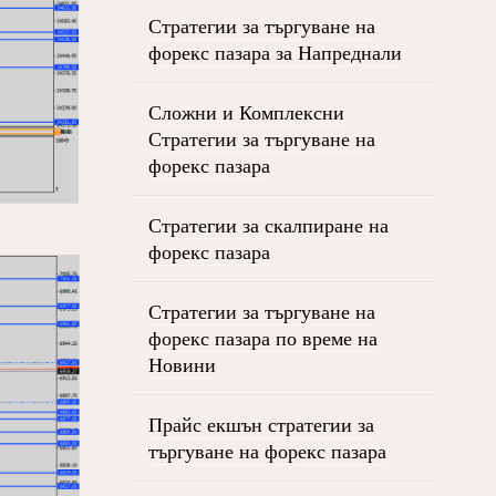
Стратегии за търгуване на
форекс пазара за Напреднали
Сложни и Комплексни
Стратегии за търгуване на
форекс пазара
Стратегии за скалпиране на
форекс пазара
Стратегии за търгуване на
форекс пазара по време на
Новини
Прайс екшън стратегии за
търгуване на форекс пазара