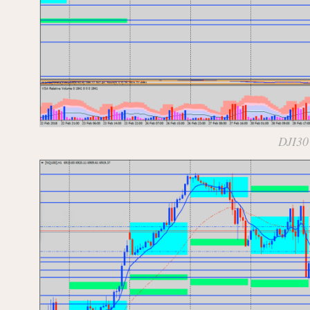
DJI30