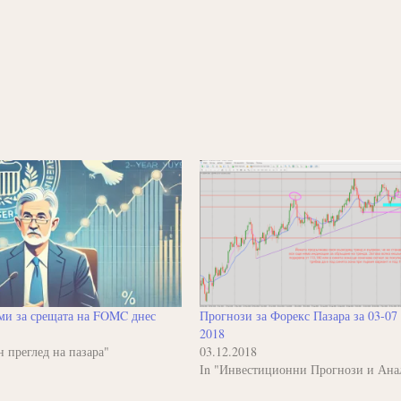
ми за срещата на FOMC днес
Прогнози за Форекс Пазара за 03-0
2018
 преглед на пазара"
03.12.2018
In "Инвестиционни Прогнози и Ана