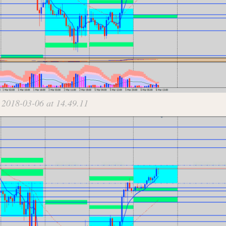
 2018-03-06 at 14.49.11