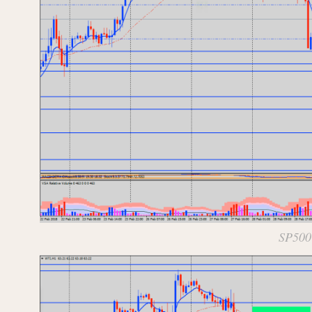
SP500