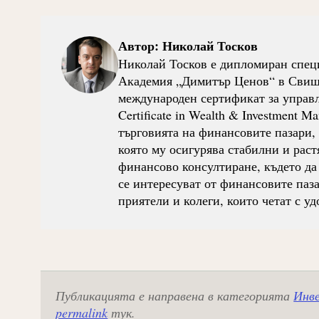
Автор:
Николай Тосков
Николай Тосков е дипломиран спец
Академия „Димитър Ценов“ в Свищов
международен сертификат за управле
Certificate in Wealth & Investment 
търговията на финансовите пазари, к
която му осигурява стабилни и раст
финансово консултиране, където да
се интересуват от финансовите паза
приятели и колеги, които четат с уд
Публикацията е направена в категорията
Инве
permalink
тук.