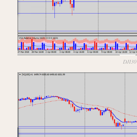
DJI30