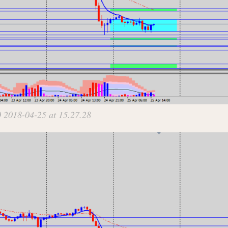
2018-04-25 at 15.27.28