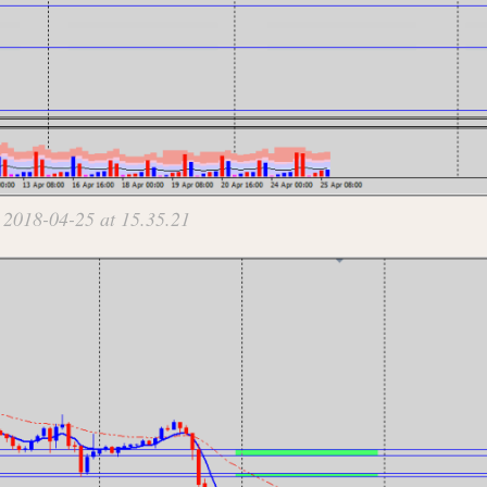
 2018-04-25 at 15.35.21