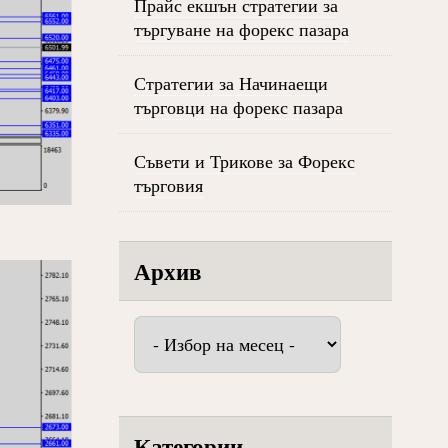
Прайс екшън стратегии за
търгуване на форекс пазара
Стратегии за Начинаещи
търговци на форекс пазара
Съвети и Трикове за Форекс
търговия
Архив
Архив
Категории