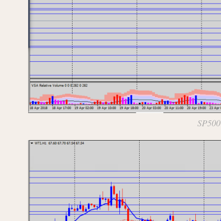
SP500