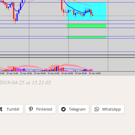
018-04-25 at 15.21.02
Tumblr
Pinterest
Telegram
WhatsApp