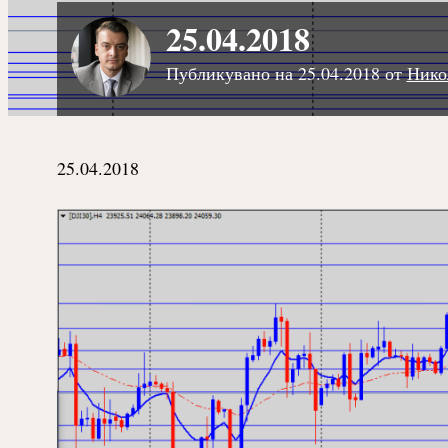
25.04.2018
Публикувано на
25.04.2018
от
Нико
25.04.2018