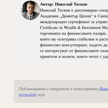
Автор:
Николай Тосков
Николай Тосков е дипломиран спец
Академия „Димитър Ценов“ в Свищов
международен сертификат за управле
Certificate in Wealth & Investment 
търговията на финансовите пазари, к
която му осигурява стабилни и раст
финансово консултиране, където да
се интересуват от финансовите паза
приятели и колеги, които четат с уд
Публикацията е направена в категорията
Инве
permalink
тук.