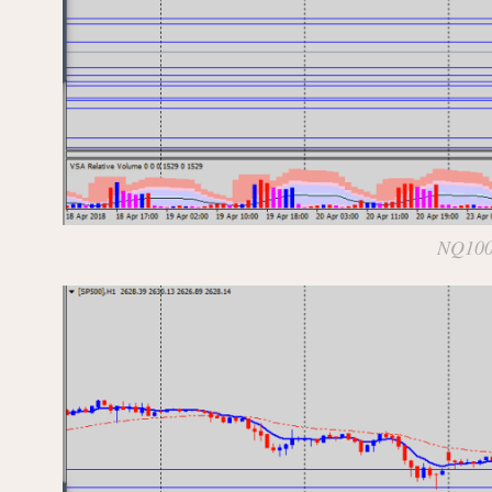
NQ100 