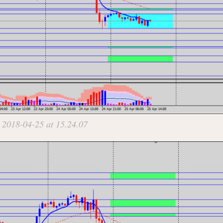
 2018-04-25 at 15.24.07