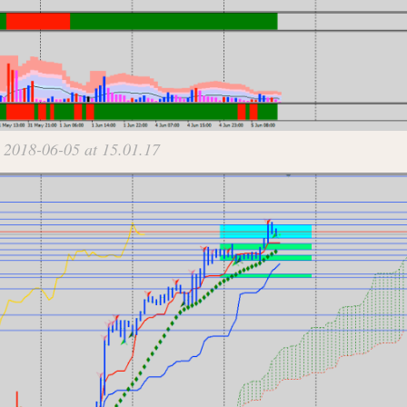
 2018-06-05 at 15.01.17