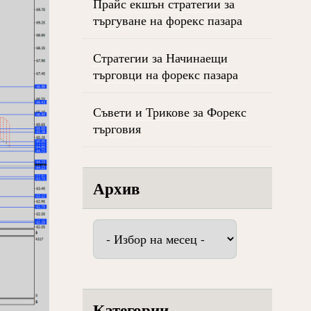
Прайс екшън стратегии за
търгуване на форекс пазара
Стратегии за Начинаещи
търговци на форекс пазара
Съвети и Трикове за Форекс
търговия
Архив
Архив
Категории