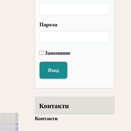
Парола
Запомняне
Вход
Контакти
Контакти