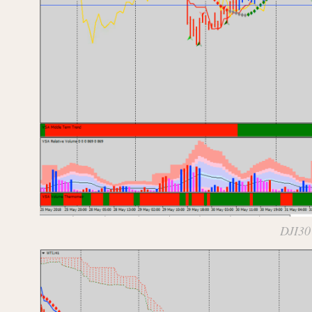
DJI30