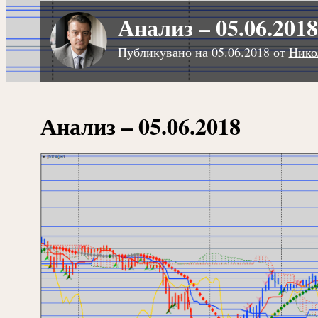
Анализ – 05.06.2018
Публикувано на
05.06.2018
от
Нико
Анализ – 05.06.2018