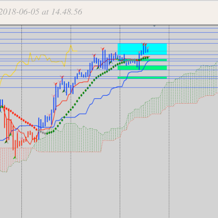
018-06-05 at 14.48.56