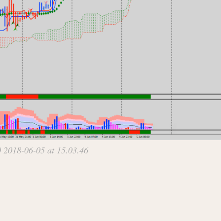
2018-06-05 at 15.03.46