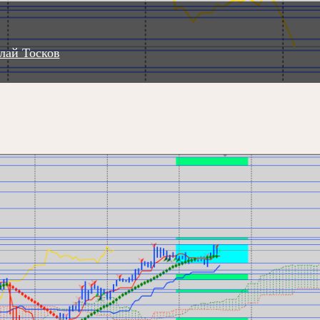
лай Тосков