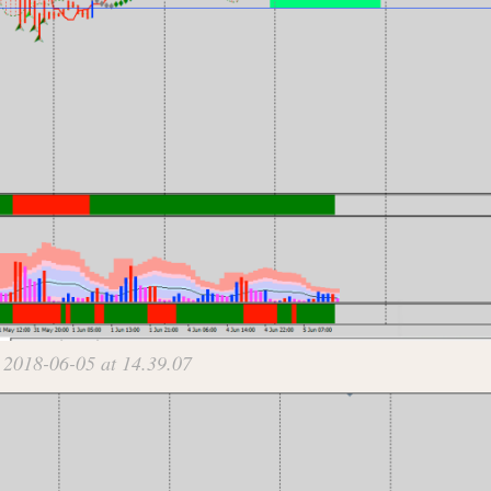
 2018-06-05 at 14.39.07