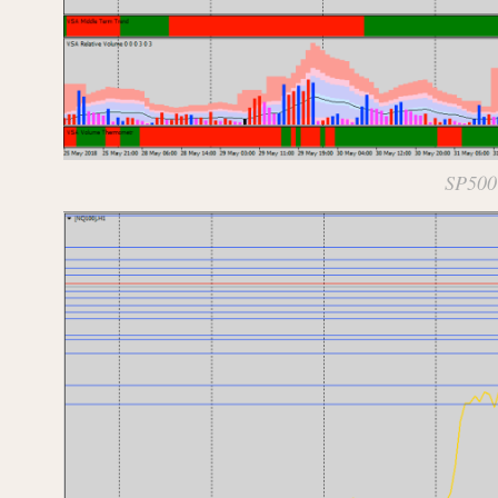
SP500