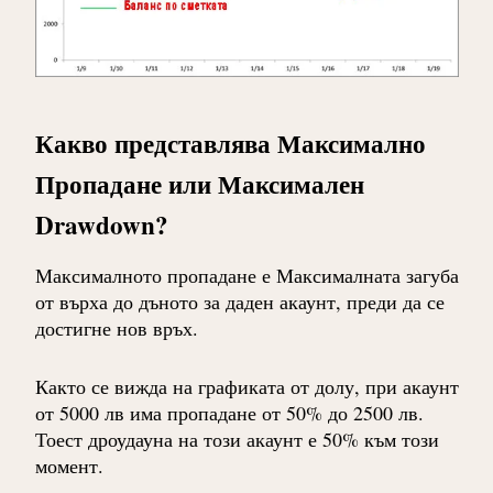
Какво представлява Максимално
Пропадане или Максимален
Drawdown?
Максималното пропадане е Максималната загуба
от върха до дъното за даден акаунт, преди да се
достигне нов връх.
Както се вижда на графиката от долу, при акаунт
от 5000 лв има пропадане от 50% до 2500 лв.
Тоест дроудауна на този акаунт е 50% към този
момент.