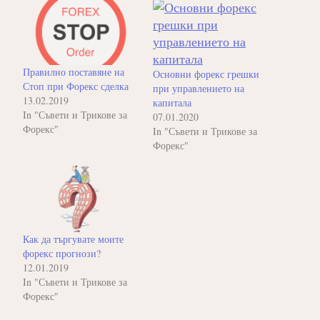
Правилно поставяне на
Основни форекс грешки
Стоп при Форекс сделка
при управлението на
13.02.2019
капитала
In "Съвети и Трикове за
07.01.2020
Форекс"
In "Съвети и Трикове за
Форекс"
Как да търгувате моите
форекс прогнози?
12.01.2019
In "Съвети и Трикове за
Форекс"