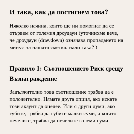
И така, как да постигнем това?
Няколко начина, които ще ни помогнат да се
отървем от големия дроудаун (уточнихме вече,
че дроудаун (drawdown) означава пропадането на
минус на нашата сметка, нали така? )
Правило 1: Съотношението Риск срещу
Възнаграждение
Задължително това съотношение трябва да е
положително. Нямате друга опция, ако искате
този акаунт да оцелее. Или с други думи, ако
губите, трябва да губите малки суми, а когато
печелите, трябва да печелите големи суми.