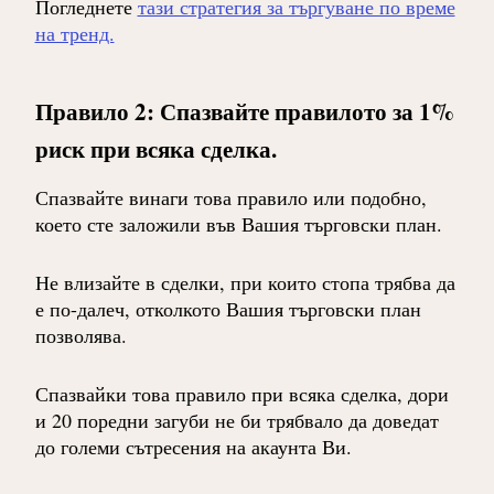
Погледнете
тази стратегия за търгуване по време
на тренд.
Правило 2: Спазвайте правилото за 1%
риск при всяка сделка.
Спазвайте винаги това правило или подобно,
което сте заложили във Вашия търговски план.
Не влизайте в сделки, при които стопа трябва да
е по-далеч, отколкото Вашия търговски план
позволява.
Спазвайки това правило при всяка сделка, дори
и 20 поредни загуби не би трябвало да доведат
до големи сътресения на акаунта Ви.