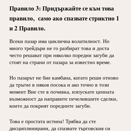
Правило 3: Придържайте се към това
правило, само ако спазвате стриктно 1
и 2 Правило.
Всеки пазар има циклична волатилност. Но
много трейдъри не го разбират това и доста
често решават при няколко поредни загуби да
стоят на страни от пазара за известно време.
Но пазарът не бие камбана, когато реши отново
да тръгне в някоя посока и ако точно в този
момент Вие сте в почивка, изпускате ценната
възможност да направите печелившите сделки,
които да покрият поредните загуби.
Това е простата истина! Трябва да сте
дисциплинирани, да спазвате търговския си