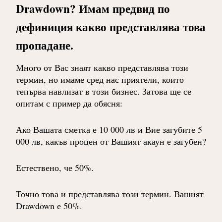
Drawdown? Имам предвид по
дефиниция какво представлява това
пропадане.
Много от Вас знаят какво представлява този
термин, но имаме сред нас приятели, които
тепърва навлизат в този бизнес. Затова ще се
опитам с пример да обясня:
Ако Вашата сметка е 10 000 лв и Вие загубите 5
000 лв, какъв процен от Вашият акаун е загубен?
Естествено, че 50%.
Точно това и представлява този термин. Вашият
Drawdown е 50%.