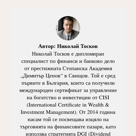
Автор:
Николай Тосков
Николай Тосков е дипломиран
специалист по финанси и банково дело
от престижната Стопанска Академия
„Димитър Ценов“ в Свищов. Той е сред
първите в България, които са получили
международен сертификат за управление
на богатство и инвестиции от CISI
(International Certificate in Wealth &
Investment Management). От 2014 година
насам той се посвещава изцяло на
търговията на финансовите пазари, като
използва стратегията DGI (Dividend