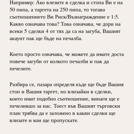
Например: Ако влезите в сделка и стопа Ви е на
50 пипа, а таргета на 250 пипа, то тогава
съотношението Ви Риск/Възнаграждение е 1:5.
Какво означава това? Това означава, че дори на
всеки 5 сделки 4 от тях да са на загуба, Вашият
акаунт пак ще бъде на печалба.
Което просто означава, че можете да имате доста
повече загуби от колкото печалби и пак да
печелите.
Разбира се, пазара определя къде ще бъде Вашия
стоп и Вашия таргет, но влизайки в сделки,
които имат подобно съотношение, винаги ще е
печелившо за нас. Тоест във Вашият търговски
план трябва да е заложено в какви сделки ще
влизате и кои ще пропускате.