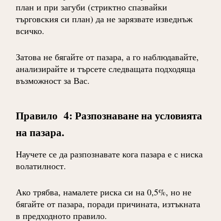
план и при загуби (стриктно спазвайки
търговския си план) да не зарязвате изведнъж
всичко.
Затова не бягайте от пазара, а го наблюдавайте,
анализирайте и търсете следващата подходяща
възможност за Вас.
Правило 4: Разпознаване на условията
на пазара.
Научете се да разпознавате кога пазара е с ниска
волатилност.
Ако трябва, намалете риска си на 0,5%, но не
бягайте от пазара, поради причината, изтъкната
в предходното правило.