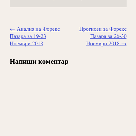
Навигиране
←
Анализ на Форекс
Прогнози за Форекс
на
Пазара за 19-23
Пазара за 26-30
публикацията
Ноември 2018
Ноември 2018
→
Напиши коментар