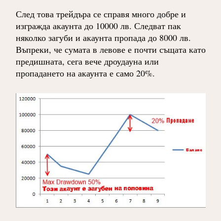
След това трейдъра се справя много добре и
изгражда акаунта до 10000 лв. Следват пак
няколко загуби и акаунта пропада до 8000 лв.
Въпреки, че сумата в левове е почти същата като
предишната, сега вече дроудауна или
пропадането на акаунта е само 20%.