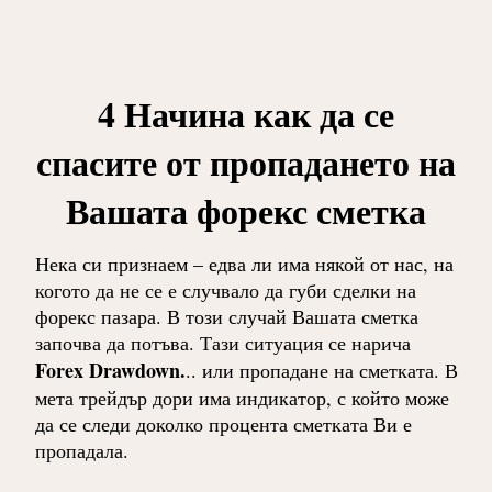
4 Начина как да се
спасите от пропадането на
Вашата форекс сметка
Нека си признаем – едва ли има някой от нас, на
когото да не се е случвало да губи сделки на
форекс пазара. В този случай Вашата сметка
започва да потъва. Тази ситуация се нарича
Forex Drawdown.
.. или пропадане на сметката. В
мета трейдър дори има индикатор, с който може
да се следи доколко процента сметката Ви е
пропадала.