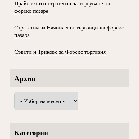
Прайс екшън стратегии за търгуване на
форекс пазара
Стратегии за Начинаещи търговци на форекс
пазара
Съвети и Трикове за Форекс търговия
Архив
Архив
Категории