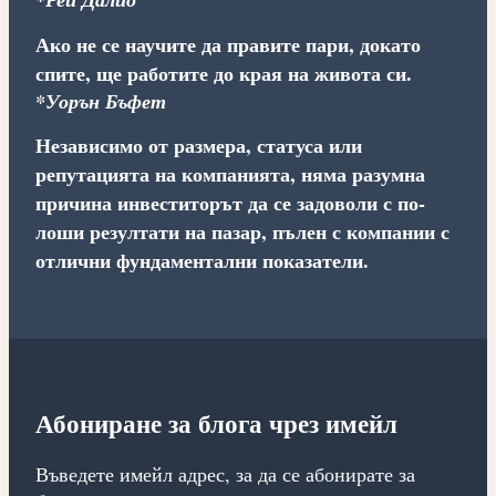
Ако не се научите да правите пари, докато
спите, ще работите до края на живота си.
*Уорън Бъфет
Независимо от размера, статуса или
репутацията на компанията, няма разумна
причина инвеститорът да се задоволи с по-
лоши резултати на пазар, пълен с компании с
отлични фундаментални показатели.
Абониране за блога чрез имейл
Въведете имейл адрес, за да се абонирате за