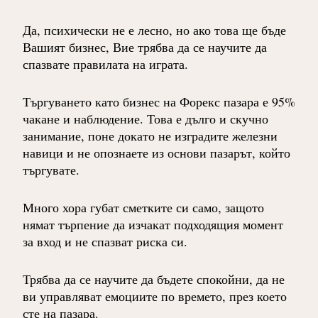
Да, психически не е лесно, но ако това ще бъде
Вашият бизнес, Вие трябва да се научите да
спазвате правилата на играта.
Търгуването като бизнес на Форекс пазара е 95%
чакане и наблюдение. Това е дълго и скучно
занимание, поне докато не изградите железни
навици и не опознаете из основи пазарът, който
търгувате.
Много хора губат сметките си само, защото
нямат търпение да изчакат подходящия момент
за вход и не спазват риска си.
Трябва да се научите да бъдете спокойни, да не
ви управляват емоциите по времето, през което
сте на пазара.