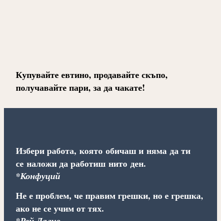
Купувайте евтино, продавайте скъпо,
получавайте пари, за да чакате!
Избери работа, която обичаш и няма да ти
се наложи да работиш нито ден.
*Конфуций
Не е проблем, че правим грешки, но е грешка,
ако не се учим от тях.
*Рей Далио