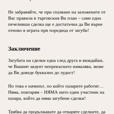
Не забравяйте, че при спазване на заложените от
Вас правила в търговския Ви план – само една
печеливша сделка ще е достатъчна да Ви върне
отново в играта при поредица от загуби!
Заключение
Загубата на сделки една след друга и виждайки,
че Вашият акаунт непрекъснато намалява, може
да Ви доведе буквално до лудост!
Но това е начинът, по който пазарите работят…
Няма, повтарям – НЯМА нито един участник на
пазара, който да няма загубени сделки!
Трябва да продължавате да отваряте сделките, да