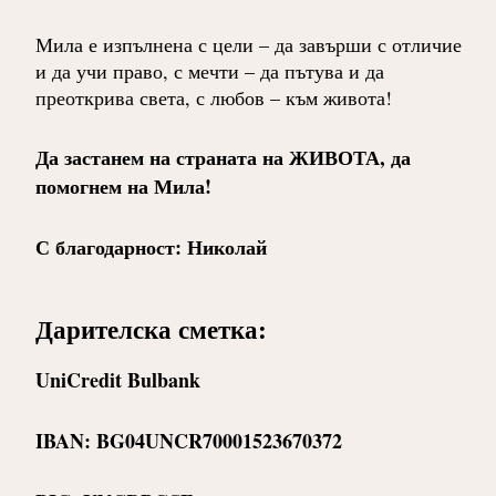
Мила е изпълнена с цели – да завърши с отличие
и да учи право, с мечти – да пътува и да
преоткрива света, с любов – към живота!
Да застанем на страната на ЖИВОТА, да
помогнем на Мила!
С благодарност: Николай
Дарителска сметка:
UniCredit Bulbank
IBAN: BG04UNCR70001523670372