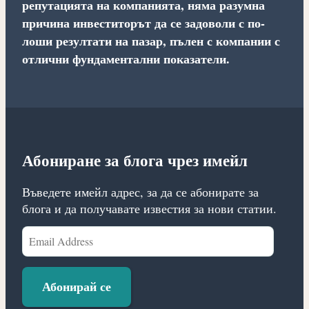
репутацията на компанията, няма разумна
причина инвеститорът да се задоволи с по-
лоши резултати на пазар, пълен с компании с
отлични фундаментални показатели.
Абониране за блога чрез имейл
Въведете имейл адрес, за да се абонирате за
блога и да получавате известия за нови статии.
Email
Address
Абонирай се