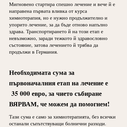
Мигновено стартира спешно лечение и вече й е
направена първата вливка от курса
химиотерапия, но е нужно продължително и
упорито лечение, за да бъде отново напълно
здрава. Транспортирането й на този етап е
невъзможно, заради тежкото й здравословно
състояние, затова лечението й трябва да
продължи в Германия.
Необходимата сума за
първоначалния етап на лечение е
35 000 евро, за чието събиране
ВЯРВАМ, че можем да помогнем!
Тази сума е само за химиотерапията, без всички
останали съпътствуващи болнични разходи.