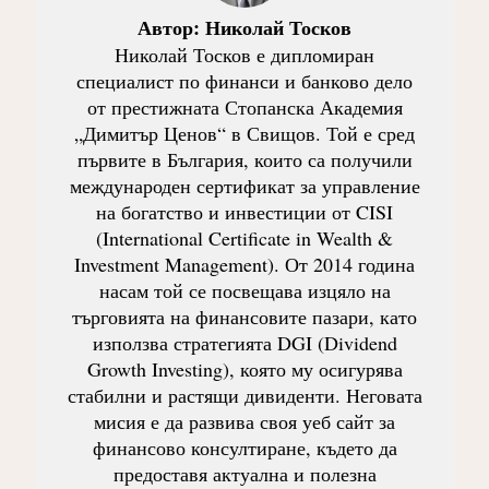
Автор:
Николай Тосков
Николай Тосков е дипломиран
специалист по финанси и банково дело
от престижната Стопанска Академия
„Димитър Ценов“ в Свищов. Той е сред
първите в България, които са получили
международен сертификат за управление
на богатство и инвестиции от CISI
(International Certificate in Wealth &
Investment Management). От 2014 година
насам той се посвещава изцяло на
търговията на финансовите пазари, като
използва стратегията DGI (Dividend
Growth Investing), която му осигурява
стабилни и растящи дивиденти. Неговата
мисия е да развива своя уеб сайт за
финансово консултиране, където да
предоставя актуална и полезна