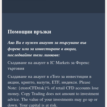
Помощни връзки
Ако Ви е нужен акаунт за търгуване във
форекс или за инвестиране в акции,
последвайте тези линкове:
Създаване на акаунт в IC Markets за Форекс
търговия
Създаване на акаунт в eToro за инвестиции в
акции, крипто, валути, ETF, индекси. Please
Note: {etoroCFDrisk}% of retail CFD accounts lose
money. Copy Trading does not amount to investment
advice. The value of your investments may go up or
down. Your capital is at risk.