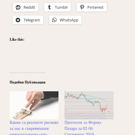
Reddit
Tumblr
Pinterest
Telegram
WhatsApp
Like this:
Подобни Публикации
Какви са реалните рискове
Прогнози за Форекс
за нас в съвременния
Пазара за 02-06
инвестиционен свят
Септември 2019