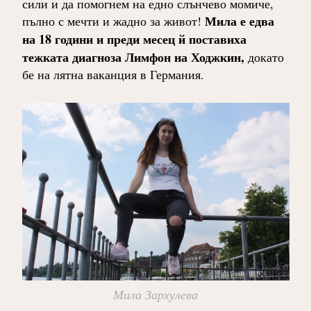
сили и да помогнем на едно слънчево момиче,
Мила е едва
пълно с мечти и жадно за живот!
на 18 години и преди месец й поставиха
тежката диагноза Лимфон на Ходжкин,
докато
бе на лятна ваканция в Германия.
Мила Зархулева