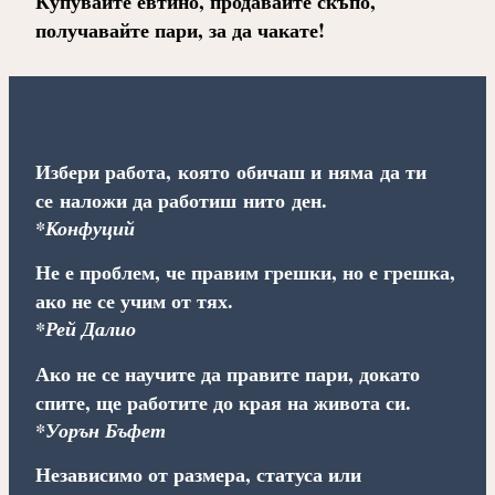
Купувайте евтино, продавайте скъпо,
получавайте пари, за да чакате!
Избери работа, която обичаш и няма да ти
се наложи да работиш нито ден.
*Конфуций
Не е проблем, че правим грешки, но е грешка,
ако не се учим от тях.
*Рей Далио
Ако не се научите да правите пари, докато
спите, ще работите до края на живота си.
*Уорън Бъфет
Независимо от размера, статуса или