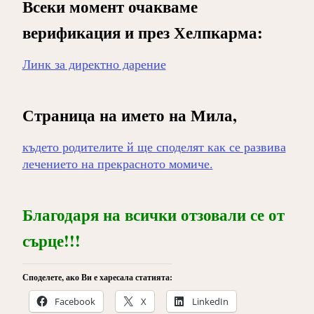
Всеки момент очакваме
верификация и през Хелпкарма:
Линк за директно дарение
Страница на името на Мила,
където родителите й ще споделят как се развива
лечението на прекрасното момиче.
Благодаря на всички отзовали се от
сърце!!!
Споделете, ако Ви е харесала статията:
Facebook
X
LinkedIn