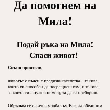
Да помогнем на
Мила!
Подай ръка на Мила!
Спаси живот!
Скъпи приятели
,
животът е пълен с предизвикателства – такива,
които си способен да посрещнеш сам, и такива,
за които ти е нужна помощ, за да ги пребориш.
Обръщам се с лична молба към Вас, да обединим