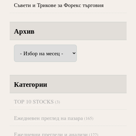
Съвети и Трикове за Форекс търговия
Архив
Архив
Категории
TOP 10 STOCKS
(3)
Ежедневен преглед на пазара
(165)
Ежедневни прегледи и анализи
(122)