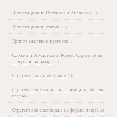
Инвестиционни Прогнози и Анализи
(211)
Инвестиционни статии
(84)
Крипто анализи и прогнози
(10)
Сложни и Комплексни Форекс Стратегии за
търгуване на пазара.
(1)
Стратегии за Инвестиране
(25)
Стратегии за Начинаещи търговци на форекс
пазара
(5)
Стратегии за скалпиране на форекс пазара
(3)