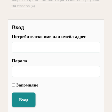
на пазара
(4)
Вход
Потребителско име или имейл адрес
Парола
Запомняне
Вход