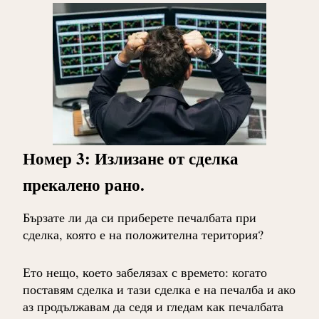
Номер 3: Излизане от сделка
прекалено рано.
Бързате ли да си приберете печалбата при
сделка, която е на положителна територия?
Ето нещо, което забелязах с времето: когато
поставям сделка и тази сделка е на печалба и ако
аз продължавам да седя и гледам как печалбата