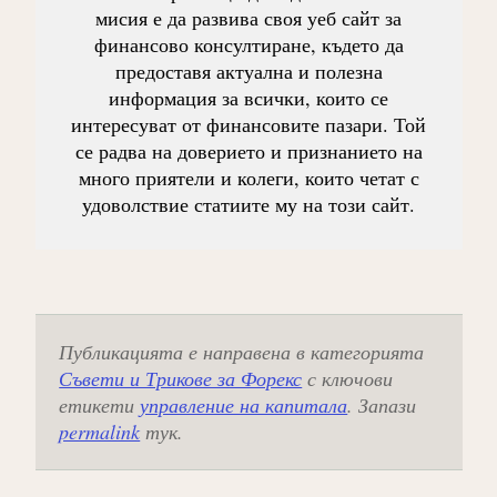
мисия е да развива своя уеб сайт за
финансово консултиране, където да
предоставя актуална и полезна
информация за всички, които се
интересуват от финансовите пазари. Той
се радва на доверието и признанието на
много приятели и колеги, които четат с
удоволствие статиите му на този сайт.
Публикацията е направена в категорията
Съвети и Трикове за Форекс
с ключови
етикети
управление на капитала
. Запази
permalink
тук.