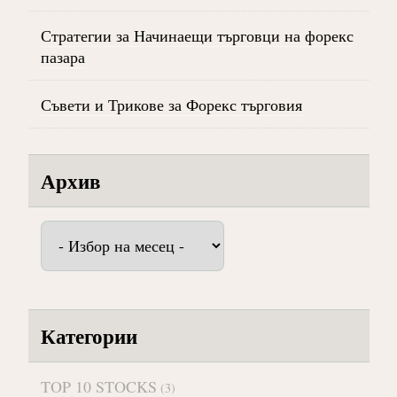
Стратегии за Начинаещи търговци на форекс
пазара
Съвети и Трикове за Форекс търговия
Архив
Архив
Категории
TOP 10 STOCKS
(3)