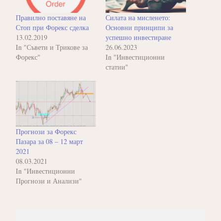
Правилно поставяне на
Силата на мисленето:
Стоп при Форекс сделка
Основни принципи за
13.02.2019
успешно инвестиране
In "Съвети и Трикове за
26.06.2023
Форекс"
In "Инвестиционни
статии"
Прогнози за Форекс
Пазара за 08 – 12 март
2021
08.03.2021
In "Инвестиционни
Прогнози и Анализи"