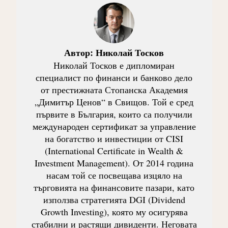
Автор:
Николай Тосков
Николай Тосков е дипломиран
специалист по финанси и банково дело
от престижната Стопанска Академия
„Димитър Ценов“ в Свищов. Той е сред
първите в България, които са получили
международен сертификат за управление
на богатство и инвестиции от CISI
(International Certificate in Wealth &
Investment Management). От 2014 година
насам той се посвещава изцяло на
търговията на финансовите пазари, като
използва стратегията DGI (Dividend
Growth Investing), която му осигурява
стабилни и растящи дивиденти. Неговата