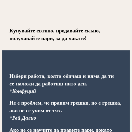
Купувайте евтино, продавайте скъпо,
получавайте пари, за да чакате!
Избери работа, която обичаш и няма да ти
се наложи да работиш нито ден.
*Конфуций
Не е проблем, че правим грешки, но е грешка,
ако не се учим от тях.
*Рей Далио
Ако не се научите да правите пари, докато