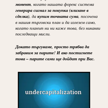
момент
, когато нашата форекс система
генерира сигнал за покупка (влизане в
сделка)
, да
купим точната сума
, посочена
в нашия търговски план и да излезем само,
когато планът ни ни каже това, без никакви
последващи мисли.
Докато търгуваме, просто трябва да
забравим за парите! И ако постигнете
това – парите сами ще дойдат при Вас.