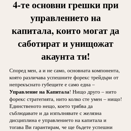
4-те основни грешки при
управлението на
капитала, които могат да
саботират и унищожат
акаунта ти!
Според мен, а и не само, основната компонента,
която различава успешните форекс трейдъри от
непрекъснато губещите е само една –
Управление на Капитала
! Нищо друго – нито
форекс стратегията, нито колко сте умен – нищо!
Единственото нещо, което трябва да
съблюдавате и да изпълнявате с желязна
дисциплина е управлението на капитала и
тогава Ви гарантирам, че ще бъдете успешни