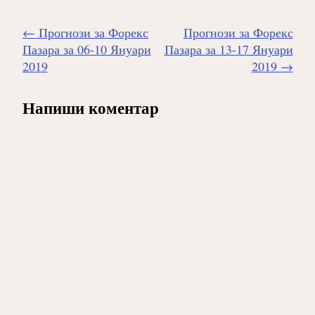
Навигиране
←
Прогнози за Форекс
Прогнози за Форекс
на
Пазара за 06-10 Януари
Пазара за 13-17 Януари
публикацията
2019
2019
→
Напиши коментар