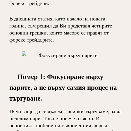
форекс трейдъри.
В днешната статия, като начало на новата
година, съм решил да Ви представя четирите
основни грешки, които масово се правят от
форекс трейдърите.
Номер 1: Фокусиране върху
парите, а не върху самия процес на
търгуване.
Няма защо да се лъжем – всички търгуваме, за да
печелим пари. Това е повече от ясно. И
основният проблем на съвременния форекс