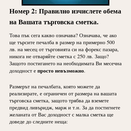
Номер 2: Правилно изчислете обема
на Вашата търговска сметка.
Това пък сега какво означава? Означава, че ако
ще търсите печалба в размер на примерно 500
лв. на месец от търговията си на форекс пазара,
никога не отваряйте сметка с 250 лв. Защо?
Защото постигането на необходимата Ви месечна
просто невъзможно
доходност е
.
Размерът на печалбата, която можете да
реализирате, е ограничен от размера на вашата
търговска сметка, защото трябва да вземете
предвид ливъридж, марж и т.н. За да постигнете
желаната от Вас доходност с малка сметка ще
доведе до следните неща: