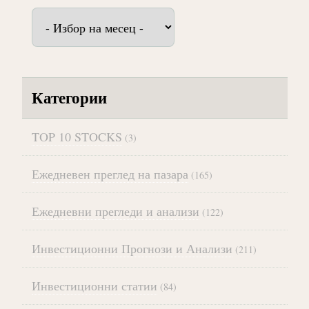
Архив
Категории
TOP 10 STOCKS
(3)
Ежедневен преглед на пазара
(165)
Ежедневни прегледи и анализи
(122)
Инвестиционни Прогнози и Анализи
(211)
Инвестиционни статии
(84)