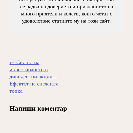
се радва на доверието и признанието на
много приятели и колеги, които четат с
удоволствие статиите му на този сайт.
Навигиране
←
Силата на
на
инвестирането в
публикацията
дивидентни акции –
Ефектът на снежната
топка
Напиши коментар