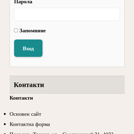
Парола
Запомняне
Вход
Контакти
Контакти
Основен сайт
Контактна форма
Пловдив, Тракия, ул. „Съединение“ 21, 4023