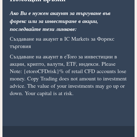
Ако Ви е нужен акаунт за търгуване във
форекс или за инвестиране в акции,
последвайте тези линкове:
Създаване на акаунт в IC Markets за Форекс
търговия
Създаване на акаунт в eToro за инвестиции в
акции, крипто, валути, ETF, индекси. Please
Note: {etoroCFDrisk}% of retail CFD accounts lose
money. Copy Trading does not amount to investment
advice. The value of your investments may go up or
down. Your capital is at risk.