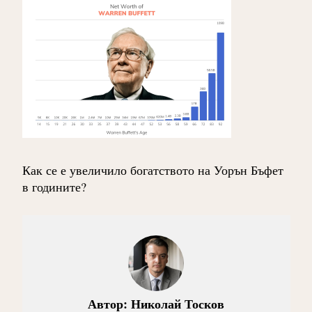
Как се е увеличило богатството на Уорън Бъфет
в годините?
Автор:
Николай Тосков