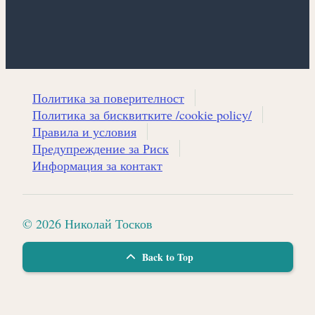
Политика за поверителност
Политика за бисквитките /cookie policy/
Правила и условия
Предупреждение за Риск
Информация за контакт
© 2026 Николай Тосков
Back to Top