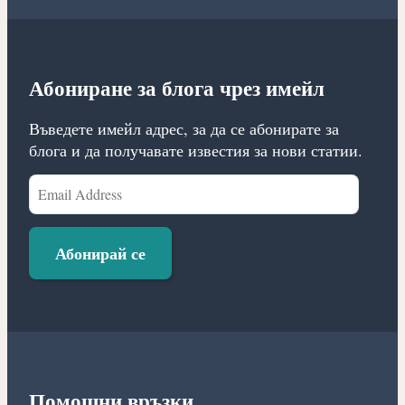
Абониране за блога чрез имейл
Въведете имейл адрес, за да се абонирате за
блога и да получавате известия за нови статии.
Email
Address
Абонирай се
Помощни връзки