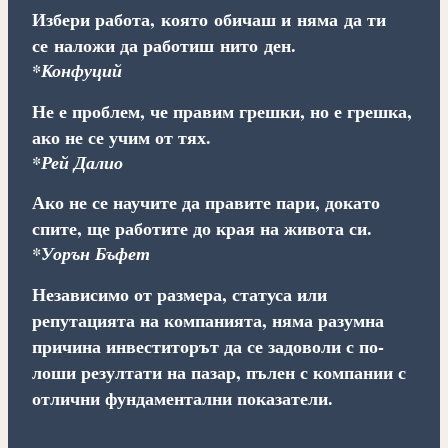
Избери работа, която обичаш и няма да ти
се наложи да работиш нито ден.
*Конфуций
Не е проблем, че правим грешки, но е грешка,
ако не се учим от тях.
*Рей Далио
Ако не се научите да правите пари, докато
спите, ще работите до края на живота си.
*Уорън Бъфет
Независимо от размера, статуса или
репутацията на компанията, няма разумна
причина инвеститорът да се задоволи с по-
лоши резултати на пазар, пълен с компании с
отлични фундаментални показатели.