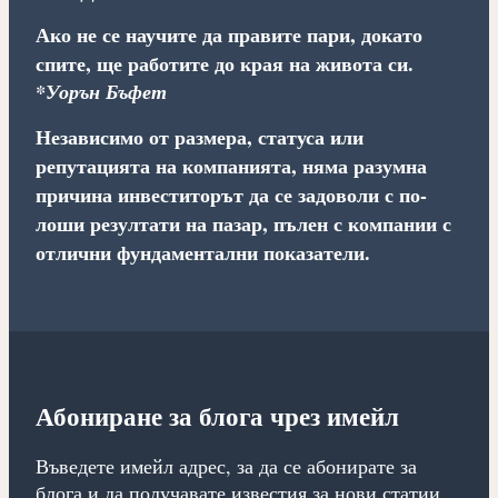
Ако не се научите да правите пари, докато
спите, ще работите до края на живота си.
*Уорън Бъфет
Независимо от размера, статуса или
репутацията на компанията, няма разумна
причина инвеститорът да се задоволи с по-
лоши резултати на пазар, пълен с компании с
отлични фундаментални показатели.
Абониране за блога чрез имейл
Въведете имейл адрес, за да се абонирате за
блога и да получавате известия за нови статии.