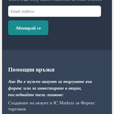
Email
Address
Абонирай се
Помощни връзки
Ако Ви е нужен акаунт за търгуване във
форекс или за инвестиране в акции,
последвайте тези линкове:
Създаване на акаунт в IC Markets за Форекс
търговия