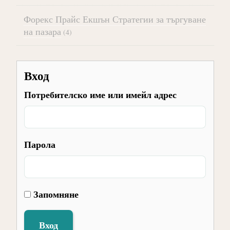
Форекс Прайс Екшън Стратегии за търгуване
на пазара
(4)
Вход
Потребителско име или имейл адрес
Парола
Запомняне
Вход