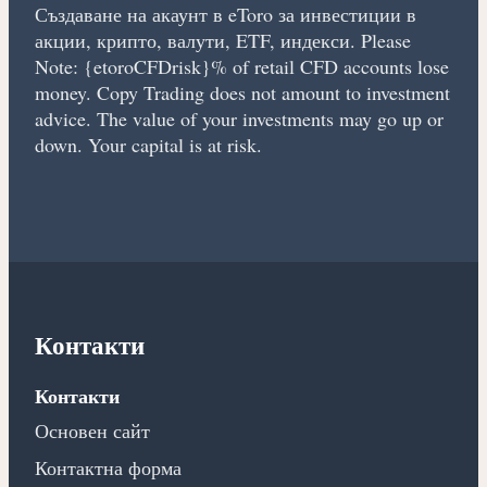
Създаване на акаунт в eToro за инвестиции в
акции, крипто, валути, ETF, индекси. Please
Note: {etoroCFDrisk}% of retail CFD accounts lose
money. Copy Trading does not amount to investment
advice. The value of your investments may go up or
down. Your capital is at risk.
Контакти
Контакти
Основен сайт
Контактна форма