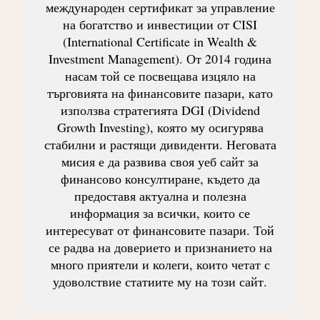
международен сертификат за управление
на богатство и инвестиции от CISI
(International Certificate in Wealth &
Investment Management). От 2014 година
насам той се посвещава изцяло на
търговията на финансовите пазари, като
използва стратегията DGI (Dividend
Growth Investing), която му осигурява
стабилни и растящи дивиденти. Неговата
мисия е да развива своя уеб сайт за
финансово консултиране, където да
предоставя актуална и полезна
информация за всички, които се
интересуват от финансовите пазари. Той
се радва на доверието и признанието на
много приятели и колеги, които четат с
удоволствие статиите му на този сайт.