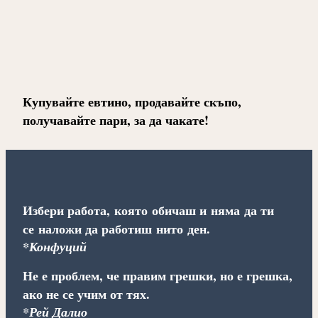
Купувайте евтино, продавайте скъпо,
получавайте пари, за да чакате!
Избери работа, която обичаш и няма да ти
се наложи да работиш нито ден.
*Конфуций
Не е проблем, че правим грешки, но е грешка,
ако не се учим от тях.
*Рей Далио