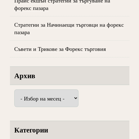
Прайс екшън стратегии за търгуване на
форекс пазара
Стратегии за Начинаещи търговци на форекс
пазара
Съвети и Трикове за Форекс търговия
Архив
Архив
Категории