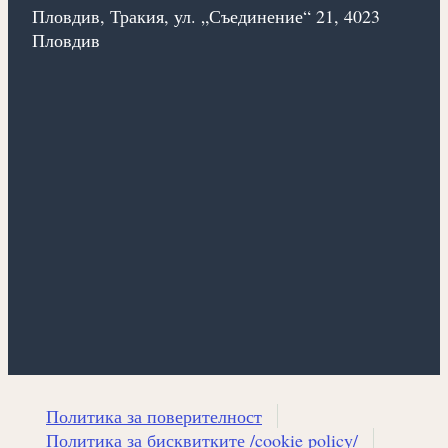
Пловдив, Тракия, ул. „Съединение“ 21, 4023
Пловдив
Политика за поверителност
Политика за бисквитките /cookie policy/