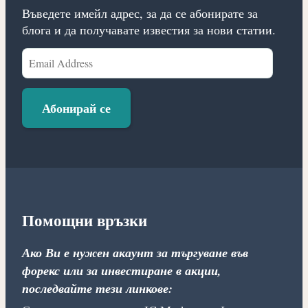
Въведете имейл адрес, за да се абонирате за
блога и да получавате известия за нови статии.
Email
Address
Абонирай се
Помощни връзки
Ако Ви е нужен акаунт за търгуване във
форекс или за инвестиране в акции,
последвайте тези линкове: