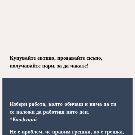
Купувайте евтино, продавайте скъпо,
получавайте пари, за да чакате!
Избери работа, която обичаш и няма да ти
се наложи да работиш нито ден.
*Конфуций
Не е проблем, че правим грешки, но е грешка,