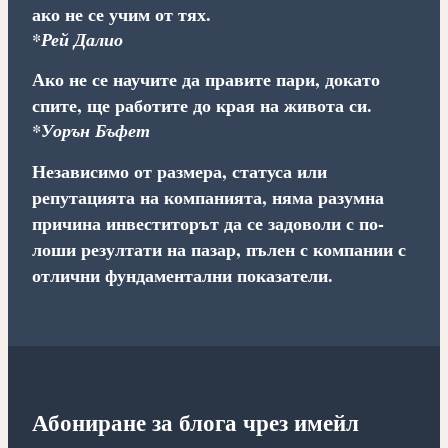
ако не се учим от тях.
*Рей Далио
Ако не се научите да правите пари, докато
спите, ще работите до края на живота си.
*Уорън Бъфет
Независимо от размера, статуса или
репутацията на компанията, няма разумна
причина инвеститорът да се задоволи с по-
лоши резултати на пазар, пълен с компании с
отлични фундаментални показатели.
Абониране за блога чрез имейл