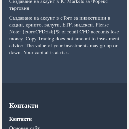
Създаване на акаунт в IC Markets за Форекс
търговия
Създаване на акаунт в eToro за инвестиции в
акции, крипто, валути, ETF, индекси. Please
Note: {etoroCFDrisk}% of retail CFD accounts lose
money. Copy Trading does not amount to investment
advice. The value of your investments may go up or
down. Your capital is at risk.
Контакти
Контакти
Основен сайт