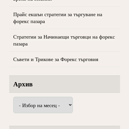
Прайс екшън стратегии за търгуване на
форекс пазара
Стратегии за Начинаещи търговци на форекс
пазара
Съвети и Трикове за Форекс търговия
Архив
Архив