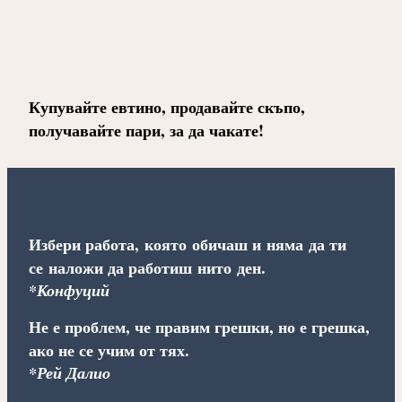
Купувайте евтино, продавайте скъпо,
получавайте пари, за да чакате!
Избери работа, която обичаш и няма да ти
се наложи да работиш нито ден.
*Конфуций
Не е проблем, че правим грешки, но е грешка,
ако не се учим от тях.
*Рей Далио