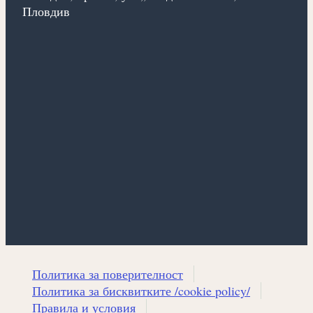
Пловдив
Политика за поверителност
Политика за бисквитките /cookie policy/
Правила и условия