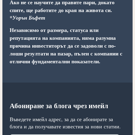
Ако не се научите да правите пари, докато
спите, ще работите до края на живота си.
*Уорън Бъфет
Независимо от размера, статуса или
репутацията на компанията, няма разумна
причина инвеститорът да се задоволи с по-
лоши резултати на пазар, пълен с компании с
отлични фундаментални показатели.
Абониране за блога чрез имейл
Въведете имейл адрес, за да се абонирате за
блога и да получавате известия за нови статии.