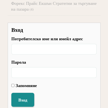
Форекс Прайс Екшън Стратегии за търгуване
на пазара
(4)
Вход
Потребителско име или имейл адрес
Парола
Запомняне
Вход