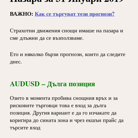
ВАЖНО:
Как се търгуват тези прогнози?
Страхотни движения снощи имаше на пазара и
сме длъжни да се възползваме.
Ето и няколко бързи прогнози, които да следите
днес.
AUDUSD – Дълга позиция
Озито в момента пробива снощния връх и за
рисковите търговци това е вход за дълга
позиция. Другия вариант е да го изчакате да
коригира до сината зона и чрез екшън прайс да
търсите вход