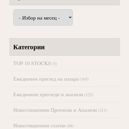
Архив
Категории
TOP 10 STOCKS
(3)
Ежедневен преглед на пазара
(165)
Ежедневни прегледи и анализи
(122)
Инвестиционни Прогнози и Анализи
(211)
Инвестиционни статии
(84)