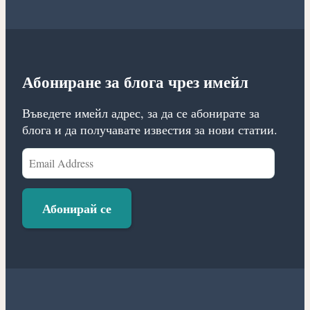
Абониране за блога чрез имейл
Въведете имейл адрес, за да се абонирате за
блога и да получавате известия за нови статии.
Email
Address
Абонирай се