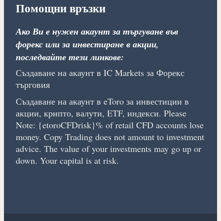
Помощни връзки
Ако Ви е нужен акаунт за търгуване във
форекс или за инвестиране в акции,
последвайте тези линкове:
Създаване на акаунт в IC Markets за Форекс
търговия
Създаване на акаунт в eToro за инвестиции в
акции, крипто, валути, ETF, индекси. Please
Note: {etoroCFDrisk}% of retail CFD accounts lose
money. Copy Trading does not amount to investment
advice. The value of your investments may go up or
down. Your capital is at risk.