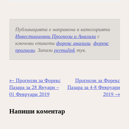
Публикацията е направена в категорията
Инвестиционни Прогнози и Анализи
с
ключови етикети
форекс анализи
,
форекс
прогнози
. Запази
permalink
тук.
Навигиране
←
Прогнози за Форекс
Прогнози за Форекс
на
Пазара за 28 Януари –
Пазара за 4-8 Февруари
публикацията
01 Февруари 2019
2019
→
Напиши коментар