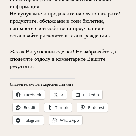
информация.
Не купувайте и продавайте на сляпо пазарите/
продуктите, обсъждани в този бюлетин,
направете свои собствени проучвания и
осъзнавайте рисковете и възнагражденията.
Желая Ви успешни сделки! Не забравяйте да
споделяте отдолу в коментарите Вашите
резултати.
Споделете, ако Ви е харесала статията:
Facebook
X
LinkedIn
Reddit
Tumblr
Pinterest
Telegram
WhatsApp