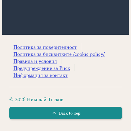
Политика за поверителност
Политика за бисквитките /cookie policy/
Правила и условия
Предупреждение за Риск
Информация за контакт
© 2026 Николай Тосков
Back to Top