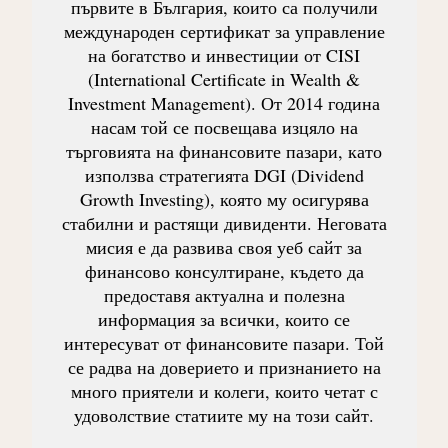
първите в България, които са получили
международен сертификат за управление
на богатство и инвестиции от CISI
(International Certificate in Wealth &
Investment Management). От 2014 година
насам той се посвещава изцяло на
търговията на финансовите пазари, като
използва стратегията DGI (Dividend
Growth Investing), която му осигурява
стабилни и растящи дивиденти. Неговата
мисия е да развива своя уеб сайт за
финансово консултиране, където да
предоставя актуална и полезна
информация за всички, които се
интересуват от финансовите пазари. Той
се радва на доверието и признанието на
много приятели и колеги, които четат с
удоволствие статиите му на този сайт.