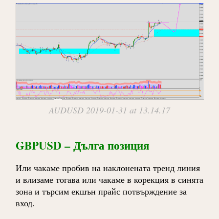
AUDUSD 2019-01-31 at 13.14.17
GBPUSD – Дълга позиция
Или чакаме пробив на наклонената тренд линия
и влизаме тогава или чакаме в корекция в синята
зона и търсим екшън прайс потвърждение за
вход.