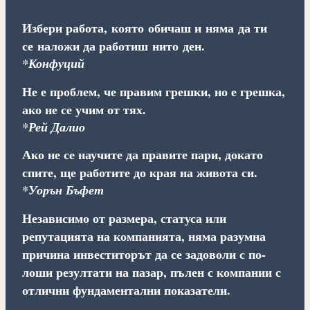
Избери работа, която обичаш и няма да ти
се наложи да работиш нито ден.
*Конфуций
Не е проблем, че правим грешки, но е грешка,
ако не се учим от тях.
*Рей Далио
Ако не се научите да правите пари, докато
спите, ще работите до края на живота си.
*Уорън Бъфет
Независимо от размера, статуса или
репутацията на компанията, няма разумна
причина инвеститорът да се задоволи с по-
лоши резултати на пазар, пълен с компании с
отлични фундаментални показатели.