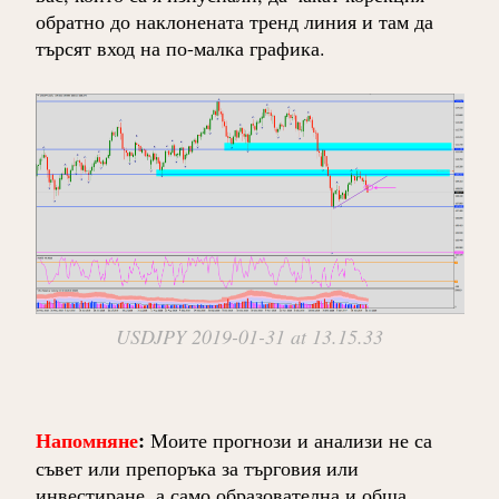
обратно до наклонената тренд линия и там да
търсят вход на по-малка графика.
USDJPY 2019-01-31 at 13.15.33
Напомняне
:
Моите прогнози и анализи не са
съвет или препоръка за търговия или
инвестиране, а само образователна и обща