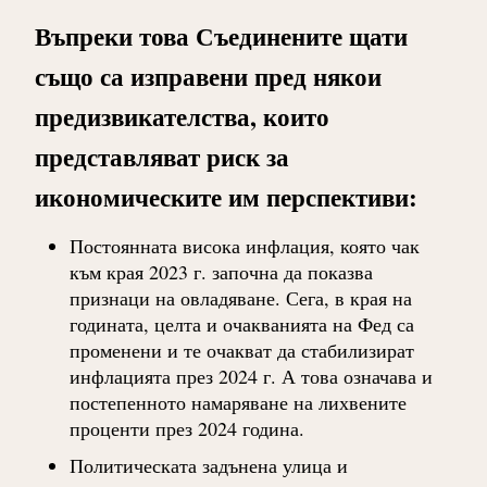
Въпреки това Съединените щати
също са изправени пред някои
предизвикателства, които
представляват риск за
икономическите им перспективи:
Постоянната висока инфлация, която чак
към края 2023 г. започна да показва
признаци на овладяване. Сега, в края на
годината, целта и очакванията на Фед са
променени и те очакват да стабилизират
инфлацията през 2024 г. А това означава и
постепенното намаряване на лихвените
проценти през 2024 година.
Политическата задънена улица и