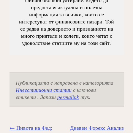
предоставя актуална и полезна
информация за всички, които се
интересуват от финансовите пазари. Той
се радва на доверието и признанието на
много приятели и колеги, които четат с
удоволствие статиите му на този сайт.
Публикацията е направена в категорията
Инвестиционни статии
с ключови
етикети . Запази
permalink
тук.
Навигиране
←
Пивота на Фед:
Дневен Форекс Анализ