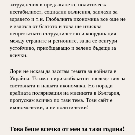
затруднения в предлагането, политическа
нестабилност, социални вълнения, заплахи за
здравето и т.н. Глобалната икономика все още не
е излязла от блатото и това ще изисква
непрекъснато сътрудничество и координация
между страните и регионите, за да се осигури
устойчиво, приобщаващо и зелено бъдеще за
всички.
Дори не искам да засягам темата за войната в
Украйна. Тя има ширикообхватни последствия за
световната и нашата икономика. Но поради
крайната поляризация на мненията в България,
пропускам всичко по тази тема. Този сайт е
икономочески, а не политически!
Това беше всичко от мен за тази година!