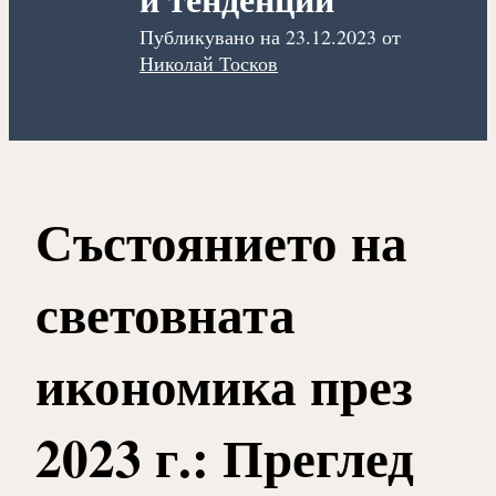
Публикувано на
23.12.2023
от
Николай Тосков
Състоянието на
световната
икономика през
2023 г.: Преглед