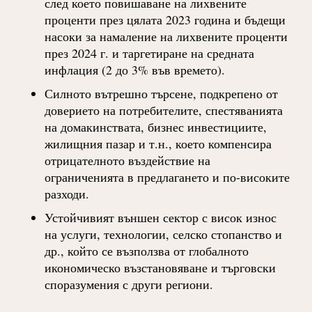
след което повишаване на лихвените
проценти през цялата 2023 година и бъдещи
насоки за намаление на лихвените проценти
през 2024 г. и таргетиране на средната
инфлация (2 до 3% във времето).
Силното вътрешно търсене, подкрепено от
доверието на потребителите, спестяванията
на домакинствата, бизнес инвестициите,
жилищния пазар и т.н., което компенсира
отрицателното въздействие на
ограниченията в предлагането и по-високите
разходи.
Устойчивият външен сектор с висок износ
на услуги, технологии, селско стопанство и
др., който се възползва от глобалното
икономическо възстановяване и търговски
споразумения с други региони.