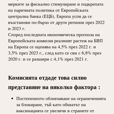
мерките за фискално стимулиране и подкрепата
на паричната политика от Европейската
централна банка (ЕЦБ), Европа успя да се
възстанови по-бързо от други региони през 2022
и 2023 г.
Според последната икономическа прогноза на
Европейската комисия реалният растеж на БВП
на Европа се оценява на 4,5% през 2022 г. и
3,5% през 2023 г., след като се сви с 6,8% през
2020 г. и се разшири с 4,1% през 2021 г.
Комисията отдаде това силно
представяне на няколко фактора :
Постепенното облекчаване на ограниченията
за блокиране, тъй като обхватът на
ваксинацията се увеличи в страните от