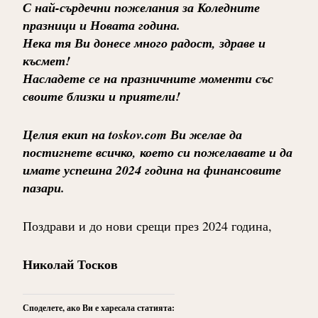
С най-сърдечни пожелания за Коледните
празници и Новата година.
Нека тя Ви донесе много радост, здраве и
късмет!
Насладете се на празничните моменти със
своите близки и приятели!
Целия екип на toskov.com Ви желае да
постигнете всичко, което си пожелавате и да
имате успешна 2024 година на финансовите
пазари.
Поздрави и до нови срещи през 2024 година,
Николай Тосков
Споделете, ако Ви е харесала статията: