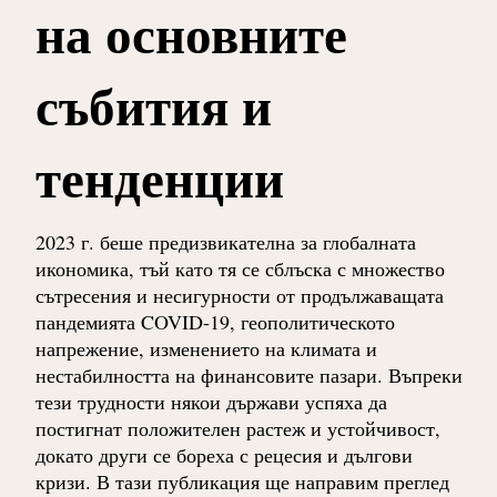
на основните
събития и
тенденции
2023 г. беше предизвикателна за глобалната
икономика, тъй като тя се сблъска с множество
сътресения и несигурности от продължаващата
пандемията COVID-19, геополитическото
напрежение, изменението на климата и
нестабилността на финансовите пазари. Въпреки
тези трудности някои държави успяха да
постигнат положителен растеж и устойчивост,
докато други се бореха с рецесия и дългови
кризи. В тази публикация ще направим преглед