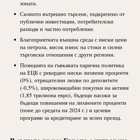
зоната.
Силното вътрешно търсене, подкрепено от
публични инвестиции, потребителски
разходи и частно потребление.
Благоприятната външна среда с ниски цени
на петрола, висок износ на стоки и силни
търговски отношения с други региони.
Позицията на гъвкавата парична политика
на ЕЦБ с рекордно ниски лихвени проценти
(0%), отрицателни лихви по депозитите
(-0,5%), широкомащабни покупки на активи
(1,85 трилиона евро), бъдещи насоки за
бъдещи повишения на лихвените проценти
(поне до средата на 2024 г.) и целеви
програми за кредитиране за зелен преход.