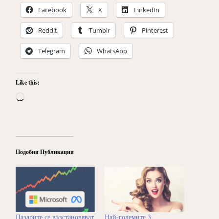
Facebook
X
LinkedIn
Reddit
Tumblr
Pinterest
Telegram
WhatsApp
Like this:
Loading…
Подобни Публикации
Пазарите се възстановяват
Най-големите 3