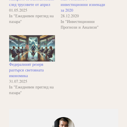
след трусовете от април
инвестиционни изненади
01.05.2025
за 2020
In "Ежедневен преглед на
28.12.2020
пазара"
In "Инвестиционни
Прогнози и Анализи"
Федералният резерв
разтърси световната
икономика
31.07.2025
In "Ежедневен преглед на
пазара"