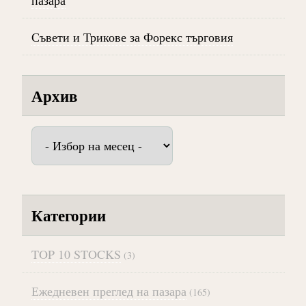
Съвети и Трикове за Форекс търговия
Архив
Архив
Категории
TOP 10 STOCKS
(3)
Ежедневен преглед на пазара
(165)