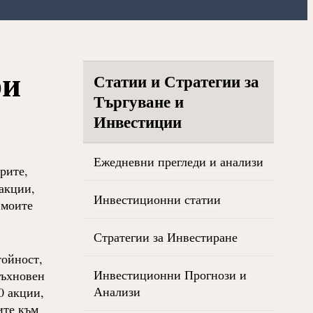
ри
Статии и Стратегии за
Търгуване и
Инвестиции
Ежедневни прегледи и анализи
рите,
акции,
Инвестиционни статии
 моите
Стратегии за Инвестиране
тойност,
Инвестиционни Прогнози и
дъхновен
Анализи
0 акции,
ите към