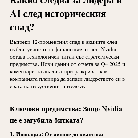
AI след историческия
спад?
Въпреки 12-процентния спад в акциите след
публикуването на финансовия отчет, Nvidia
остава технологичен титан със стратегически
предимства. Нови данни от
отчета за Q4 2025
и
коментари на анализатори разкриват как
компанията планира да запази лидерството си в
ерата на изкуствения интелект.
Ключови предимства: Защо Nvidia
не е загубила битката?
1.
Иновации: От чипове до квантови