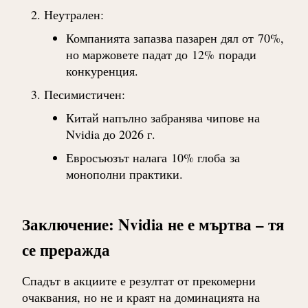
Неутрален
:
Компанията запазва пазарен дял от
70%
,
но маржовете падат до
12%
поради
конкуренция.
Песимистичен
:
Китай напълно забранява чипове на
Nvidia до 2026 г.
Евросъюзът налага
10% глоба
за
монополни практики.
Заключение: Nvidia не е мъртва – тя
се преражда
Спадът в акциите е резултат от прекомерни
очаквания, но не и краят на доминацията на