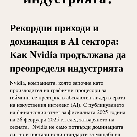
Рекордни приходи и
доминация в AI сектора:
Как Nvidia продължава да
преопределя индустрията
Nvidia, компанията, която започна като
производител на графични процесори за
гейминг, се превърна в абсолютен лидер в ерата
на изкуствения интелект (AI). С публикуването
на
финансовия отчет за фискалната 2025 година
на 26 февруари 2025 г., след затварянето на
сесията,
Nvidia не само потвърди доминацията
си, но и постави нови стандарти за мащаба на