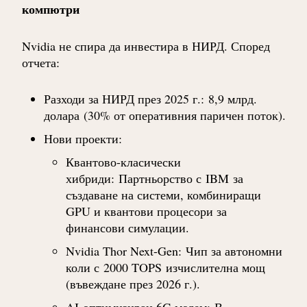
компютри
Nvidia не спира да инвестира в НИРД. Според
отчета:
Разходи за НИРД през 2025 г.
:
8,9 млрд.
долара
(30% от оперативния паричен поток).
Нови проекти
:
Квантово-класически
хибриди
:
Партньорство с
IBM
за
създаване на системи, комбиниращи
GPU и квантови процесори за
финансови симулации.
Nvidia Thor Next-Gen
:
Чип за автономни
коли с
2000 TOPS
изчислителна мощ
(въвеждане през 2026 г.).