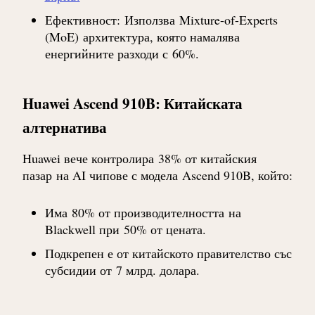
Ефективност
:
Използва
Mixture-of-Experts
(MoE)
архитектура, която намалява
енергийните разходи с
60%
.
Huawei Ascend 910B: Китайската
алтернатива
Huawei вече контролира
38% от китайския
пазар
на AI чипове с модела
Ascend 910B
, който:
Има
80% от производителността
на
Blackwell при
50% от цената
.
Подкрепен е от китайското правителство със
субсидии от
7 млрд. долара
.