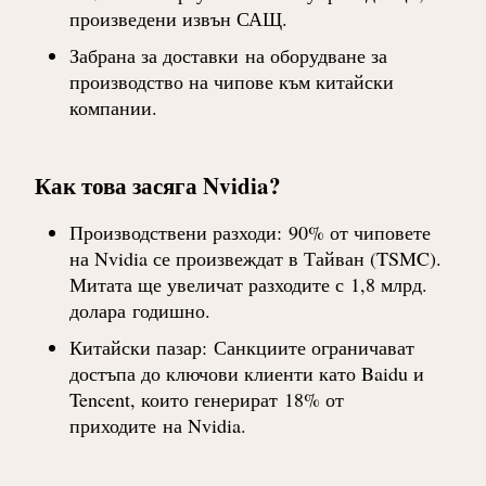
произведени извън САЩ.
Забрана за доставки
на оборудване за
производство на чипове към китайски
компании.
Как това засяга Nvidia?
Производствени разходи
:
90% от чиповете
на Nvidia се произвеждат в Тайван (TSMC).
Митата ще увеличат разходите с
1,8 млрд.
долара
годишно.
Китайски пазар
:
Санкциите ограничават
достъпа до ключови клиенти като Baidu и
Tencent, които генерират
18% от
приходите
на Nvidia.