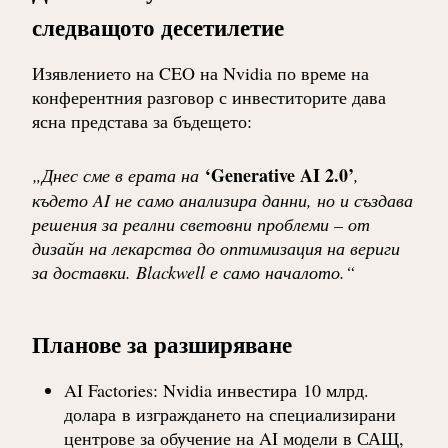
следващото десетилетие
Изявлението на CEO на Nvidia по време на
конферентния разговор с инвеститорите дава
ясна представа за бъдещето:
‘Generative AI 2.0’
„Днес сме в ерата на
,
където AI не само анализира данни, но и създава
решения за реални световни проблеми – от
дизайн на лекарства до оптимизация на вериги
за доставки. Blackwell е само началото.“
Планове за разширяване
AI Factories
: Nvidia инвестира
10 млрд.
долара
в изграждането на специализирани
центрове за обучение на AI модели в САЩ,