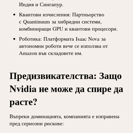
Индия и Сингапур.
Квантови изчисления
: Партньорство
с
Quantinuum
за хибридни системи,
комбиниращи GPU и квантови процесори.
Роботика
: Платформата
Isaac Nova
за
автономни роботи вече се използва от
Amazon във складовете им.
Предизвикателства: Защо
Nvidia не може да спире да
расте?
Въпреки доминацията, компанията е изправена
пред сериозни рискове: