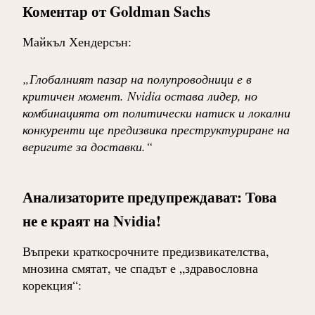
Коментар от Goldman Sachs
Майкъл Хендерсън
:
„Глобалният пазар на полупроводници е в
критичен момент. Nvidia остава лидер, но
комбинацията от политически натиск и локални
конкуренти ще предизвика преструктуриране на
веригите за доставки.“
Анализаторите предупреждават: Това
не е краят на Nvidia!
Въпреки краткосрочните предизвикателства,
мнозина смятат, че спадът е „здравословна
корекция“: