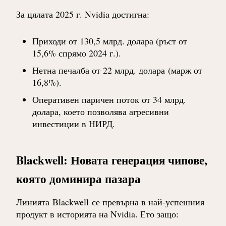
За цялата 2025 г. Nvidia достигна:
Приходи от 130,5 млрд. долара
(ръст от
15,6% спрямо 2024 г.).
Нетна печалба от 22 млрд. долара
(марж от
16,8%).
Оперативен паричен поток от 34 млрд.
долара
, което позволява агресивни
инвестиции в НИРД.
Blackwell: Новата генерация чипове,
която доминира пазара
Линията
Blackwell
се превърна в най-успешния
продукт в историята на Nvidia. Ето защо: