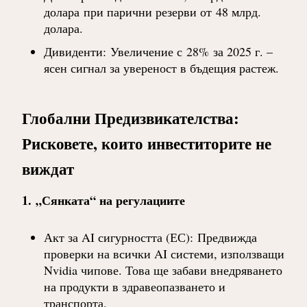
долара
при парични резерви от
48 млрд.
долара
.
Дивиденти
:
Увеличение с
28%
за 2025 г. –
ясен сигнал за увереност в бъдещия растеж.
Глобални Предизвикателства:
Рисковете, които инвеститорите не
виждат
1.
„Сянката“ на регулациите
Акт за AI сигурността (ЕС)
:
Предвижда
проверки на всички AI системи, използващи
Nvidia чипове. Това ще забави внедряването
на продукти в здравеопазването и
транспорта.