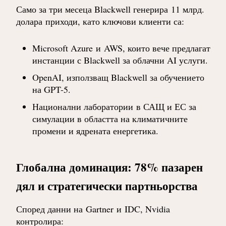
Само за три месеца Blackwell генерира
11 млрд.
долара
приходи, като ключови клиенти са:
Microsoft Azure
и
AWS
, които вече предлагат
инстанции с Blackwell за облачни AI услуги.
OpenAI
, използващ Blackwell за обучението
на GPT-5.
Национални лаборатории
в САЩ и ЕС за
симулации в областта на климатичните
промени и ядрената енергетика.
Глобална доминация: 78% пазарен
дял и стратегически партньорства
Според данни на
Gartner
и
IDC
, Nvidia
контролира: