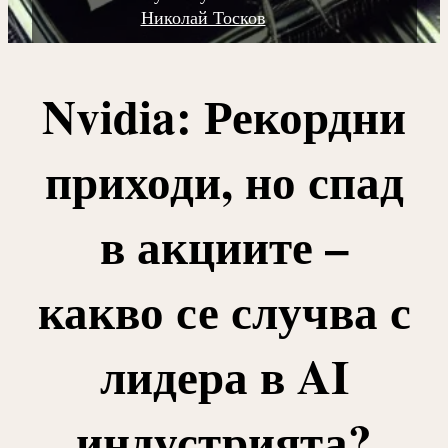
Николай Тосков
Nvidia: Рекордни
приходи, но спад
в акциите –
какво се случва с
лидера в AI
индустрията?