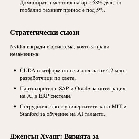
Доминират в местния пазар с 68% дял, но
глобално техният принос е под 5%.
Стратегически съюзи
Nvidia изгради екосистема, която я прави
незаменима:
CUDA платформата
се използва от 4,2 млн.
разработчици по света.
Партньорство с SAP и Oracle
за интеграция
на AI в ERP системи.
Сътрудничество с университети
като MIT и
Stanford за обучение на AI таланти.
Дженсън Хуанг: Визията за