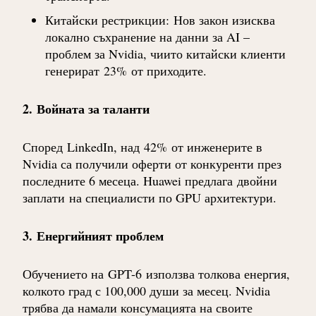
Китайски рестрикции
:
Нов закон изисква
локално съхранение на данни за AI –
проблем за Nvidia, чиито китайски клиенти
генерират
23%
от приходите.
2.
Войната за таланти
Според
LinkedIn
, над
42%
от инженерите в
Nvidia са получили оферти от конкуренти през
последните 6 месеца. Huawei предлага
двойни
заплати
на специалисти по GPU архитектури.
3.
Енергийният проблем
Обучението на
GPT-6
използва толкова енергия,
колкото град с 100,000 души за месец. Nvidia
трябва да намали консумацията на своите