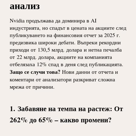
анализ
Nvidia продължава да доминира в AI
индустрията, но спадът в цената на акциите след
публикуването на финансовия отчет за 2025 г.
предизвика широки дебати. Въпреки рекордни
приходи от
130,5 млрд. долара
и нетна печалба
от
22 млрд. долара
, акциите на компанията
отбелязаха
12% спад
в деня след публикацията.
Защо се случи това?
Нови данни от отчета и
коментари от анализатори разкриват сложна
мрежа от причини.
1.
Забавяне на темпа на растеж: От
262% до 65% – какво промени?