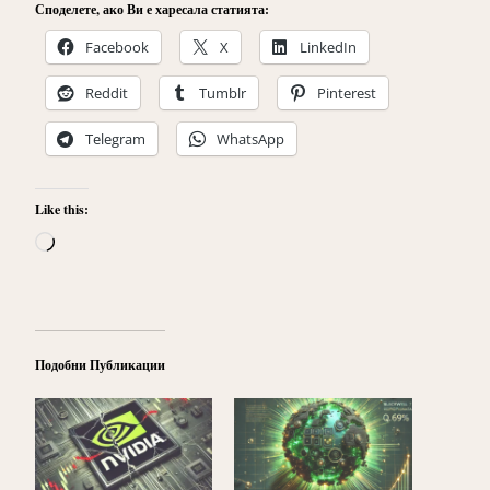
Споделете, ако Ви е харесала статията:
Facebook
X
LinkedIn
Reddit
Tumblr
Pinterest
Telegram
WhatsApp
Like this:
Loading…
Подобни Публикации