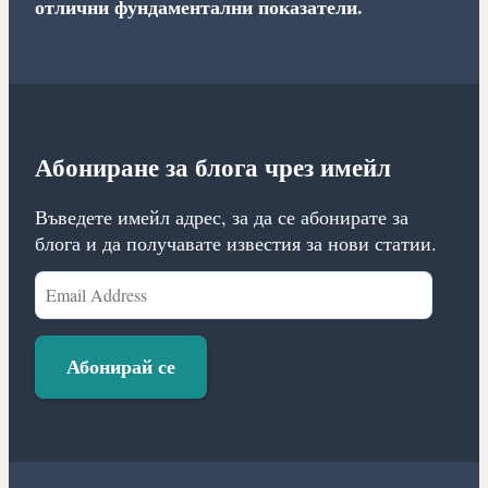
отлични фундаментални показатели.
Абониране за блога чрез имейл
Въведете имейл адрес, за да се абонирате за
блога и да получавате известия за нови статии.
Email
Address
Абонирай се