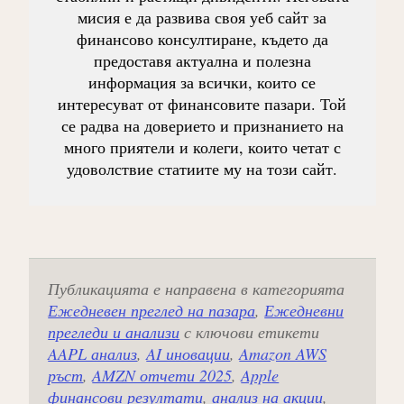
мисия е да развива своя уеб сайт за
финансово консултиране, където да
предоставя актуална и полезна
информация за всички, които се
интересуват от финансовите пазари. Той
се радва на доверието и признанието на
много приятели и колеги, които четат с
удоволствие статиите му на този сайт.
Публикацията е направена в категорията
Ежедневен преглед на пазара
,
Ежедневни
прегледи и анализи
с ключови етикети
AAPL анализ
,
AI иновации
,
Amazon AWS
ръст
,
AMZN отчети 2025
,
Apple
финансови резултати
,
анализ на акции
,