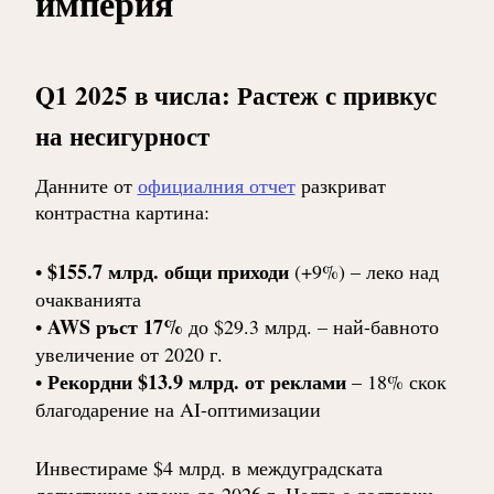
империя
Q1 2025 в числа: Растеж с привкус
на несигурност
Данните от
официалния отчет
разкриват
контрастна картина:
$155.7 млрд. общи приходи
•
(+9%) – леко над
очакванията
AWS ръст 17%
•
до $29.3 млрд. – най-бавното
увеличение от 2020 г.
Рекордни $13.9 млрд. от реклами
•
– 18% скок
благодарение на AI-оптимизации
Инвестираме $4 млрд. в междуградската