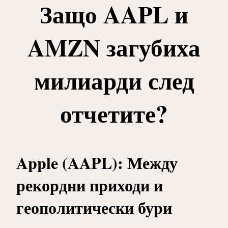
Защо AAPL и
AMZN загубиха
милиарди след
отчетите?
Apple (AAPL): Между
рекордни приходи и
геополитически бури