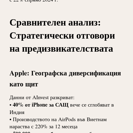
Сравнителен анализ:
Стратегически отговори
на предизвикателствата
Apple: Географска диверсификация
като щит
Данни от AInvest разкриват:
40% от iPhone за САЩ
•
вече се сглобяват в
Индия
• Производството на AirPods във Виетнам
нараства с 220% за 12 месеца