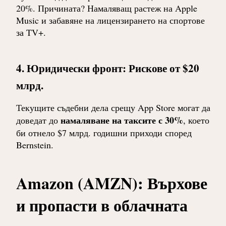
20%. Причината? Намаляващ растеж на Apple
Music и забавяне на лицензирането на спортове
за TV+.
4. Юридически фронт: Рискове от $20
млрд.
Текущите съдебни дела срещу App Store могат да
намаляване на таксите с 30%
доведат до
, което
би отнело $7 млрд. годишни приходи според
Bernstein.
Amazon (AMZN): Върхове
и пропасти в облачната