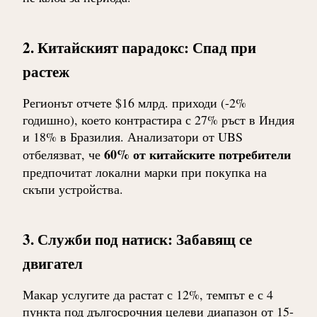
2. Китайският парадокс: Спад при
растеж
Регионът отчете $16 млрд. приходи (-2%
годишно), което контрастира с 27% ръст в Индия
и 18% в Бразилия. Анализатори от UBS
60% от китайските потребители
отбелязват, че
предпочитат локални марки при покупка на
скъпи устройства.
3. Служби под натиск: Забавящ се
двигател
Макар услугите да растат с 12%, темпът е с 4
пункта под дългосрочния целеви диапазон от 15-