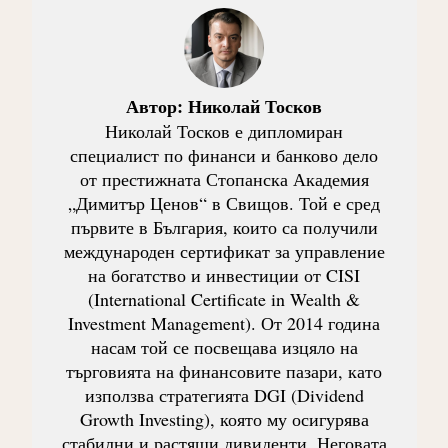
Автор:
Николай Тосков
Николай Тосков е дипломиран
специалист по финанси и банково дело
от престижната Стопанска Академия
„Димитър Ценов“ в Свищов. Той е сред
първите в България, които са получили
международен сертификат за управление
на богатство и инвестиции от CISI
(International Certificate in Wealth &
Investment Management). От 2014 година
насам той се посвещава изцяло на
търговията на финансовите пазари, като
използва стратегията DGI (Dividend
Growth Investing), която му осигурява
стабилни и растящи дивиденти. Неговата