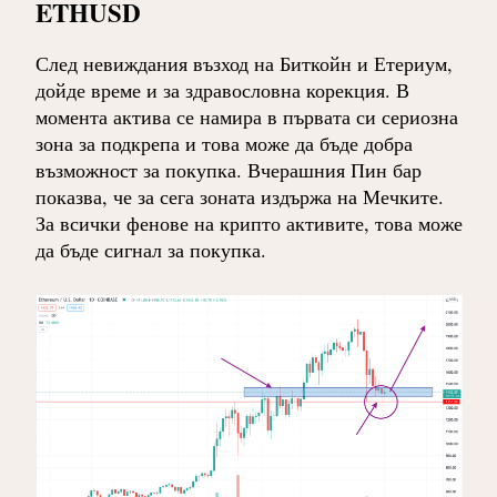
ETHUSD
След невиждания възход на Биткойн и Етериум,
дойде време и за здравословна корекция. В
момента актива се намира в първата си сериозна
зона за подкрепа и това може да бъде добра
възможност за покупка. Вчерашния Пин бар
показва, че за сега зоната издържа на Мечките.
За всички фенове на крипто активите, това може
да бъде сигнал за покупка.