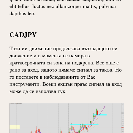
elit tellus, luctus nec ullamcorper mattis, pulvinar
dapibus leo.
CADJPY
Този ии движение продължава възходащото си
движение и в момента се намира в
краткосрочната си зона на подкрепа. Все още е
рано за вход, защото нямаме сигнал за такъв. Но
го поставете в наблюдаваните от Вас
инструменти. Всеки екшън праъс сигнал за вход
може да се използва тук.