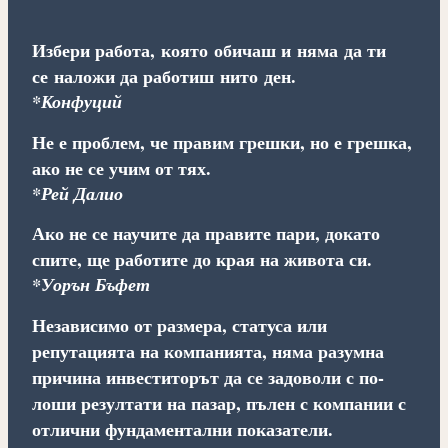
Избери работа, която обичаш и няма да ти
се наложи да работиш нито ден.
*Конфуций
Не е проблем, че правим грешки, но е грешка,
ако не се учим от тях.
*Рей Далио
Ако не се научите да правите пари, докато
спите, ще работите до края на живота си.
*Уорън Бъфет
Независимо от размера, статуса или
репутацията на компанията, няма разумна
причина инвеститорът да се задоволи с по-
лоши резултати на пазар, пълен с компании с
отлични фундаментални показатели.