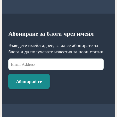
Абониране за блога чрез имейл
Въведете имейл адрес, за да се абонирате за
блога и да получавате известия за нови статии.
Email
Address
Абонирай се