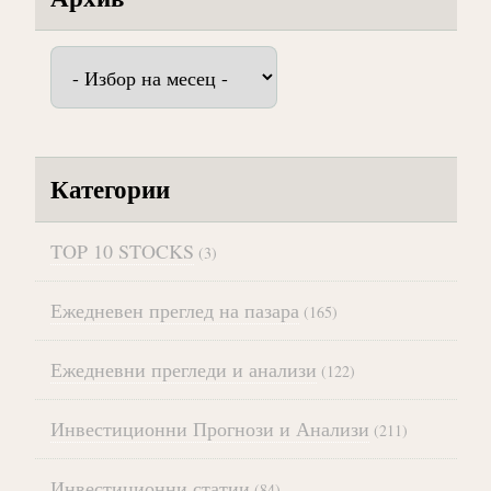
Архив
Категории
TOP 10 STOCKS
(3)
Ежедневен преглед на пазара
(165)
Ежедневни прегледи и анализи
(122)
Инвестиционни Прогнози и Анализи
(211)
Инвестиционни статии
(84)