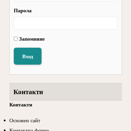
Парола
Запомняне
Вход
Контакти
Контакти
Основен сайт
Контактна форма