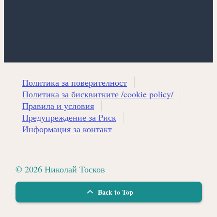
Политика за поверителност
Политика за бисквитките /cookie policy/
Правила и условия
Предупреждение за Риск
Информация за контакт
© 2026 Николай Тосков
Back to Top