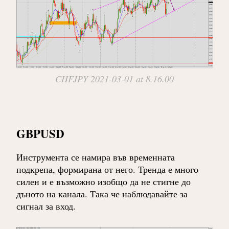
CHFJPY 2021-03-01 at 8.16.00
GBPUSD
Инструмента се намира във временната
подкрепа, формирана от него. Тренда е много
силен и е възможно изобщо да не стигне до
дъното на канала. Така че наблюдавайте за
сигнал за вход.