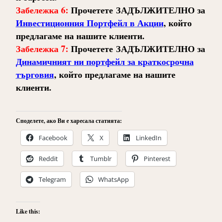
Забележка 6:
Прочетете ЗАДЪЛЖИТЕЛНО за
Инвестиционния Портфейл в Акции
, който
предлагаме на нашите клиенти.
Забележка 7:
Прочетете ЗАДЪЛЖИТЕЛНО за
Динамичният ни портфейл за краткосрочна
търговия
, който предлагаме на нашите
клиенти.
Споделете, ако Ви е харесала статията:
Facebook
X
LinkedIn
Reddit
Tumblr
Pinterest
Telegram
WhatsApp
Like this: