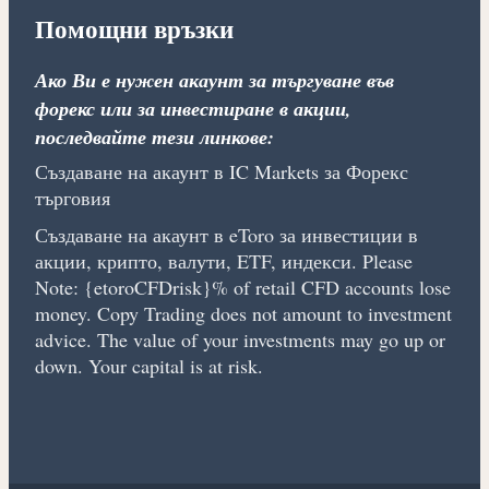
Помощни връзки
Ако Ви е нужен акаунт за търгуване във
форекс или за инвестиране в акции,
последвайте тези линкове:
Създаване на акаунт в IC Markets за Форекс
търговия
Създаване на акаунт в eToro за инвестиции в
акции, крипто, валути, ETF, индекси. Please
Note: {etoroCFDrisk}% of retail CFD accounts lose
money. Copy Trading does not amount to investment
advice. The value of your investments may go up or
down. Your capital is at risk.