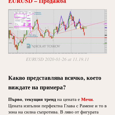
EURUSD – Продажба
EURUSD 2020-01-26 at 11.19.11
Какво представлява всичко, което
виждате на примера?
Първо
текущия тренд
Мечи
,
на цената е
.
Цената изпълни перфектна Глава с Рамене и то в
зона на силна съпротива. В ляво от фигурата