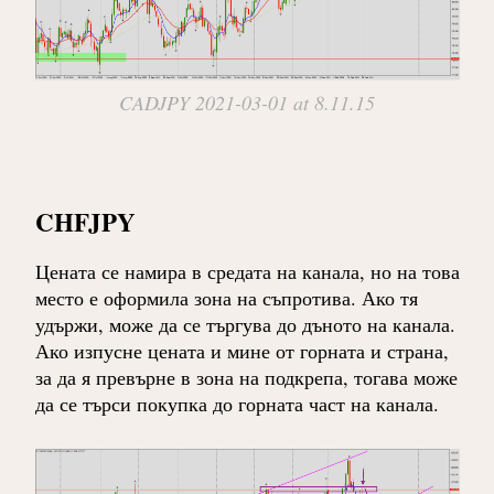
CADJPY 2021-03-01 at 8.11.15
CHFJPY
Цената се намира в средата на канала, но на това
место е оформила зона на съпротива. Ако тя
удържи, може да се търгува до дъното на канала.
Ако изпусне цената и мине от горната и страна,
за да я превърне в зона на подкрепа, тогава може
да се търси покупка до горната част на канала.