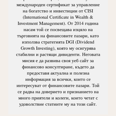
международен сертификат за управление
на богатство и инвестиции от CISI
(International Certificate in Wealth &
Investment Management). От 2014 година
насам той се посвещава изцяло на
търговията на финансовите пазари, като
използва стратегията DGI (Dividend
Growth Investing), която му осигурява
стабилни и растящи дивиденти. Неговата
мисия е да развива своя уеб сайт за
финансово консултиране, където да
предоставя актуална и полезна
информация за всички, които се
интересуват от финансовите пазари. Той
се радва на доверието и признанието на
много приятели и колеги, които четат с
удоволствие статиите му на този сайт.