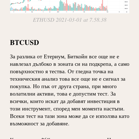
ETHUSD 2021-03-01 at 7.58.38
BTCUSD
За разлика от Етериум, Биткойн все още не е
навлезал дълбоко в зоната си на подкрепа, а само
повърхностно я тества. От гледна точка на
техническия анализ това все още не е сигнал за
покупка. Но пък от друга страна, при много
волатилни активи, това е допустим тест. За
всички, които искат да добавят инвестиция в
този инструмент, според мен момента настъпи.
Всеки тест на тази зона може да се използва като
възможност за добавяне.