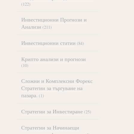
(122)
Инвестиционни Прогнози и
Анализи
(211)
Инвестиционни статии
(84)
Крипто анализи и прогнози
(10)
Сложни и Комплексни Форекс
Стратегии за търгуване на
пазара.
(1)
Стратегии за Инвестиране
(25)
Стратегии за Начинаещи