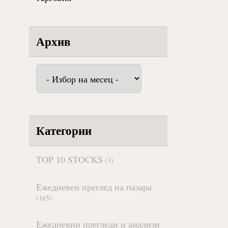
Архив
Архив
Категории
TOP 10 STOCKS
(3)
Ежедневен преглед на пазара
(165)
Ежедневни прегледи и анализи