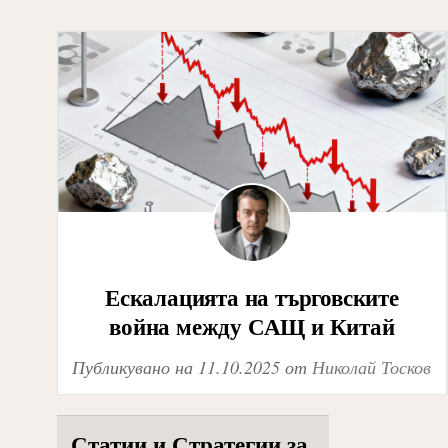
Ескалацията на търговските
война между САЩ и Китай
Публикувано на
11.10.2025
от
Николай Тосков
Статии и Стратегии за